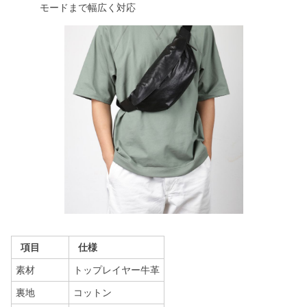
モードまで幅広く対応
項目
仕様
素材
トップレイヤー牛革
裏地
コットン