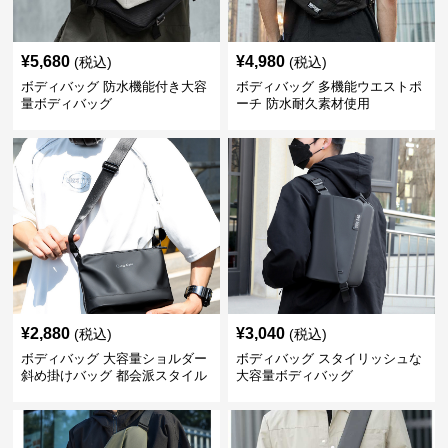
¥
5,680
¥
4,980
(税込)
(税込)
ボディバッグ 防水機能付き大容
ボディバッグ 多機能ウエストポ
量ボディバッグ
ーチ 防水耐久素材使用
¥
2,880
¥
3,040
(税込)
(税込)
ボディバッグ 大容量ショルダー
ボディバッグ スタイリッシュな
斜め掛けバッグ 都会派スタイル
大容量ボディバッグ