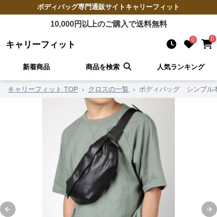
ボディバッグ
専門通販サイト
キャリーフィット
10,000
円以上のご購入で送料無料
0
0
キャリーフィット
新着商品
商品を検索
人気ランキング
キャリーフィット TOP
›
クロスの一覧
›
ボディバッグ シンプル
Previous slide
Ne