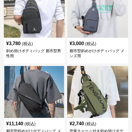
¥
3,780
¥
3,000
(税込)
(税込)
斜め掛けボディバッグ 都市型男
都市型斜めがけボディバッグ メ
性用
ンズ用
¥
11,140
¥
2,740
(税込)
(税込)
都市型斜めがけボディバッグ メ
恐竜チャーム付き斜め掛けボデ