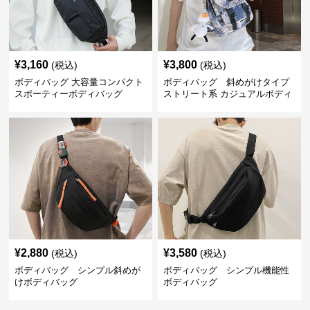
¥
3,160
¥
3,800
(税込)
(税込)
ボディバッグ 大容量コンパクト
ボディバッグ 斜めがけタイプ
スポーティーボディバッグ
ストリート系 カジュアルボディ
バッグ
¥
2,880
¥
3,580
(税込)
(税込)
ボディバッグ シンプル斜めが
ボディバッグ シンプル機能性
けボディバッグ
ボディバッグ