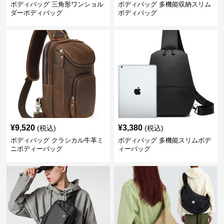
ボディバッグ 三角形ワンショル
ボディバッグ 多機能収納スリム
ダーボディバッグ
ボディバッグ
¥
9,520
¥
3,380
(税込)
(税込)
ボディバッグ クラシカル牛革ミ
ボディバッグ 多機能スリムボデ
ニボディーバッグ
ィーバッグ