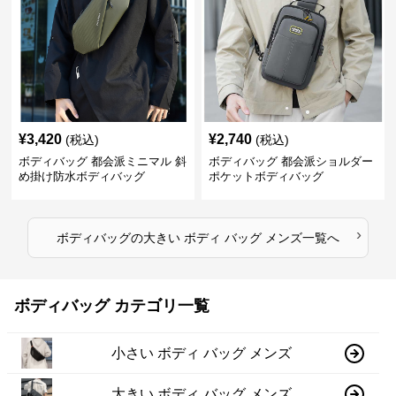
¥
3,420
¥
2,740
(税込)
(税込)
ボディバッグ 都会派ミニマル 斜
ボディバッグ 都会派ショルダー
め掛け防水ボディバッグ
ポケットボディバッグ
›
ボディバッグ
の
大きい ボディ バッグ メンズ
一覧へ
ボディバッグ カテゴリ一覧
小さい ボディ バッグ メンズ
大きい ボディ バッグ メンズ