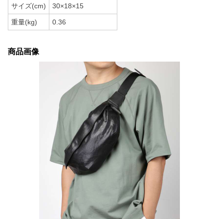
サイズ(cm)
30×18×15
重量(kg)
0.36
商品画像