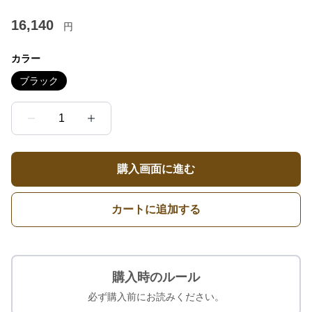
16,140
円
カラー
ブラック
1
購入画面に進む
カートに追加する
購入時のルール
必ず購入前にお読みください。