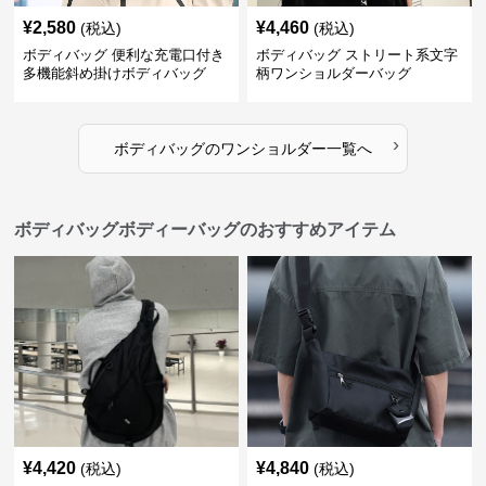
¥
2,580
¥
4,460
(税込)
(税込)
ボディバッグ 便利な充電口付き
ボディバッグ ストリート系文字
多機能斜め掛けボディバッグ
柄ワンショルダーバッグ
›
ボディバッグ
の
ワンショルダー
一覧へ
ボディバッグボディーバッグのおすすめアイテム
¥
4,420
¥
4,840
(税込)
(税込)