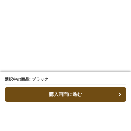
選択中の商品: ブラック
選択中の商品: ブラック
購入画面に進む
購入画面に進む