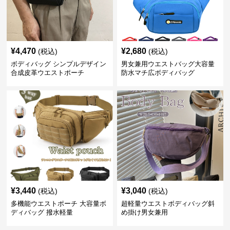
¥
4,470
¥
2,680
(税込)
(税込)
ボディバッグ シンプルデザイン
男女兼用ウエストバッグ大容量
合成皮革ウエストポーチ
防水マチ広ボディバッグ
¥
3,440
¥
3,040
(税込)
(税込)
多機能ウエストポーチ 大容量ボ
超軽量ウエストボディバッグ斜
ディバッグ 撥水軽量
め掛け男女兼用