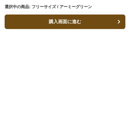
選択中の商品: フリーサイズ / アーミーグリーン
選択中の商品: フリーサイズ / アーミーグリーン
購入画面に進む
購入画面に進む
キャリーフィット
について
会社概要
利用規約