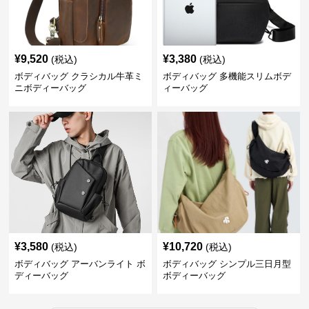
¥
9,520
¥
3,380
(税込)
(税込)
ボディバッグ クラシカル牛革ミ
ボディバッグ 多機能スリムボデ
ニボディーバッグ
ィーバッグ
¥
3,580
¥
10,720
(税込)
(税込)
ボディバッグ アーバンライト ボ
ボディバッグ シンプル三日月型
ディーバッグ
ボディーバッグ