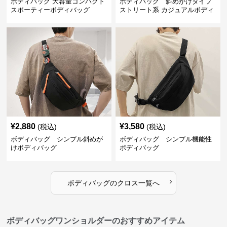
ボディバッグ 大容量コンパクト
ボディバッグ 斜めがけタイプ
スポーティーボディバッグ
ストリート系 カジュアルボディ
バッグ
¥
2,880
¥
3,580
(税込)
(税込)
ボディバッグ シンプル斜めが
ボディバッグ シンプル機能性
けボディバッグ
ボディバッグ
›
ボディバッグ
の
クロス
一覧へ
ボディバッグワンショルダーのおすすめアイテム