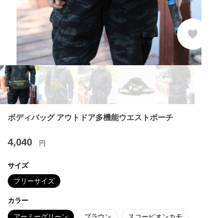
ボディバッグ アウトドア多機能ウエストポーチ
4,040
円
サイズ
フリーサイズ
カラー
アーミーグリーン
ブラウン
スコーピオンカモ