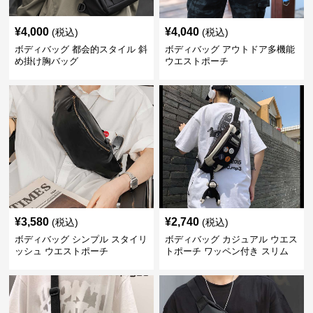
¥
4,000
¥
4,040
(税込)
(税込)
ボディバッグ 都会的スタイル 斜
ボディバッグ アウトドア多機能
め掛け胸バッグ
ウエストポーチ
¥
3,580
¥
2,740
(税込)
(税込)
ボディバッグ シンプル スタイリ
ボディバッグ カジュアル ウエス
ッシュ ウエストポーチ
トポーチ ワッペン付き スリム