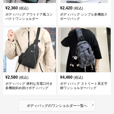
¥
2,360
¥
2,420
(税込)
(税込)
ボディバッグ アウトドア風コン
ボディバッグ シンプル多機能ス
パクトワンショルダー
ポーツバッグ
¥
2,580
¥
4,460
(税込)
(税込)
ボディバッグ 便利な充電口付き
ボディバッグ ストリート系文字
多機能斜め掛けボディバッグ
柄ワンショルダーバッグ
›
ボディバッグ
の
ワンショルダー
一覧へ