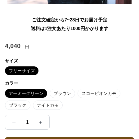
ご注文確定から7~28日でお届け予定
送料は1注文あたり
1000
円かかります
4,040
円
サイズ
フリーサイズ
カラー
アーミーグリーン
ブラウン
スコーピオンカモ
ブラック
ナイトカモ
1