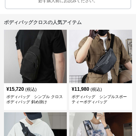
必ず購入前にお読みください。
ボディバッグクロスの人気アイテム
¥
15,720
¥
11,980
(税込)
(税込)
ボディバッグ シンプル クロス
ボディバッグ シンプルスポー
ボディバッグ 斜め掛け
ティーボディバッグ