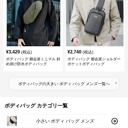
¥
3,420
¥
2,740
(税込)
(税込)
ボディバッグ 都会派ミニマル 斜
ボディバッグ 都会派ショルダー
め掛け防水ボディバッグ
ポケットボディバッグ
›
ボディバッグ
の
大きい ボディ バッグ メンズ
一覧へ
ボディバッグ カテゴリ一覧
小さい ボディ バッグ メンズ