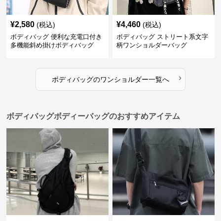
¥
2,580
¥
4,460
(税込)
(税込)
ボディバッグ 便利な充電口付き
ボディバッグ ストリート系文字
多機能斜め掛けボディバッグ
柄ワンショルダーバッグ
›
ボディバッグ
の
ワンショルダー
一覧へ
ボディバッグボディーバッグのおすすめアイテム