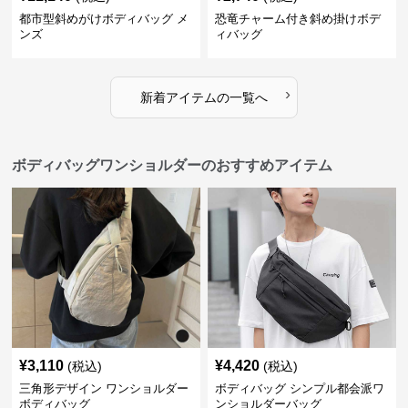
都市型斜めがけボディバッグ メ
恐竜チャーム付き斜め掛けボデ
ンズ
ィバッグ
›
新着アイテムの一覧へ
ボディバッグワンショルダーのおすすめアイテム
¥
3,110
¥
4,420
(税込)
(税込)
三角形デザイン ワンショルダー
ボディバッグ シンプル都会派ワ
ボディバッグ
ンショルダーバッグ