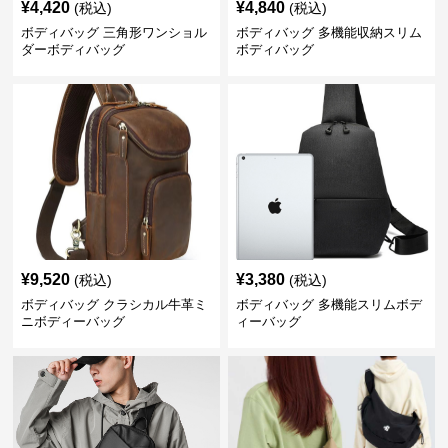
¥
4,420
¥
4,840
(税込)
(税込)
ボディバッグ 三角形ワンショル
ボディバッグ 多機能収納スリム
ダーボディバッグ
ボディバッグ
¥
9,520
¥
3,380
(税込)
(税込)
ボディバッグ クラシカル牛革ミ
ボディバッグ 多機能スリムボデ
ニボディーバッグ
ィーバッグ