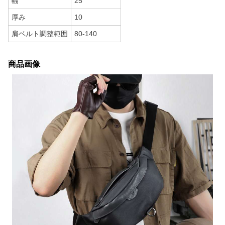
幅
25
厚み
10
肩ベルト調整範囲
80-140
商品画像