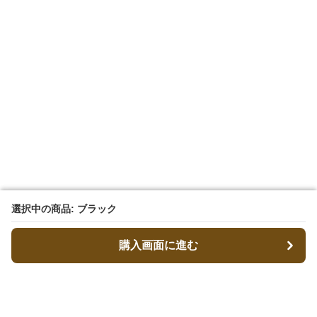
選択中の商品: ブラック
選択中の商品: ブラック
購入画面に進む
購入画面に進む