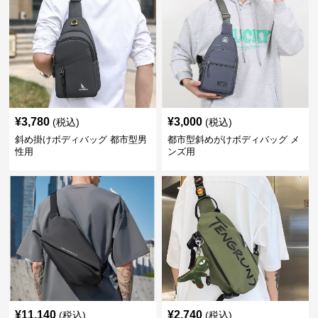
¥
3,780
¥
3,000
(税込)
(税込)
斜め掛けボディバッグ 都市型男
都市型斜めがけボディバッグ メ
性用
ンズ用
¥
11,140
¥
2,740
(税込)
(税込)