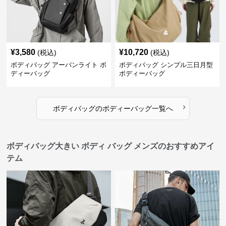
¥
3,580
¥
10,720
(税込)
(税込)
ボディバッグ アーバンライト ボ
ボディバッグ シンプル三日月型
ディーバッグ
ボディーバッグ
›
ボディバッグ
の
ボディーバッグ
一覧へ
ボディバッグ大きい ボディ バッグ メンズのおすすめアイ
テム