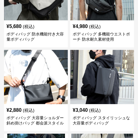
¥
5,680
¥
4,980
(税込)
(税込)
ボディバッグ 防水機能付き大容
ボディバッグ 多機能ウエストポ
量ボディバッグ
ーチ 防水耐久素材使用
¥
2,880
¥
3,040
(税込)
(税込)
ボディバッグ 大容量ショルダー
ボディバッグ スタイリッシュな
斜め掛けバッグ 都会派スタイル
大容量ボディバッグ