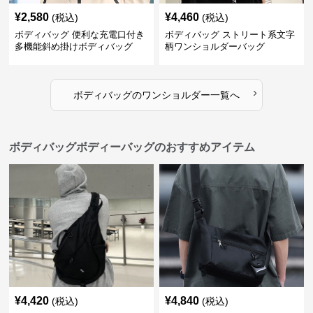
¥
2,580
¥
4,460
(税込)
(税込)
ボディバッグ 便利な充電口付き
ボディバッグ ストリート系文字
多機能斜め掛けボディバッグ
柄ワンショルダーバッグ
›
ボディバッグ
の
ワンショルダー
一覧へ
ボディバッグボディーバッグのおすすめアイテム
¥
4,420
¥
4,840
(税込)
(税込)