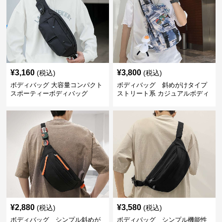
¥
3,160
¥
3,800
(税込)
(税込)
ボディバッグ 大容量コンパクト
ボディバッグ 斜めがけタイプ
スポーティーボディバッグ
ストリート系 カジュアルボディ
バッグ
¥
2,880
¥
3,580
(税込)
(税込)
ボディバッグ シンプル斜めが
ボディバッグ シンプル機能性