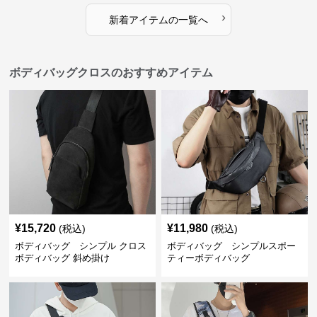
›
新着アイテムの一覧へ
ボディバッグクロスのおすすめアイテム
¥
15,720
¥
11,980
(税込)
(税込)
ボディバッグ シンプル クロス
ボディバッグ シンプルスポー
ボディバッグ 斜め掛け
ティーボディバッグ