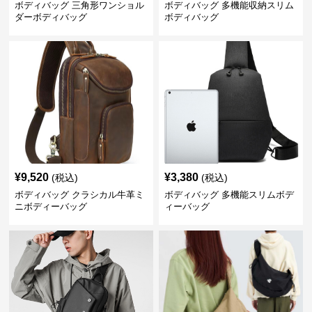
ボディバッグ 三角形ワンショル
ボディバッグ 多機能収納スリム
ダーボディバッグ
ボディバッグ
¥
9,520
¥
3,380
(税込)
(税込)
ボディバッグ クラシカル牛革ミ
ボディバッグ 多機能スリムボデ
ニボディーバッグ
ィーバッグ