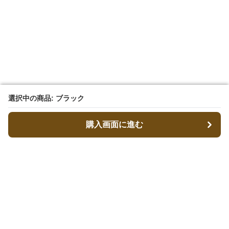
選択中の商品: ブラック
選択中の商品: ブラック
購入画面に進む
購入画面に進む