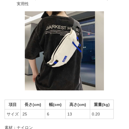
実用性
項目
長さ(cm)
幅(cm)
高さ(cm)
重量(kg)
サイズ
25
6
13
0.20
素材：ナイロン