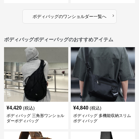
›
ボディバッグ
の
ワンショルダー
一覧へ
ボディバッグボディーバッグのおすすめアイテム
¥
4,420
¥
4,840
(税込)
(税込)
ボディバッグ 三角形ワンショル
ボディバッグ 多機能収納スリム
ダーボディバッグ
ボディバッグ