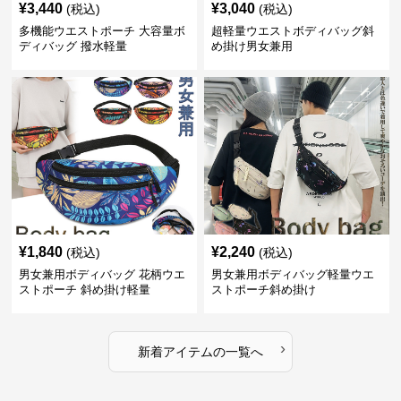
¥
3,440
¥
3,040
(税込)
(税込)
多機能ウエストポーチ 大容量ボ
超軽量ウエストボディバッグ斜
ディバッグ 撥水軽量
め掛け男女兼用
¥
1,840
¥
2,240
(税込)
(税込)
男女兼用ボディバッグ 花柄ウエ
男女兼用ボディバッグ軽量ウエ
ストポーチ 斜め掛け軽量
ストポーチ斜め掛け
›
新着アイテムの一覧へ