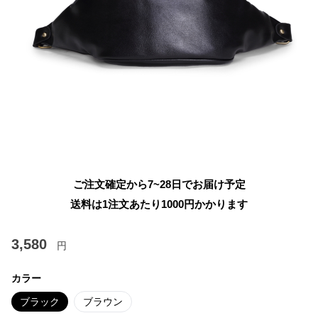
ご注文確定から7~28日でお届け予定
送料は1注文あたり
1000
円かかります
3,580
円
カラー
ブラック
ブラウン