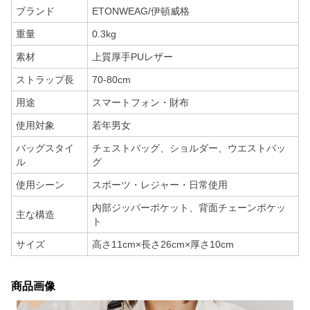
ブランド
ETONWEAG/伊頓威格
重量
0.3kg
素材
上質厚手PUレザー
ストラップ長
70-80cm
用途
スマートフォン・財布
使用対象
若年男女
バッグスタイ
チェストバッグ、ショルダー、ウエストバッ
ル
グ
使用シーン
スポーツ・レジャー・日常使用
内部ジッパーポケット、背面チェーンポケッ
主な構造
ト
サイズ
高さ11cm×長さ26cm×厚さ10cm
商品画像