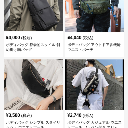
¥
4,000
¥
4,040
(税込)
(税込)
ボディバッグ 都会的スタイル 斜
ボディバッグ アウトドア多機能
め掛け胸バッグ
ウエストポーチ
¥
3,580
¥
2,740
(税込)
(税込)
ボディバッグ シンプル スタイリ
ボディバッグ カジュアル ウエス
ッシュ ウエストポーチ
トポーチ ワッペン付き スリム