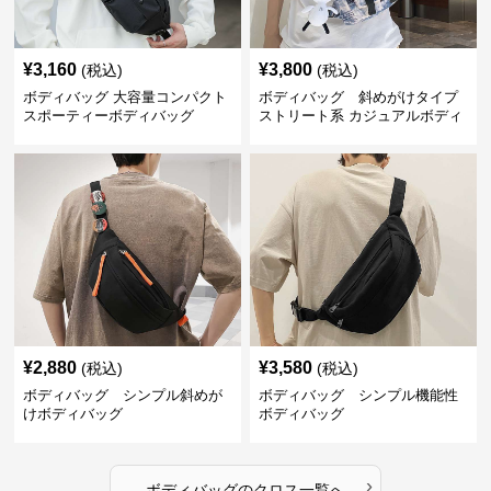
¥
3,160
¥
3,800
(税込)
(税込)
ボディバッグ 大容量コンパクト
ボディバッグ 斜めがけタイプ
スポーティーボディバッグ
ストリート系 カジュアルボディ
バッグ
¥
2,880
¥
3,580
(税込)
(税込)
ボディバッグ シンプル斜めが
ボディバッグ シンプル機能性
けボディバッグ
ボディバッグ
›
ボディバッグ
の
クロス
一覧へ