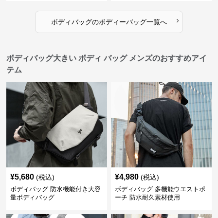
›
ボディバッグ
の
ボディーバッグ
一覧へ
ボディバッグ大きい ボディ バッグ メンズのおすすめアイ
テム
¥
5,680
¥
4,980
(税込)
(税込)
ボディバッグ 防水機能付き大容
ボディバッグ 多機能ウエストポ
量ボディバッグ
ーチ 防水耐久素材使用