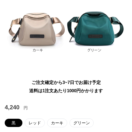
ご注文確定から3~7日でお届け予定
送料は1注文あたり
1000
円かかります
4,240
円
黒
レッド
カーキ
グリーン