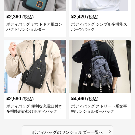
¥
2,360
¥
2,420
(税込)
(税込)
ボディバッグ アウトドア風コン
ボディバッグ シンプル多機能ス
パクトワンショルダー
ポーツバッグ
¥
2,580
¥
4,460
(税込)
(税込)
ボディバッグ 便利な充電口付き
ボディバッグ ストリート系文字
多機能斜め掛けボディバッグ
柄ワンショルダーバッグ
›
ボディバッグ
の
ワンショルダー
一覧へ