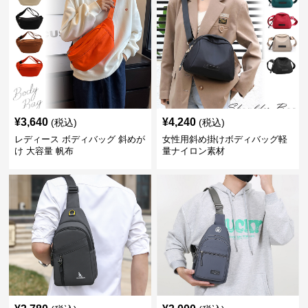
¥
3,640
¥
4,240
(税込)
(税込)
レディース ボディバッグ 斜めが
女性用斜め掛けボディバッグ軽
け 大容量 帆布
量ナイロン素材