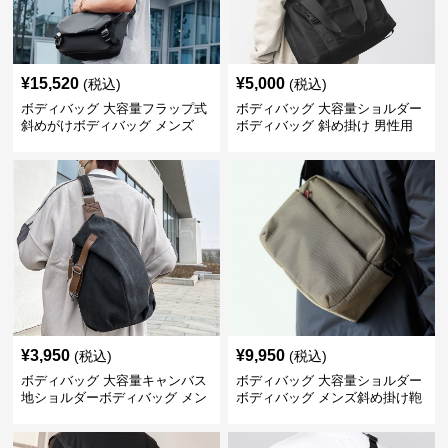
¥
15,520
¥
5,000
(税込)
(税込)
ボディバッグ 大容量フラップ式
ボディバッグ 大容量ショルダー
斜めがけボディバッグ メンズ
ボディバッグ 斜め掛け 男性用
¥
3,950
¥
9,950
(税込)
(税込)
ボディバッグ 大容量キャンバス
ボディバッグ 大容量ショルダー
地ショルダーボディバッグ メン
ボディバッグ メンズ斜め掛け鞄
ズ斜め掛け