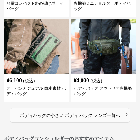
軽量コンパクト斜め掛けボディ
多機能ミニショルダーボディバ
バッグ
ッグ
¥
6,100
¥
4,000
(税込)
(税込)
アーバンカジュアル 防水素材 ボ
ボディバッグ アウトドア多機能
ディバッグ
バッグ
›
ボディバッグ
の
小さい ボディ バッグ メンズ
一覧へ
ボディバッグワンショルダーのおすすめアイテム