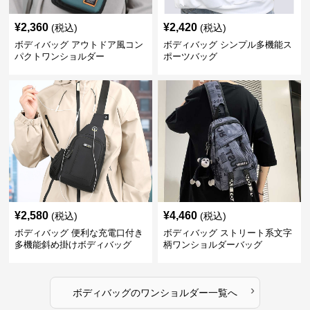
¥
2,360
¥
2,420
(税込)
(税込)
ボディバッグ アウトドア風コン
ボディバッグ シンプル多機能ス
パクトワンショルダー
ポーツバッグ
¥
2,580
¥
4,460
(税込)
(税込)
ボディバッグ 便利な充電口付き
ボディバッグ ストリート系文字
多機能斜め掛けボディバッグ
柄ワンショルダーバッグ
›
ボディバッグ
の
ワンショルダー
一覧へ