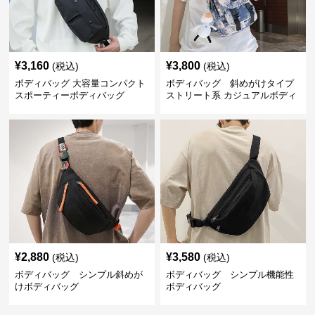
¥
3,160
¥
3,800
(税込)
(税込)
ボディバッグ 大容量コンパクト
ボディバッグ 斜めがけタイプ
スポーティーボディバッグ
ストリート系 カジュアルボディ
バッグ
¥
2,880
¥
3,580
(税込)
(税込)
ボディバッグ シンプル斜めが
ボディバッグ シンプル機能性
けボディバッグ
ボディバッグ