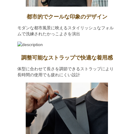
都市的でクールな印象のデザイン
モダンな都市風景に映えるスタイリッシュなフォル
ムで洗練されたかっこよさを演出
調整可能なストラップで快適な着用感
体型に合わせて長さを調節できるストラップにより
長時間の使用でも疲れにくい設計