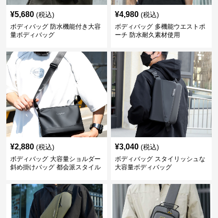
¥
5,680
¥
4,980
(税込)
(税込)
ボディバッグ 防水機能付き大容
ボディバッグ 多機能ウエストポ
量ボディバッグ
ーチ 防水耐久素材使用
¥
2,880
¥
3,040
(税込)
(税込)
ボディバッグ 大容量ショルダー
ボディバッグ スタイリッシュな
斜め掛けバッグ 都会派スタイル
大容量ボディバッグ