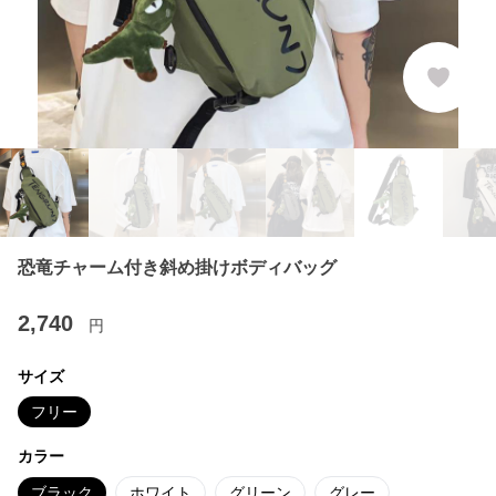
恐竜チャーム付き斜め掛けボディバッグ
2,740
円
サイズ
フリー
カラー
ブラック
ホワイト
グリーン
グレー