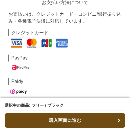
お支払い方法について
お支払いは、クレジットカード・コンビニ/銀行振り込
み・各種電子決済に対応しています。
クレジットカード
PayPay
Paidy
選択中の商品: フリー / ブラック
選択中の商品: フリー / ブラック
Google Pay / Apple Pay
購入画面に進む
購入画面に進む