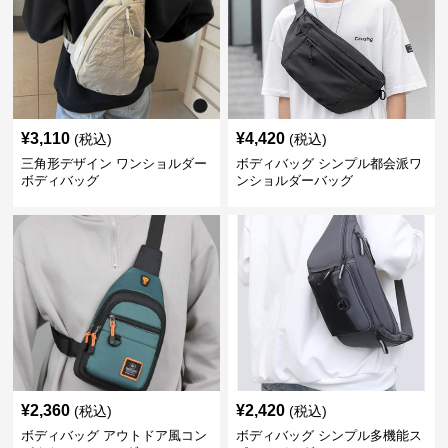
¥
3,110
¥
4,420
(税込)
(税込)
三角形デザイン ワンショルダー
ボディバッグ シンプル都会派ワ
ボディバッグ
ンショルダーバッグ
¥
2,360
¥
2,420
(税込)
(税込)
ボディバッグ アウトドア風コン
ボディバッグ シンプル多機能ス