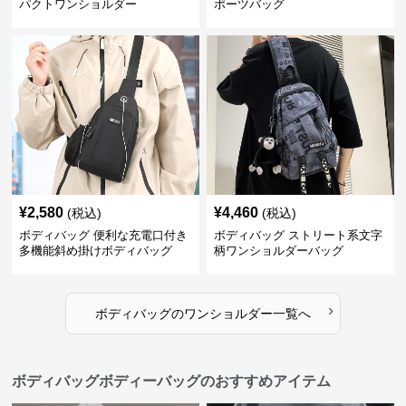
パクトワンショルダー
ポーツバッグ
¥
2,580
¥
4,460
(税込)
(税込)
ボディバッグ 便利な充電口付き
ボディバッグ ストリート系文字
多機能斜め掛けボディバッグ
柄ワンショルダーバッグ
›
ボディバッグ
の
ワンショルダー
一覧へ
ボディバッグボディーバッグのおすすめアイテム