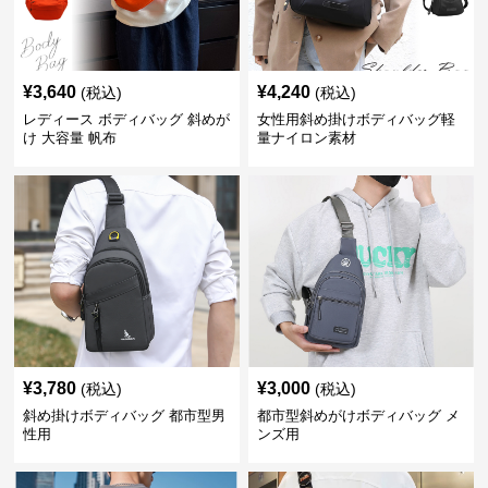
¥
3,640
¥
4,240
(税込)
(税込)
レディース ボディバッグ 斜めが
女性用斜め掛けボディバッグ軽
け 大容量 帆布
量ナイロン素材
¥
3,780
¥
3,000
(税込)
(税込)
斜め掛けボディバッグ 都市型男
都市型斜めがけボディバッグ メ
性用
ンズ用