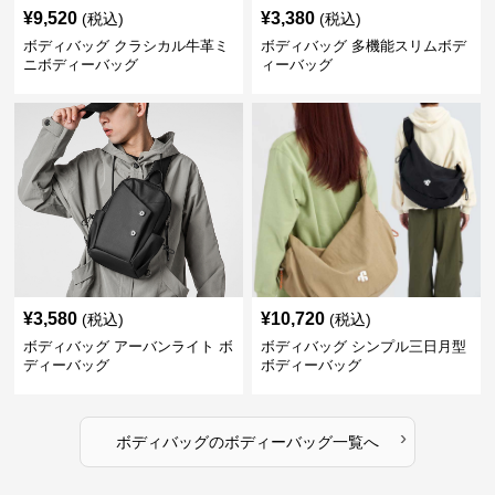
¥
9,520
¥
3,380
(税込)
(税込)
ボディバッグ クラシカル牛革ミ
ボディバッグ 多機能スリムボデ
ニボディーバッグ
ィーバッグ
¥
3,580
¥
10,720
(税込)
(税込)
ボディバッグ アーバンライト ボ
ボディバッグ シンプル三日月型
ディーバッグ
ボディーバッグ
›
ボディバッグ
の
ボディーバッグ
一覧へ