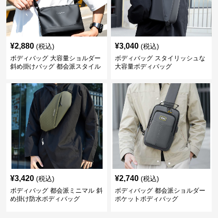
¥
2,880
¥
3,040
(税込)
(税込)
ボディバッグ 大容量ショルダー
ボディバッグ スタイリッシュな
斜め掛けバッグ 都会派スタイル
大容量ボディバッグ
¥
3,420
¥
2,740
(税込)
(税込)
ボディバッグ 都会派ミニマル 斜
ボディバッグ 都会派ショルダー
め掛け防水ボディバッグ
ポケットボディバッグ