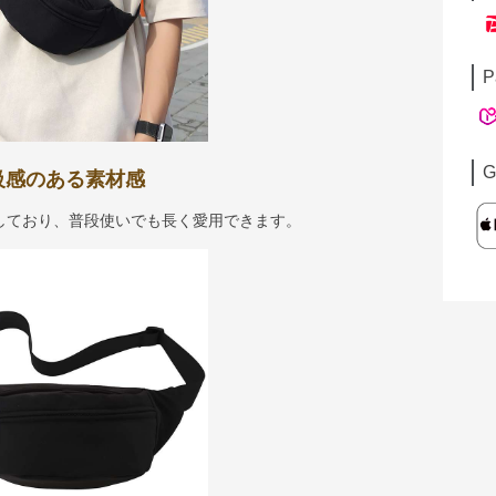
P
G
級感のある素材感
しており、普段使いでも長く愛用できます。