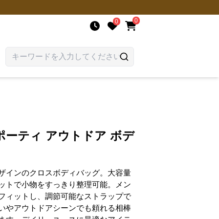
0
0
ーティ アウトドア ボデ
ザインのクロスボディバッグ。大容量
ットで小物をすっきり整理可能。メン
フィットし、調節可能なストラップで
いやアウトドアシーンでも頼れる相棒