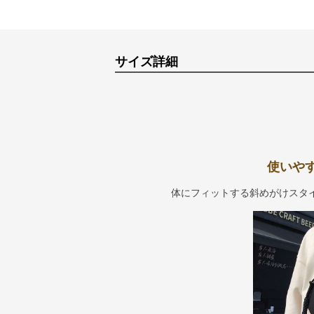
サイズ詳細
使いや
体にフィットする斜めがけスタ