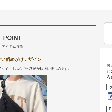
POINT
アイテム特徴
すい斜めがけデザイン
お
イルで、手ぶらでの移動が快適に楽しめます。
ビ
応
P