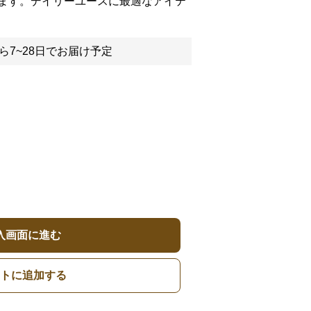
ます。デイリーユースに最適なアイテ
ら7~28日でお届け予定
入画面に進む
トに追加する