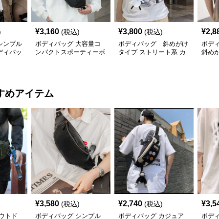
¥
3,160
¥
3,800
¥
2,8
)
(税込)
(税込)
シンプル
ボディバッグ 大容量コ
ボディバッグ 斜めがけ
ボデ
ディバッ
ンパクトスポーティーボ
タイプ ストリート系 カ
斜め
ディバッグ
ジュアルボディバッグ
すめアイテム
¥
3,580
¥
2,740
¥
3,5
(税込)
(税込)
ウトド
ボディバッグ シンプル
ボディバッグ カジュア
ボデ