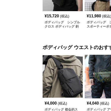
¥
15,720
¥
11,980
(税込)
(税込
ボディバッグ シンプル
ボディバッグ 
クロス ボディバッグ 斜
スポーティーボ
め掛け
グ
ボディバッグ
ウエスト
のおす
¥
4,000
¥
4,040
(税込)
(税込)
ボディバッグ 都会的ス
ボディバッグ ア