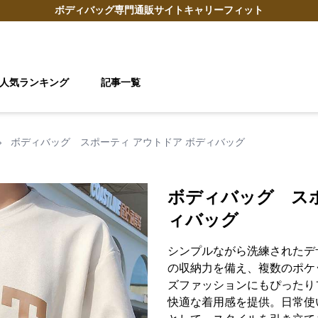
ボディバッグ
専門通販サイト
キャリーフィット
人気ランキング
記事一覧
›
ボディバッグ スポーティ アウトドア ボディバッグ
ボディバッグ スポ
ィバッグ
シンプルながら洗練されたデ
の収納力を備え、複数のポケ
ズファッションにもぴったり
快適な着用感を提供。日常使