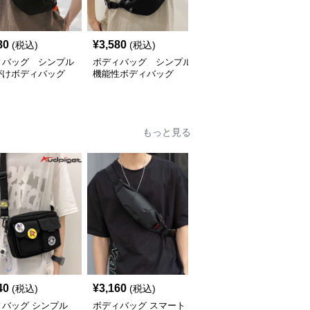
80
¥
3,580
¥
3,000
(税込)
(税込)
(税込)
ィバッグ シンプル
ボディバッグ シンプル
ボディバッグ スタイリ
がけボディバッグ
機能性ボディバッグ
ッシュ カジュアル ボデ
ィポーチ
もっと見る
40
¥
3,160
¥
2,580
(税込)
(税込)
(税込)
ィバッグ シンプル
ボディバッグ スマート
ボディバッグ シンプル