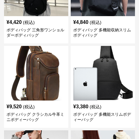
¥
4,420
¥
4,840
(税込)
(税込)
ボディバッグ 三角形ワンショル
ボディバッグ 多機能収納スリム
ダーボディバッグ
ボディバッグ
¥
9,520
¥
3,380
(税込)
(税込)
ボディバッグ クラシカル牛革ミ
ボディバッグ 多機能スリムボデ
ニボディーバッグ
ィーバッグ