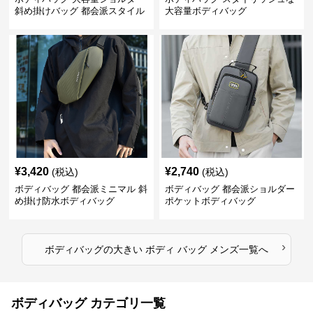
斜め掛けバッグ 都会派スタイル
大容量ボディバッグ
¥
3,420
¥
2,740
(税込)
(税込)
ボディバッグ 都会派ミニマル 斜
ボディバッグ 都会派ショルダー
め掛け防水ボディバッグ
ポケットボディバッグ
›
ボディバッグ
の
大きい ボディ バッグ メンズ
一覧へ
ボディバッグ カテゴリ一覧