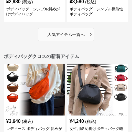
¥
2,880
¥
3,580
(税込)
(税込)
ボディバッグ シンプル斜めが
ボディバッグ シンプル機能性
けボディバッグ
ボディバッグ
›
人気アイテム一覧へ
ボディバッグクロスの新着アイテム
¥
3,640
¥
4,240
(税込)
(税込)
レディース ボディバッグ 斜めが
女性用斜め掛けボディバッグ軽