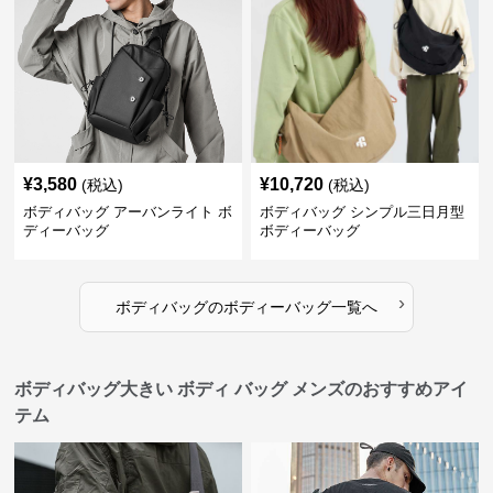
¥
3,580
¥
10,720
(税込)
(税込)
ボディバッグ アーバンライト ボ
ボディバッグ シンプル三日月型
ディーバッグ
ボディーバッグ
›
ボディバッグ
の
ボディーバッグ
一覧へ
ボディバッグ大きい ボディ バッグ メンズのおすすめアイ
テム