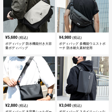
¥
5,680
¥
4,980
(税込)
(税込)
ボディバッグ 防水機能付き大容
ボディバッグ 多機能ウエストポ
量ボディバッグ
ーチ 防水耐久素材使用
¥
2,880
¥
3,040
(税込)
(税込)
ボディバッグ 大容量ショルダー
ボディバッグ スタイリッシュな