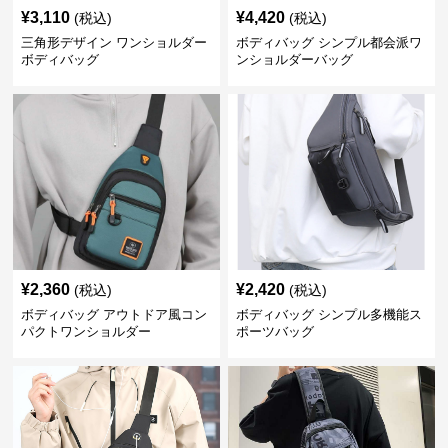
¥
3,110
¥
4,420
(税込)
(税込)
三角形デザイン ワンショルダー
ボディバッグ シンプル都会派ワ
ボディバッグ
ンショルダーバッグ
¥
2,360
¥
2,420
(税込)
(税込)
ボディバッグ アウトドア風コン
ボディバッグ シンプル多機能ス
パクトワンショルダー
ポーツバッグ