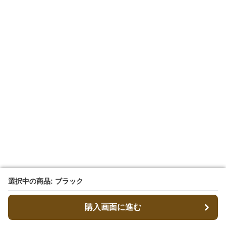
選択中の商品: ブラック
選択中の商品: ブラック
購入画面に進む
購入画面に進む