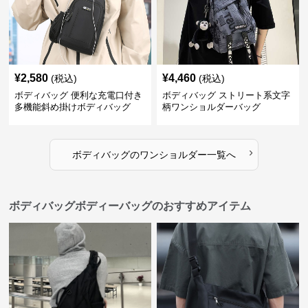
¥
2,580
¥
4,460
(税込)
(税込)
ボディバッグ 便利な充電口付き
ボディバッグ ストリート系文字
多機能斜め掛けボディバッグ
柄ワンショルダーバッグ
›
ボディバッグ
の
ワンショルダー
一覧へ
ボディバッグボディーバッグのおすすめアイテム