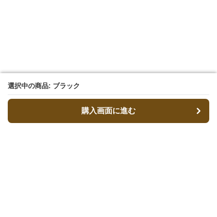
選択中の商品: ブラック
選択中の商品: ブラック
購入画面に進む
購入画面に進む