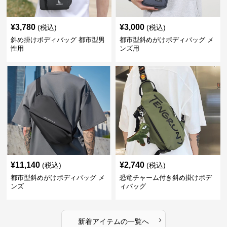
¥
3,780
¥
3,000
(税込)
(税込)
斜め掛けボディバッグ 都市型男
都市型斜めがけボディバッグ メ
性用
ンズ用
¥
11,140
¥
2,740
(税込)
(税込)
都市型斜めがけボディバッグ メ
恐竜チャーム付き斜め掛けボデ
ンズ
ィバッグ
›
新着アイテムの一覧へ