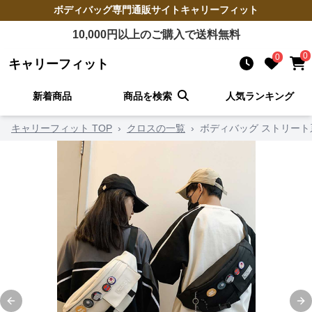
ボディバッグ
専門通販サイト
キャリーフィット
10,000
円以上のご購入で送料無料
0
0
キャリーフィット
新着商品
商品を検索
人気ランキング
キャリーフィット TOP
›
クロスの一覧
›
ボディバッグ ストリー
Previous slide
Ne