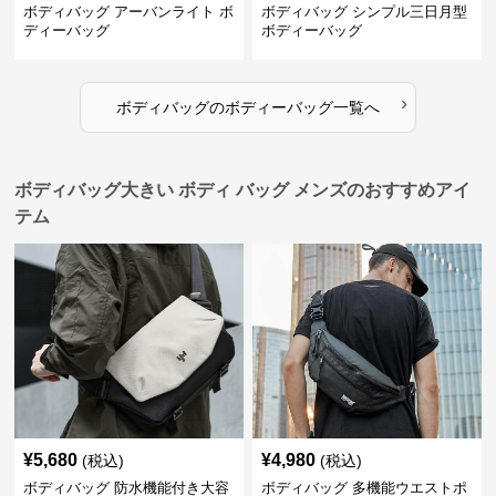
ボディバッグ アーバンライト ボ
ボディバッグ シンプル三日月型
ディーバッグ
ボディーバッグ
›
ボディバッグ
の
ボディーバッグ
一覧へ
ボディバッグ大きい ボディ バッグ メンズのおすすめアイ
テム
¥
5,680
¥
4,980
(税込)
(税込)
ボディバッグ 防水機能付き大容
ボディバッグ 多機能ウエストポ