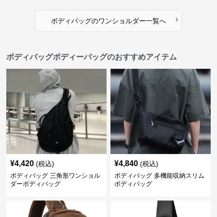
›
ボディバッグ
の
ワンショルダー
一覧へ
ボディバッグボディーバッグのおすすめアイテム
¥
4,420
¥
4,840
(税込)
(税込)
ボディバッグ 三角形ワンショル
ボディバッグ 多機能収納スリム
ダーボディバッグ
ボディバッグ