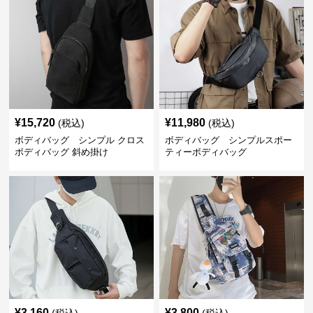
¥
15,720
¥
11,980
(税込)
(税込)
ボディバッグ シンプル クロス
ボディバッグ シンプルスポー
ボディバッグ 斜め掛け
ティーボディバッグ
¥
3,160
¥
3,800