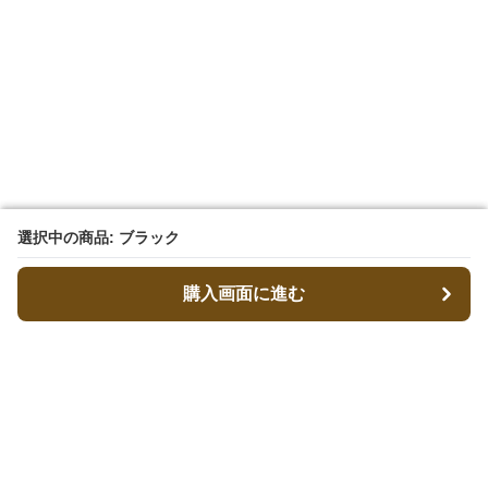
選択中の商品: ブラック
選択中の商品: ブラック
購入画面に進む
購入画面に進む