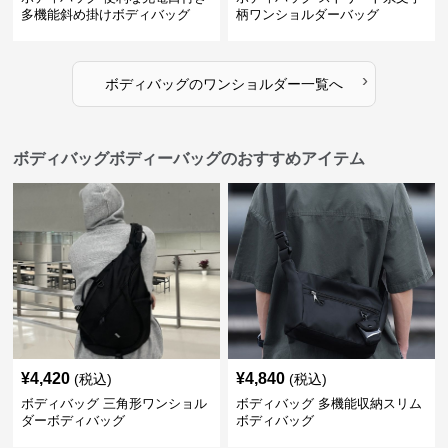
多機能斜め掛けボディバッグ
柄ワンショルダーバッグ
›
ボディバッグ
の
ワンショルダー
一覧へ
ボディバッグボディーバッグのおすすめアイテム
¥
4,420
¥
4,840
(税込)
(税込)
ボディバッグ 三角形ワンショル
ボディバッグ 多機能収納スリム
ダーボディバッグ
ボディバッグ