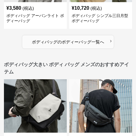
¥
3,580
¥
10,720
(税込)
(税込)
ボディバッグ アーバンライト ボ
ボディバッグ シンプル三日月型
ディーバッグ
ボディーバッグ
›
ボディバッグ
の
ボディーバッグ
一覧へ
ボディバッグ大きい ボディ バッグ メンズのおすすめアイ
テム