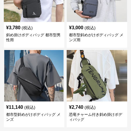
¥
3,780
¥
3,000
(税込)
(税込)
斜め掛けボディバッグ 都市型男
都市型斜めがけボディバッグ メ
性用
ンズ用
¥
11,140
¥
2,740
(税込)
(税込)
都市型斜めがけボディバッグ メ
恐竜チャーム付き斜め掛けボデ
ンズ
ィバッグ