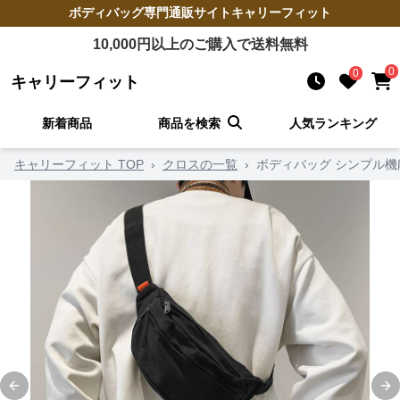
ボディバッグ
専門通販サイト
キャリーフィット
10,000
円以上のご購入で送料無料
0
0
キャリーフィット
新着商品
商品を検索
人気ランキング
キャリーフィット TOP
›
クロスの一覧
›
ボディバッグ シンプル
Previous slide
Ne