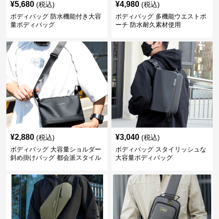
¥
5,680
¥
4,980
(税込)
(税込)
ボディバッグ 防水機能付き大容
ボディバッグ 多機能ウエストポ
量ボディバッグ
ーチ 防水耐久素材使用
¥
2,880
¥
3,040
(税込)
(税込)
ボディバッグ 大容量ショルダー
ボディバッグ スタイリッシュな
斜め掛けバッグ 都会派スタイル
大容量ボディバッグ