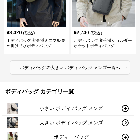
¥
3,420
¥
2,740
(税込)
(税込)
ボディバッグ 都会派ミニマル 斜
ボディバッグ 都会派ショルダー
め掛け防水ボディバッグ
ポケットボディバッグ
›
ボディバッグ
の
大きい ボディ バッグ メンズ
一覧へ
ボディバッグ カテゴリ一覧
小さい ボディ バッグ メンズ
大きい ボディ バッグ メンズ
ボディーバッグ