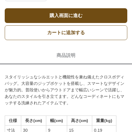
購入画面に進む
カートに追加する
商品説明
スタイリッシュなシルエットと機能性を兼ね備えたクロスボディ
バッグ。大容量のジップポケットを搭載し、スマートなデザイン
が魅力的。普段使いからアウトドアまで幅広いシーンで活躍し、
あなたのスタイルを引き立てます。どんなコーディネートにもマ
ッチする洗練されたアイテムです。
仕様
長さ(cm)
幅(cm)
高さ(cm)
重量(kg)
寸法
30
9
15
0.19