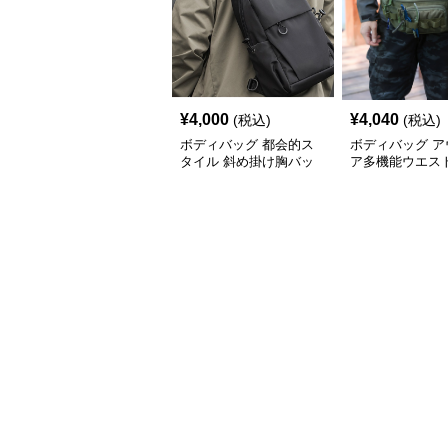
¥
4,000
¥
4,040
(税込)
(税込)
ボディバッグ 都会的ス
ボディバッグ ア
タイル 斜め掛け胸バッ
ア多機能ウエス
グ