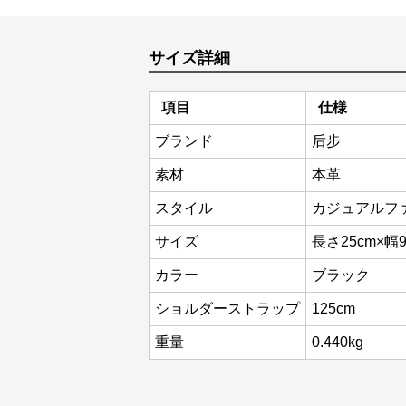
サイズ詳細
項目
仕様
ブランド
后步
素材
本革
スタイル
カジュアルフ
サイズ
長さ25cm×幅9
カラー
ブラック
ショルダーストラップ
125cm
重量
0.440kg