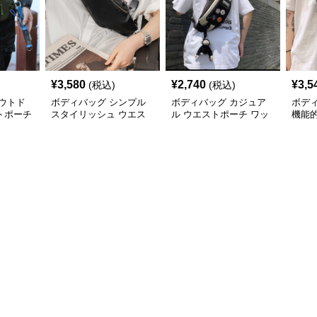
¥
3,580
¥
2,740
¥
3,5
(税込)
(税込)
ウトド
ボディバッグ シンプル
ボディバッグ カジュア
ボデ
トポーチ
スタイリッシュ ウエス
ル ウエストポーチ ワッ
機能
トポーチ
ペン付き スリム