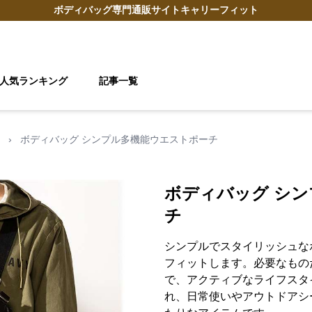
ボディバッグ
専門通販サイト
キャリーフィット
人気ランキング
記事一覧
›
ボディバッグ シンプル多機能ウエストポーチ
ボディバッグ シ
チ
シンプルでスタイリッシュな
フィットします。必要なもの
で、アクティブなライフスタ
れ、日常使いやアウトドアシ