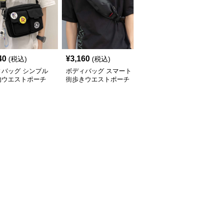
40
¥
3,160
¥
2,580
(税込)
(税込)
(税込)
ィバッグ シンプル
ボディバッグ スマート
ボディバッグ シンプル
的ウエストポーチ
街歩きウエストポーチ
ミニ ウエストバッグ