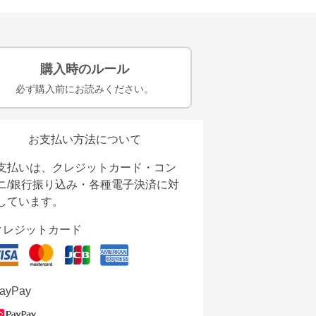
購入時のルール
必ず購入前にお読みください。
お支払い方法について
支払いは、クレジットカード・コン
ニ/銀行振り込み・各種電子決済に対
しています。
クレジットカード
ayPay