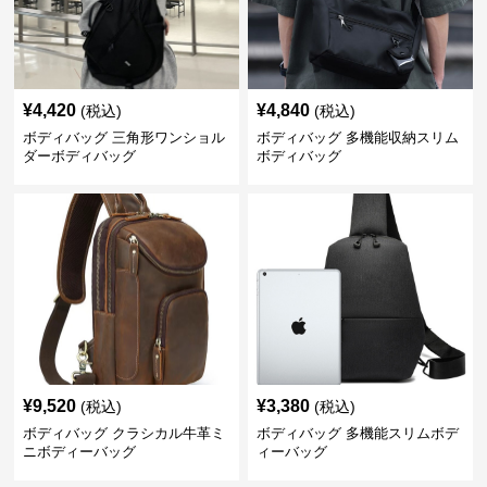
¥
4,420
¥
4,840
(税込)
(税込)
ボディバッグ 三角形ワンショル
ボディバッグ 多機能収納スリム
ダーボディバッグ
ボディバッグ
¥
9,520
¥
3,380
(税込)
(税込)
ボディバッグ クラシカル牛革ミ
ボディバッグ 多機能スリムボデ
ニボディーバッグ
ィーバッグ