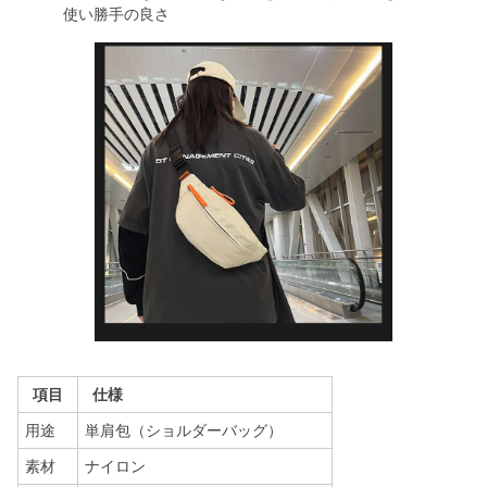
使い勝手の良さ
項目
仕様
用途
単肩包（ショルダーバッグ）
素材
ナイロン