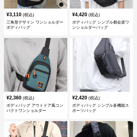
¥
3,110
¥
4,420
(税込)
(税込)
三角形デザイン ワンショルダー
ボディバッグ シンプル都会派ワ
ボディバッグ
ンショルダーバッグ
¥
2,360
¥
2,420
(税込)
(税込)
ボディバッグ アウトドア風コン
ボディバッグ シンプル多機能ス
パクトワンショルダー
ポーツバッグ