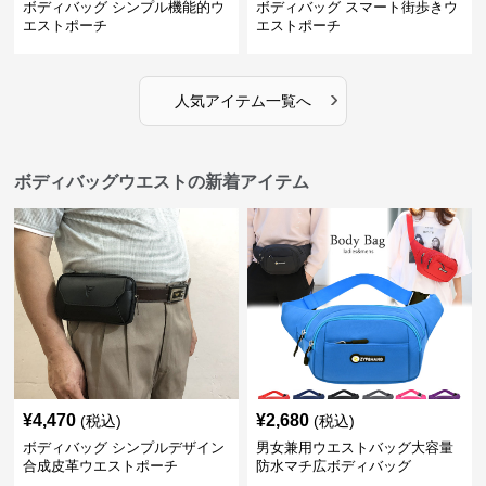
ボディバッグ シンプル機能的ウ
ボディバッグ スマート街歩きウ
エストポーチ
エストポーチ
›
人気アイテム一覧へ
ボディバッグウエストの新着アイテム
¥
4,470
¥
2,680
(税込)
(税込)
ボディバッグ シンプルデザイン
男女兼用ウエストバッグ大容量
合成皮革ウエストポーチ
防水マチ広ボディバッグ