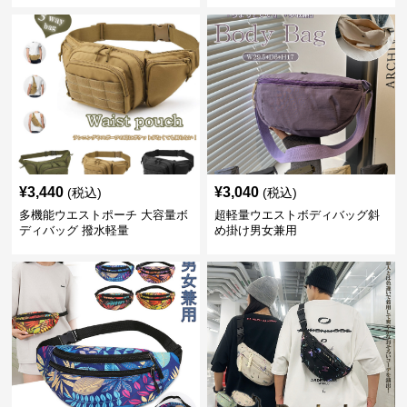
¥
3,440
¥
3,040
(税込)
(税込)
多機能ウエストポーチ 大容量ボ
超軽量ウエストボディバッグ斜
ディバッグ 撥水軽量
め掛け男女兼用