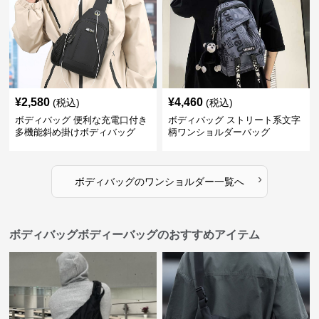
¥
2,580
¥
4,460
(税込)
(税込)
ボディバッグ 便利な充電口付き
ボディバッグ ストリート系文字
多機能斜め掛けボディバッグ
柄ワンショルダーバッグ
›
ボディバッグ
の
ワンショルダー
一覧へ
ボディバッグボディーバッグのおすすめアイテム