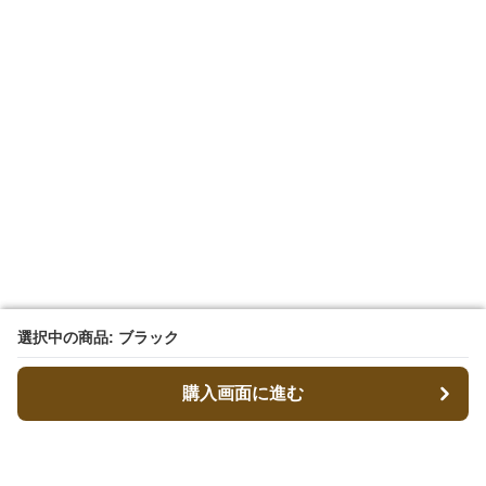
選択中の商品: ブラック
選択中の商品: ブラック
購入画面に進む
購入画面に進む