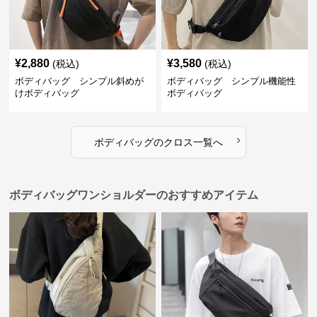
¥
2,880
¥
3,580
(税込)
(税込)
ボディバッグ シンプル斜めが
ボディバッグ シンプル機能性
けボディバッグ
ボディバッグ
›
ボディバッグ
の
クロス
一覧へ
ボディバッグワンショルダーのおすすめアイテム