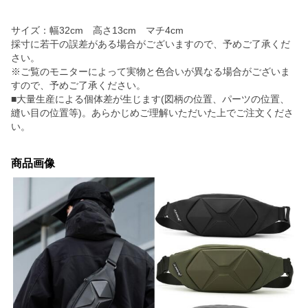
サイズ：幅32cm 高さ13cm マチ4cm
採寸に若干の誤差がある場合がございますので、予めご了承くだ
さい。
※ご覧のモニターによって実物と色合いが異なる場合がございま
すので、予めご了承ください。
■大量生産による個体差が生じます(図柄の位置、パーツの位置、
縫い目の位置等)。あらかじめご理解いただいた上でご注文くださ
い。
商品画像