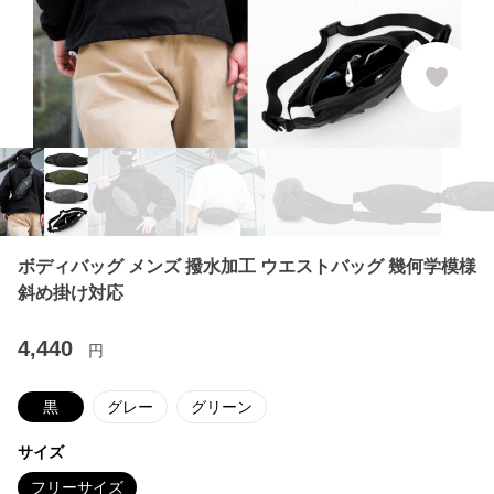
ボディバッグ メンズ 撥水加工 ウエストバッグ 幾何学模様
斜め掛け対応
4,440
円
黒
グレー
グリーン
サイズ
フリーサイズ