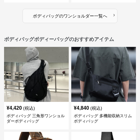
›
ボディバッグ
の
ワンショルダー
一覧へ
ボディバッグボディーバッグのおすすめアイテム
¥
4,420
¥
4,840
(税込)
(税込)
ボディバッグ 三角形ワンショル
ボディバッグ 多機能収納スリム
ダーボディバッグ
ボディバッグ