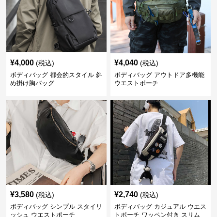
¥
4,000
¥
4,040
(税込)
(税込)
ボディバッグ 都会的スタイル 斜
ボディバッグ アウトドア多機能
め掛け胸バッグ
ウエストポーチ
¥
3,580
¥
2,740
(税込)
(税込)
ボディバッグ シンプル スタイリ
ボディバッグ カジュアル ウエス
ッシュ ウエストポーチ
トポーチ ワッペン付き スリム