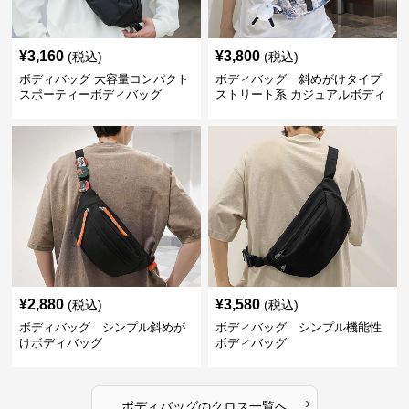
¥
3,160
¥
3,800
(税込)
(税込)
ボディバッグ 大容量コンパクト
ボディバッグ 斜めがけタイプ
スポーティーボディバッグ
ストリート系 カジュアルボディ
バッグ
¥
2,880
¥
3,580
(税込)
(税込)
ボディバッグ シンプル斜めが
ボディバッグ シンプル機能性
けボディバッグ
ボディバッグ
›
ボディバッグ
の
クロス
一覧へ