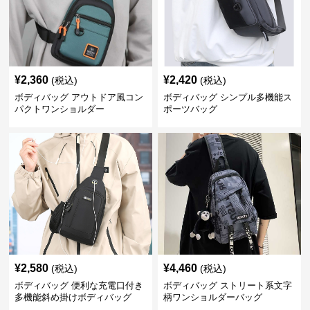
¥
2,360
¥
2,420
(税込)
(税込)
ボディバッグ アウトドア風コン
ボディバッグ シンプル多機能ス
パクトワンショルダー
ポーツバッグ
¥
2,580
¥
4,460
(税込)
(税込)
ボディバッグ 便利な充電口付き
ボディバッグ ストリート系文字
多機能斜め掛けボディバッグ
柄ワンショルダーバッグ