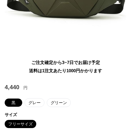
ご注文確定から3~7日でお届け予定
送料は1注文あたり
1000
円かかります
4,440
円
黒
グレー
グリーン
サイズ
フリーサイズ