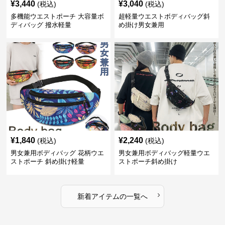
¥
3,440
¥
3,040
(税込)
(税込)
多機能ウエストポーチ 大容量ボ
超軽量ウエストボディバッグ斜
ディバッグ 撥水軽量
め掛け男女兼用
¥
1,840
¥
2,240
(税込)
(税込)
男女兼用ボディバッグ 花柄ウエ
男女兼用ボディバッグ軽量ウエ
ストポーチ 斜め掛け軽量
ストポーチ斜め掛け
›
新着アイテムの一覧へ