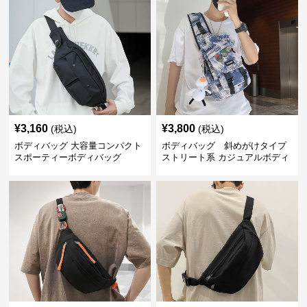
¥
3,160
¥
3,800
(税込)
(税込)
ボディバッグ 大容量コンパクト
ボディバッグ 斜めがけタイプ
スポーティーボディバッグ
ストリート系 カジュアルボディ
バッグ