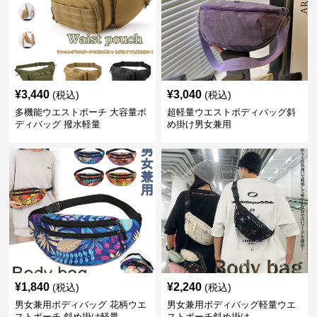
¥
3,440
¥
3,040
(税込)
(税込)
多機能ウエストポーチ 大容量ボ
超軽量ウエストボディバッグ斜
ディバッグ 撥水軽量
め掛け男女兼用
¥
1,840
¥
2,240
(税込)
(税込)
男女兼用ボディバッグ 花柄ウエ
男女兼用ボディバッグ軽量ウエ
ストポーチ 斜め掛け軽量
ストポーチ斜め掛け