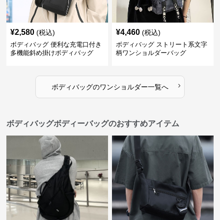
¥
2,580
¥
4,460
(税込)
(税込)
ボディバッグ 便利な充電口付き
ボディバッグ ストリート系文字
多機能斜め掛けボディバッグ
柄ワンショルダーバッグ
›
ボディバッグ
の
ワンショルダー
一覧へ
ボディバッグボディーバッグのおすすめアイテム