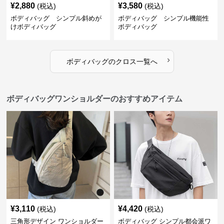
¥
2,880
¥
3,580
(税込)
(税込)
ボディバッグ シンプル斜めが
ボディバッグ シンプル機能性
けボディバッグ
ボディバッグ
›
ボディバッグ
の
クロス
一覧へ
ボディバッグワンショルダーのおすすめアイテム
¥
3,110
¥
4,420
(税込)
(税込)
三角形デザイン ワンショルダー
ボディバッグ シンプル都会派ワ