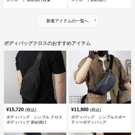
›
新着アイテムの一覧へ
ボディバッグクロスのおすすめアイテム
¥
15,720
¥
11,980
(税込)
(税込)
ボディバッグ シンプル クロス
ボディバッグ シンプルスポー
ボディバッグ 斜め掛け
ティーボディバッグ