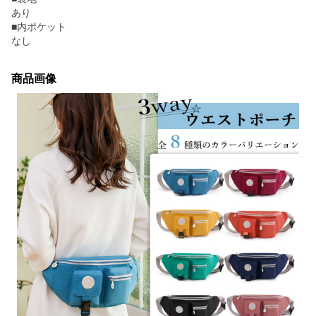
あり
■内ポケット
なし
商品画像