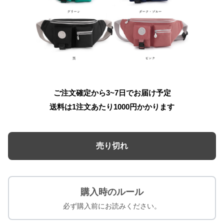
ご注文確定から3~7日でお届け予定
送料は1注文あたり
1000
円かかります
売り切れ
購入時のルール
必ず購入前にお読みください。