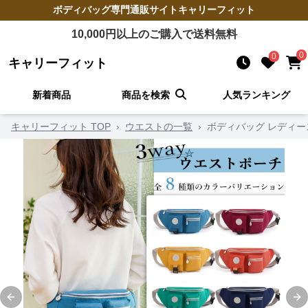
ボディバッグ
専門通販サイト
キャリーフィット
10,000
円以上のご購入で送料無料
0
0
キャリーフィット
新着商品
商品を検索
人気ランキング
キャリーフィット TOP
›
ウエストの一覧
›
ボディバッグ レディー
Previous slide
Ne