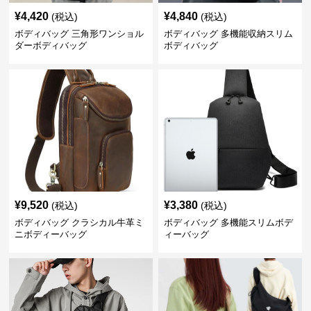
¥
4,420
¥
4,840
(税込)
(税込)
ボディバッグ 三角形ワンショル
ボディバッグ 多機能収納スリム
ダーボディバッグ
ボディバッグ
¥
9,520
¥
3,380
(税込)
(税込)
ボディバッグ クラシカル牛革ミ
ボディバッグ 多機能スリムボデ
ニボディーバッグ
ィーバッグ