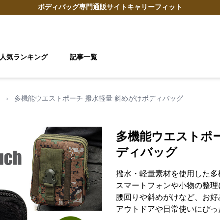
ボディバッグ
専門通販サイト
キャリーフィット
人気ランキング
記事一覧
›
多機能ウエストポーチ 撥水軽量 斜めがけボディバッグ
多機能ウエストポー
ディバッグ
撥水・軽量素材を使用した多
スマートフォンや小物の整理
腰回りや斜めがけなど、お好
アウトドアや日常使いにぴっ