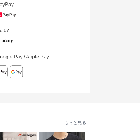
ayPay
aidy
oogle Pay / Apple Pay
もっと見る