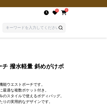
0
0
チ 撥水軽量 斜めがけボ
機能ウエストポーチです。
に最適な複数ポケット付き。
みのスタイルで使えるボディバッグ。
たりの実用的なデザインです。