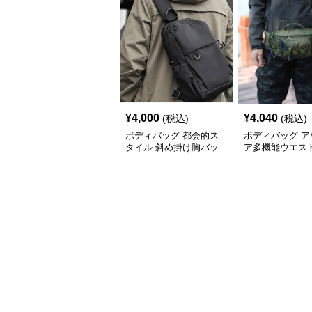
¥
4,000
¥
4,040
(税込)
(税込)
ボディバッグ 都会的ス
ボディバッグ ア
タイル 斜め掛け胸バッ
ア多機能ウエス
グ