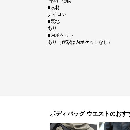
画像に記載
■素材
ナイロン
■裏地
あり
■内ポケット
あり（迷彩は内ポケットなし）
ボディバッグ
ウエスト
のおす