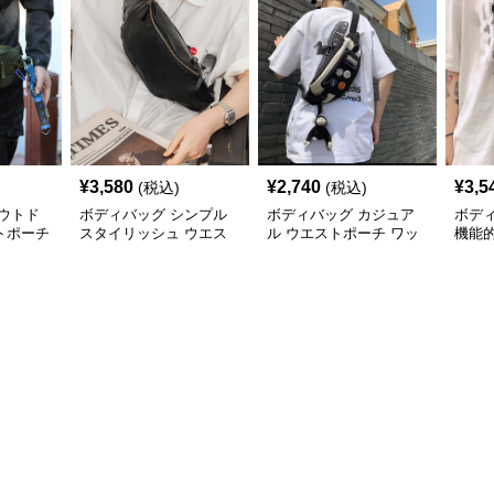
¥
3,580
¥
2,740
¥
3,5
(税込)
(税込)
ウトド
ボディバッグ シンプル
ボディバッグ カジュア
ボデ
トポーチ
スタイリッシュ ウエス
ル ウエストポーチ ワッ
機能
トポーチ
ペン付き スリム