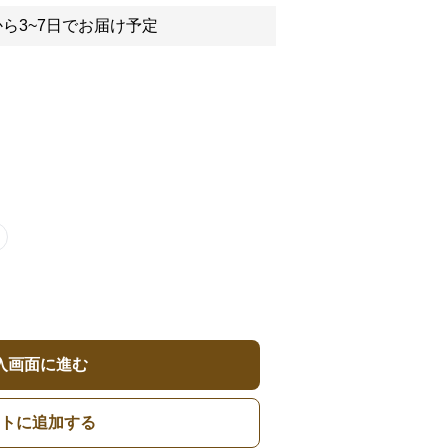
ら3~7日でお届け予定
入画面に進む
トに追加する