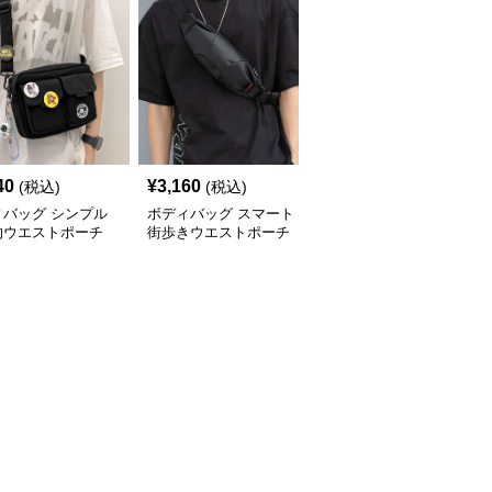
40
¥
3,160
¥
2,580
(税込)
(税込)
(税込)
ィバッグ シンプル
ボディバッグ スマート
ボディバッグ シンプル
的ウエストポーチ
街歩きウエストポーチ
ミニ ウエストバッグ