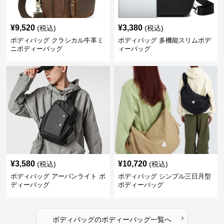
¥
9,520
¥
3,380
(税込)
(税込)
ボディバッグ クラシカル牛革ミ
ボディバッグ 多機能スリムボデ
ニボディーバッグ
ィーバッグ
¥
3,580
¥
10,720
(税込)
(税込)
ボディバッグ アーバンライト ボ
ボディバッグ シンプル三日月型
ディーバッグ
ボディーバッグ
›
ボディバッグ
の
ボディーバッグ
一覧へ