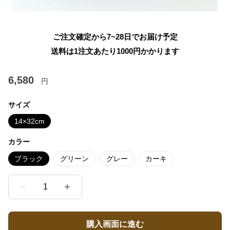
ご注文確定から7~28日でお届け予定
送料は1注文あたり
1000
円かかります
6,580
円
サイズ
14×32cm
カラー
ブラック
グリーン
グレー
カーキ
1
購入画面に進む