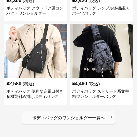
¥
2,360
¥
2,420
(税込)
(税込)
ボディバッグ アウトドア風コン
ボディバッグ シンプル多機能ス
パクトワンショルダー
ポーツバッグ
¥
2,580
¥
4,460
(税込)
(税込)
ボディバッグ 便利な充電口付き
ボディバッグ ストリート系文字
多機能斜め掛けボディバッグ
柄ワンショルダーバッグ
›
ボディバッグ
の
ワンショルダー
一覧へ