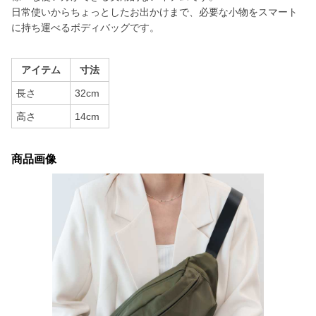
日常使いからちょっとしたお出かけまで、必要な小物をスマート
に持ち運べるボディバッグです。
アイテム
寸法
長さ
32cm
高さ
14cm
商品画像