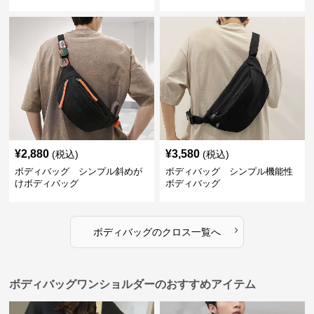
バッグ
¥
2,880
¥
3,580
(税込)
(税込)
ボディバッグ シンプル斜めが
ボディバッグ シンプル機能性
けボディバッグ
ボディバッグ
›
ボディバッグ
の
クロス
一覧へ
ボディバッグワンショルダーのおすすめアイテム