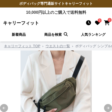
ボディバッグ
専門通販サイト
キャリーフィット
10,000
円以上のご購入で送料無料
0
0
キャリーフィット
新着商品
商品を検索
人気ランキング
キャリーフィット TOP
›
ウエストの一覧
›
ボディバッグ シンプ
Previous slide
Ne