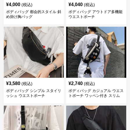
¥
4,000
¥
4,040
(税込)
(税込)
ボディバッグ 都会的スタイル 斜
ボディバッグ アウトドア多機能
め掛け胸バッグ
ウエストポーチ
¥
3,580
¥
2,740
(税込)
(税込)
ボディバッグ シンプル スタイリ
ボディバッグ カジュアル ウエス
ッシュ ウエストポーチ
トポーチ ワッペン付き スリム