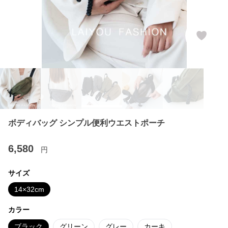
ボディバッグ シンプル便利ウエストポーチ
6,580
円
サイズ
14×32cm
カラー
ブラック
グリーン
グレー
カーキ