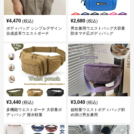
¥
4,470
¥
2,680
(税込)
(税込)
ボディバッグ シンプルデザイン
男女兼用ウエストバッグ大容量
合成皮革ウエストポーチ
防水マチ広ボディバッグ
¥
3,440
¥
3,040
(税込)
(税込)
多機能ウエストポーチ 大容量ボ
超軽量ウエストボディバッグ斜
ディバッグ 撥水軽量
め掛け男女兼用