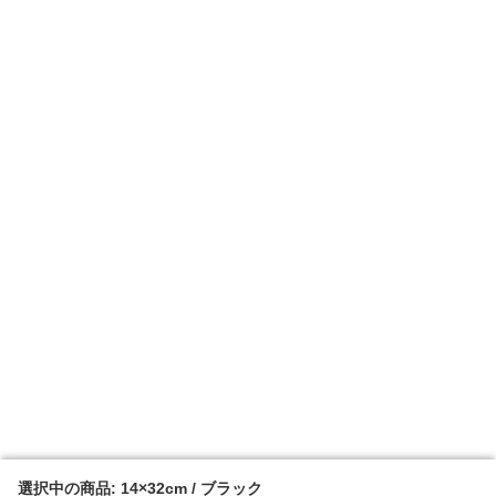
選択中の商品: 14×32cm / ブラック
選択中の商品: 14×32cm / ブラック