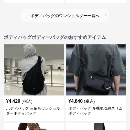
›
ボディバッグ
の
ワンショルダー
一覧へ
ボディバッグボディーバッグのおすすめアイテム
¥
4,420
¥
4,840
(税込)
(税込)
ボディバッグ 三角形ワンショル
ボディバッグ 多機能収納スリム
ダーボディバッグ
ボディバッグ