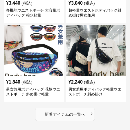
¥
3,440
¥
3,040
(税込)
(税込)
多機能ウエストポーチ 大容量ボ
超軽量ウエストボディバッグ斜
ディバッグ 撥水軽量
め掛け男女兼用
¥
1,840
¥
2,240
(税込)
(税込)
男女兼用ボディバッグ 花柄ウエ
男女兼用ボディバッグ軽量ウエ
ストポーチ 斜め掛け軽量
ストポーチ斜め掛け
›
新着アイテムの一覧へ