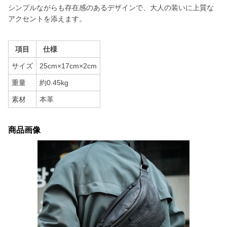
シンプルながらも存在感のあるデザインで、大人の装いに上質な
アクセントを添えます。
項目
仕様
サイズ
25cm×17cm×2cm
重量
約0.45kg
素材
本革
商品画像