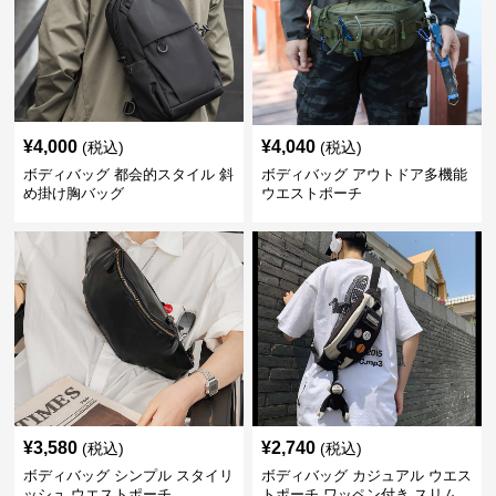
¥
4,000
¥
4,040
(税込)
(税込)
ボディバッグ 都会的スタイル 斜
ボディバッグ アウトドア多機能
め掛け胸バッグ
ウエストポーチ
¥
3,580
¥
2,740
(税込)
(税込)
ボディバッグ シンプル スタイリ
ボディバッグ カジュアル ウエス
ッシュ ウエストポーチ
トポーチ ワッペン付き スリム