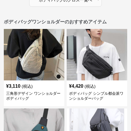
ボディバッグ
の
クロス
一覧へ
ボディバッグワンショルダーのおすすめアイテム
¥
3,110
¥
4,420
(税込)
(税込)
三角形デザイン ワンショルダー
ボディバッグ シンプル都会派ワ
ボディバッグ
ンショルダーバッグ