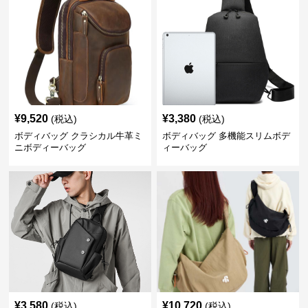
¥
9,520
¥
3,380
(税込)
(税込)
ボディバッグ クラシカル牛革ミ
ボディバッグ 多機能スリムボデ
ニボディーバッグ
ィーバッグ
¥
3,580
¥
10,720
(税込)
(税込)