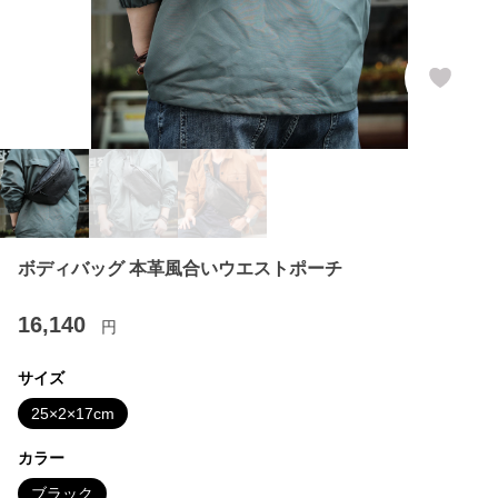
ボディバッグ 本革風合いウエストポーチ
16,140
円
サイズ
25×2×17cm
カラー
ブラック