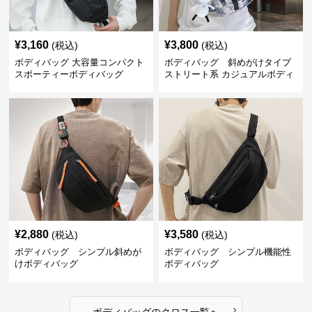
¥
3,160
¥
3,800
(税込)
(税込)
ボディバッグ 大容量コンパクト
ボディバッグ 斜めがけタイプ
スポーティーボディバッグ
ストリート系 カジュアルボディ
バッグ
¥
2,880
¥
3,580
(税込)
(税込)
ボディバッグ シンプル斜めが
ボディバッグ シンプル機能性
けボディバッグ
ボディバッグ
›