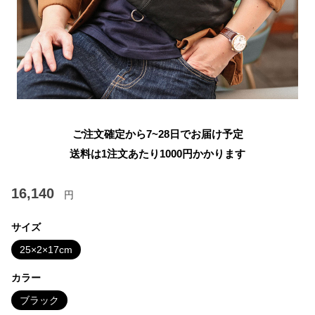
ご注文確定から7~28日でお届け予定
送料は1注文あたり
1000
円かかります
16,140
円
サイズ
25×2×17cm
カラー
ブラック