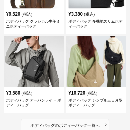
¥
9,520
¥
3,380
(税込)
(税込)
ボディバッグ クラシカル牛革ミ
ボディバッグ 多機能スリムボデ
ニボディーバッグ
ィーバッグ
¥
3,580
¥
10,720
(税込)
(税込)
ボディバッグ アーバンライト ボ
ボディバッグ シンプル三日月型
ディーバッグ
ボディーバッグ
›
ボディバッグ
の
ボディーバッグ
一覧へ