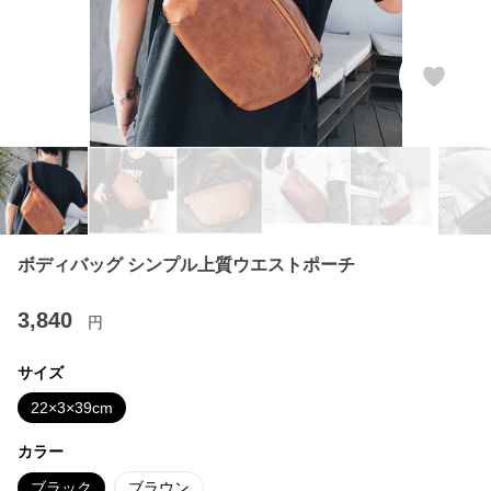
ボディバッグ シンプル上質ウエストポーチ
3,840
円
サイズ
22×3×39cm
カラー
ブラック
ブラウン