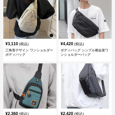
¥
3,110
¥
4,420
(税込)
(税込)
三角形デザイン ワンショルダー
ボディバッグ シンプル都会派ワ
ボディバッグ
ンショルダーバッグ
¥
2,360
¥
2,420
(税込)
(税込)