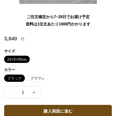
ご注文確定から7~28日でお届け予定
送料は1注文あたり
1000
円かかります
3,840
円
サイズ
22×3×39cm
カラー
ブラック
ブラウン
1
購入画面に進む