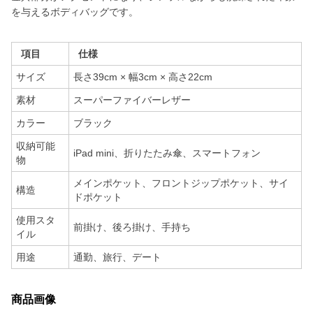
を与えるボディバッグです。
項目
仕様
サイズ
長さ39cm × 幅3cm × 高さ22cm
素材
スーパーファイバーレザー
カラー
ブラック
収納可能
iPad mini、折りたたみ傘、スマートフォン
物
メインポケット、フロントジップポケット、サイ
構造
ドポケット
使用スタ
前掛け、後ろ掛け、手持ち
イル
用途
通勤、旅行、デート
商品画像