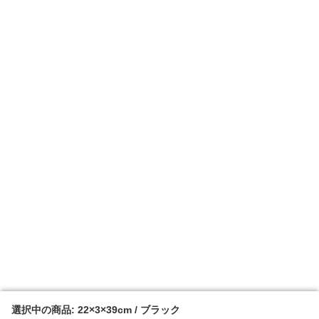
選択中の商品: 22×3×39cm / ブラック
選択中の商品: 22×3×39cm / ブラック