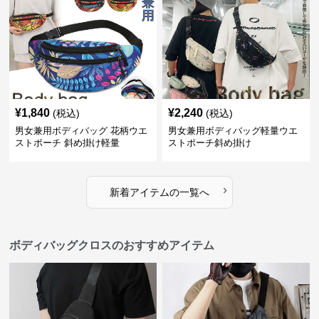
¥
1,840
¥
2,240
(税込)
(税込)
男女兼用ボディバッグ 花柄ウエ
男女兼用ボディバッグ軽量ウエ
ストポーチ 斜め掛け軽量
ストポーチ斜め掛け
›
新着アイテムの一覧へ
ボディバッグクロスのおすすめアイテム