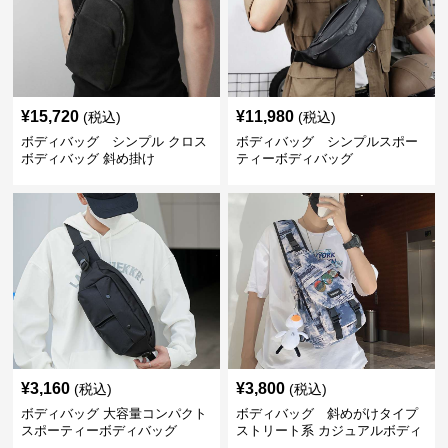
¥
15,720
¥
11,980
(税込)
(税込)
ボディバッグ シンプル クロス
ボディバッグ シンプルスポー
ボディバッグ 斜め掛け
ティーボディバッグ
¥
3,160
¥
3,800
(税込)
(税込)
ボディバッグ 大容量コンパクト
ボディバッグ 斜めがけタイプ
スポーティーボディバッグ
ストリート系 カジュアルボディ
バッグ