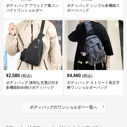
ボディバッグ アウトドア風コン
ボディバッグ シンプル多機能ス
パクトワンショルダー
ポーツバッグ
¥
2,580
¥
4,460
(税込)
(税込)
ボディバッグ 便利な充電口付き
ボディバッグ ストリート系文字
多機能斜め掛けボディバッグ
柄ワンショルダーバッグ
›
ボディバッグ
の
ワンショルダー
一覧へ