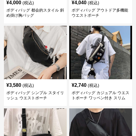
¥
4,000
¥
4,040
(税込)
(税込)
ボディバッグ 都会的スタイル 斜
ボディバッグ アウトドア多機能
め掛け胸バッグ
ウエストポーチ
¥
3,580
¥
2,740
(税込)
(税込)
ボディバッグ シンプル スタイリ
ボディバッグ カジュアル ウエス
ッシュ ウエストポーチ
トポーチ ワッペン付き スリム