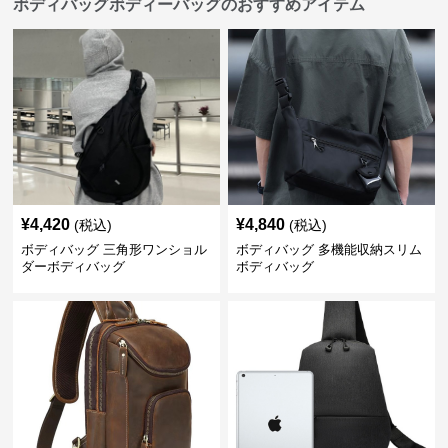
ボディバッグボディーバッグのおすすめアイテム
¥
4,420
¥
4,840
(税込)
(税込)
ボディバッグ 三角形ワンショル
ボディバッグ 多機能収納スリム
ダーボディバッグ
ボディバッグ