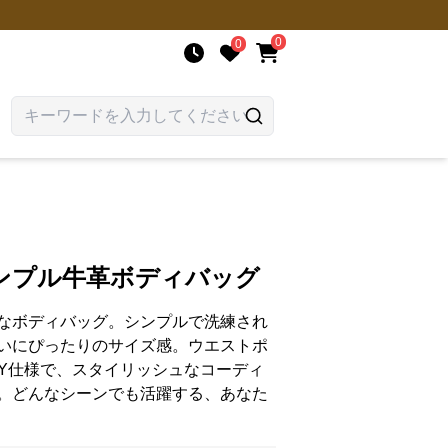
0
0
ンプル牛革ボディバッグ
なボディバッグ。シンプルで洗練され
いにぴったりのサイズ感。ウエストポ
AY仕様で、スタイリッシュなコーディ
。どんなシーンでも活躍する、あなた