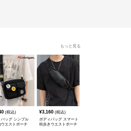
もっと見る
40
¥
3,160
¥
2,580
(税込)
(税込)
(税込)
ィバッグ シンプル
ボディバッグ スマート
ボディバッグ シンプル
的ウエストポーチ
街歩きウエストポーチ
ミニ ウエストバッグ