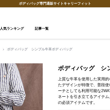
ボディバッグ
専門通販サイト
キャリーフィット
人気ランキング
記事一覧
›
ボディバッグ シンプル牛革ボディバッグ
ボディバッグ シ
上質な牛革を使用した実用的
たデザインが特徴で、普段使
ーチとしても利用可能な2W
ネートを引き立てるアイテム
の必須アイテムです。