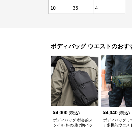
10
36
4
ボディバッグ
ウエスト
のおす
¥
4,000
¥
4,040
(税込)
(税込)
ボディバッグ 都会的ス
ボディバッグ ア
タイル 斜め掛け胸バッ
ア多機能ウエス
グ