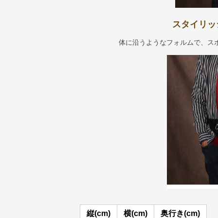
スタイリッ
体に沿うようなフォルムで、ス
縦(cm)
横(cm)
奥行き(cm)