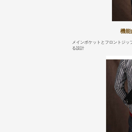
機能
メインポケットとフロントジッ
る設計