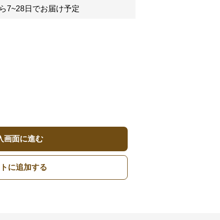
ら7~28日でお届け予定
入画面に進む
トに追加する