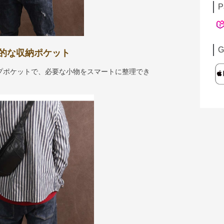
P
G
的な収納ポケット
プポケットで、必要な小物をスマートに整理でき