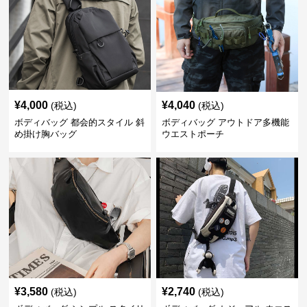
¥
4,000
¥
4,040
(税込)
(税込)
ボディバッグ 都会的スタイル 斜
ボディバッグ アウトドア多機能
め掛け胸バッグ
ウエストポーチ
¥
3,580
¥
2,740
(税込)
(税込)