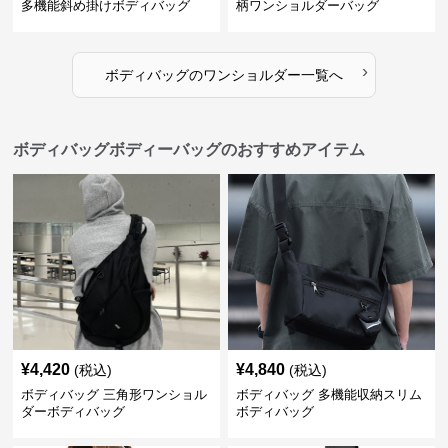
多機能斜め掛けボディバッグ
柄ワンショルダーバッグ
›
ボディバッグ
の
ワンショルダー
一覧へ
ボディバッグボディーバッグのおすすめアイテム
¥
4,420
¥
4,840
(税込)
(税込)
ボディバッグ 三角形ワンショル
ボディバッグ 多機能収納スリム
ダーボディバッグ
ボディバッグ