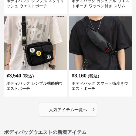
ボディバッグ シンプル スタイリ
ボディバッグ カジュアル ウエス
ッシュ ウエストポーチ
トポーチ ワッペン付き スリム
¥
3,540
¥
3,160
(税込)
(税込)
ボディバッグ シンプル機能的ウ
ボディバッグ スマート街歩きウ
エストポーチ
エストポーチ
›
人気アイテム一覧へ
ボディバッグウエストの新着アイテム