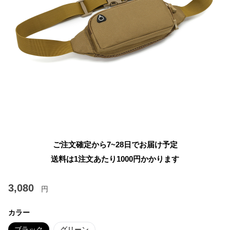
ご注文確定から7~28日でお届け予定
送料は1注文あたり
1000
円かかります
3,080
円
カラー
ブラック
グリーン