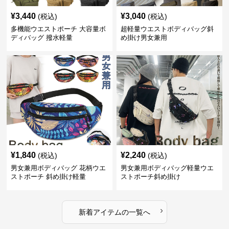
¥
3,440
¥
3,040
(税込)
(税込)
多機能ウエストポーチ 大容量ボ
超軽量ウエストボディバッグ斜
ディバッグ 撥水軽量
め掛け男女兼用
¥
1,840
¥
2,240
(税込)
(税込)
男女兼用ボディバッグ 花柄ウエ
男女兼用ボディバッグ軽量ウエ
ストポーチ 斜め掛け軽量
ストポーチ斜め掛け
›
新着アイテムの一覧へ