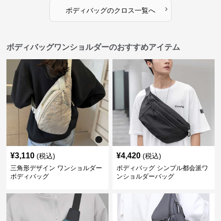
›
ボディバッグ
の
クロス
一覧へ
ボディバッグワンショルダーのおすすめアイテム
¥
3,110
¥
4,420
(税込)
(税込)
三角形デザイン ワンショルダー
ボディバッグ シンプル都会派ワ
ボディバッグ
ンショルダーバッグ