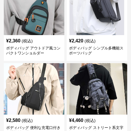
¥
2,360
¥
2,420
(税込)
(税込)
ボディバッグ アウトドア風コン
ボディバッグ シンプル多機能ス
パクトワンショルダー
ポーツバッグ
¥
2,580
¥
4,460
(税込)
(税込)
ボディバッグ 便利な充電口付き
ボディバッグ ストリート系文字