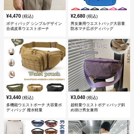
¥
4,470
¥
2,680
(税込)
(税込)
ボディバッグ シンプルデザイン
男女兼用ウエストバッグ大容量
合成皮革ウエストポーチ
防水マチ広ボディバッグ
¥
3,440
¥
3,040
(税込)
(税込)
多機能ウエストポーチ 大容量ボ
超軽量ウエストボディバッグ斜
ディバッグ 撥水軽量
め掛け男女兼用