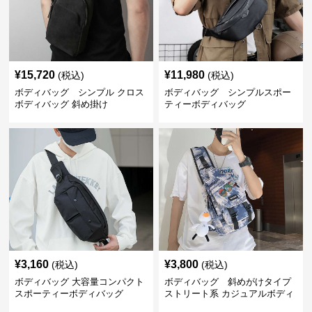
¥
15,720
¥
11,980
(税込)
(税込)
ボディバッグ シンプル クロス
ボディバッグ シンプルスポー
ボディバッグ 斜め掛け
ティーボディバッグ
¥
3,160
¥
3,800
(税込)
(税込)
ボディバッグ 大容量コンパクト
ボディバッグ 斜めがけタイプ
スポーティーボディバッグ
ストリート系 カジュアルボディ
バッグ