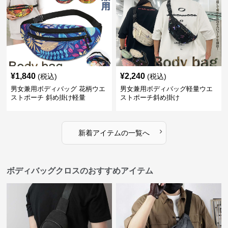
¥
1,840
¥
2,240
(税込)
(税込)
男女兼用ボディバッグ 花柄ウエ
男女兼用ボディバッグ軽量ウエ
ストポーチ 斜め掛け軽量
ストポーチ斜め掛け
›
新着アイテムの一覧へ
ボディバッグクロスのおすすめアイテム