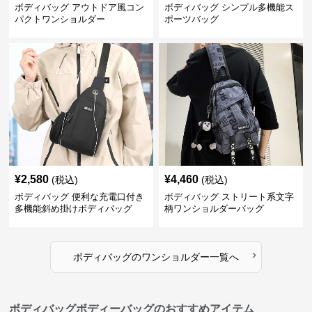
ボディバッグ アウトドア風コン
ボディバッグ シンプル多機能ス
パクトワンショルダー
ポーツバッグ
¥
2,580
¥
4,460
(税込)
(税込)
ボディバッグ 便利な充電口付き
ボディバッグ ストリート系文字
多機能斜め掛けボディバッグ
柄ワンショルダーバッグ
›
ボディバッグ
の
ワンショルダー
一覧へ
ボディバッグボディーバッグのおすすめアイテム