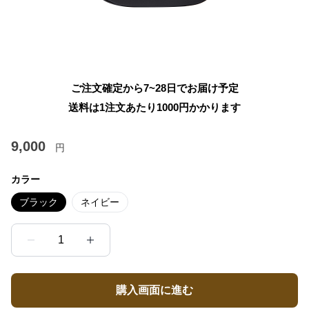
ご注文確定から7~28日でお届け予定
送料は1注文あたり
1000
円かかります
9,000
円
カラー
ブラック
ネイビー
1
購入画面に進む