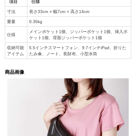
項目
仕様
寸法
長さ33cm × 幅7cm × 高さ14cm
重量
0.35kg
メインポケット1個、ジッパーポケット1個、挿入ポ
仕様
ケット1個、背面ジッパーポケット1個
収納可能
5.5インチスマートフォン、9.7インチiPad、折りた
アイテム
たみ傘、ノート、長財布、小型水筒
商品画像