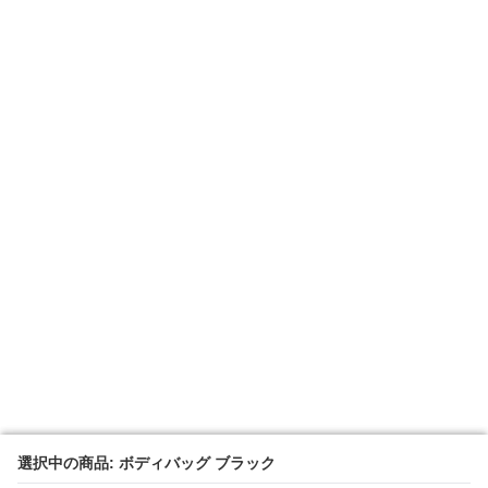
選択中の商品: ボディバッグ ブラック
選択中の商品: ボディバッグ ブラック