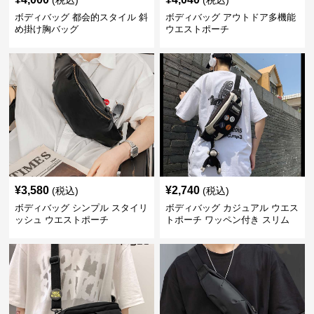
(税込)
(税込)
ボディバッグ 都会的スタイル 斜
ボディバッグ アウトドア多機能
め掛け胸バッグ
ウエストポーチ
¥
3,580
¥
2,740
(税込)
(税込)
ボディバッグ シンプル スタイリ
ボディバッグ カジュアル ウエス
ッシュ ウエストポーチ
トポーチ ワッペン付き スリム