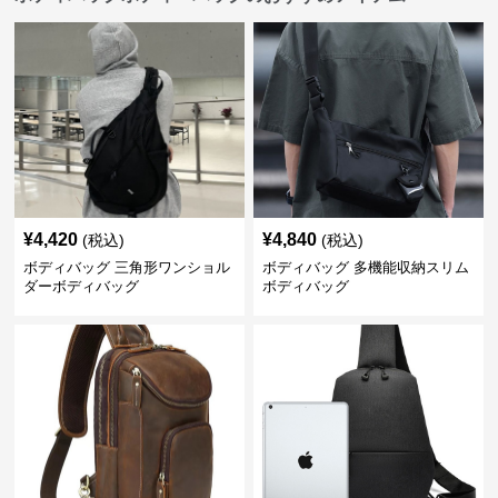
¥
4,420
¥
4,840
(税込)
(税込)
ボディバッグ 三角形ワンショル
ボディバッグ 多機能収納スリム
ダーボディバッグ
ボディバッグ