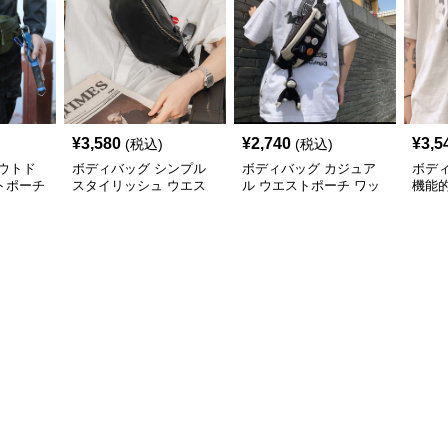
¥
3,580
¥
2,740
¥
3,5
(税込)
(税込)
ウトド
ボディバッグ シンプル
ボディバッグ カジュア
ボデ
トポーチ
スタイリッシュ ウエス
ル ウエストポーチ ワッ
機能
トポーチ
ペン付き スリム