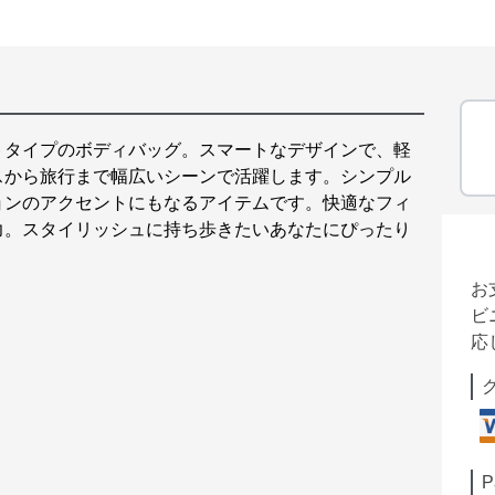
トタイプのボディバッグ。スマートなデザインで、軽
スから旅行まで幅広いシーンで活躍します。シンプル
ョンのアクセントにもなるアイテムです。快適なフィ
力。スタイリッシュに持ち歩きたいあなたにぴったり
お
ビ
応
P