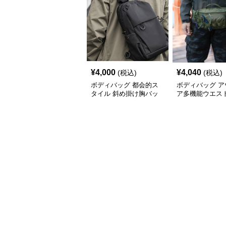
¥
4,000
¥
4,040
(税込)
(税込)
ボディバッグ 都会的ス
ボディバッグ ア
タイル 斜め掛け胸バッ
ア多機能ウエス
グ