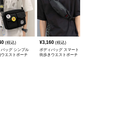
40
¥
3,160
¥
2,580
(税込)
(税込)
(税込)
ィバッグ シンプル
ボディバッグ スマート
ボディバッグ シンプル
的ウエストポーチ
街歩きウエストポーチ
ミニ ウエストバッグ