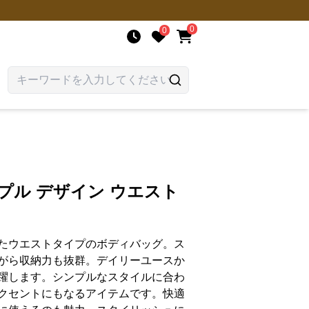
0
0
プル デザイン ウエスト
たウエストタイプのボディバッグ。ス
がら収納力も抜群。デイリーユースか
躍します。シンプルなスタイルに合わ
クセントにもなるアイテムです。快適