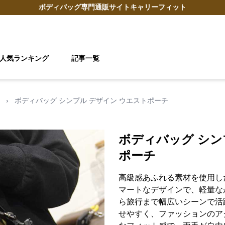
ボディバッグ
専門通販サイト
キャリーフィット
人気ランキング
記事一覧
›
ボディバッグ シンプル デザイン ウエストポーチ
ボディバッグ シン
ポーチ
高級感あふれる素材を使用し
マートなデザインで、軽量な
ら旅行まで幅広いシーンで活
せやすく、ファッションのア