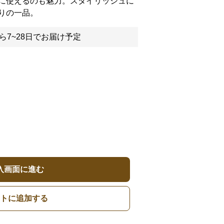
に使えるのも魅力。スタイリッシュに
りの一品。
ら7~28日でお届け予定
入画面に進む
トに追加する