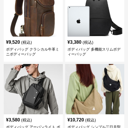
¥
9,520
¥
3,380
(税込)
(税込)
ボディバッグ クラシカル牛革ミ
ボディバッグ 多機能スリムボデ
ニボディーバッグ
ィーバッグ
¥
3,580
¥
10,720
(税込)
(税込)
ボディバッグ アーバンライト ボ
ボディバッグ シンプル三日月型