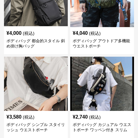
¥
4,000
¥
4,040
(税込)
(税込)
ボディバッグ 都会的スタイル 斜
ボディバッグ アウトドア多機能
め掛け胸バッグ
ウエストポーチ
¥
3,580
¥
2,740
(税込)
(税込)
ボディバッグ シンプル スタイリ
ボディバッグ カジュアル ウエス
ッシュ ウエストポーチ
トポーチ ワッペン付き スリム