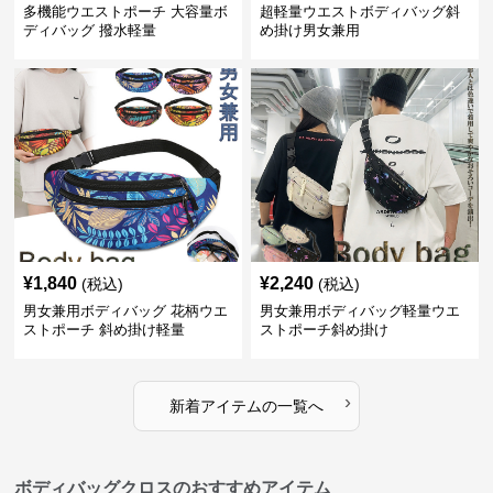
多機能ウエストポーチ 大容量ボ
超軽量ウエストボディバッグ斜
ディバッグ 撥水軽量
め掛け男女兼用
¥
1,840
¥
2,240
(税込)
(税込)
男女兼用ボディバッグ 花柄ウエ
男女兼用ボディバッグ軽量ウエ
ストポーチ 斜め掛け軽量
ストポーチ斜め掛け
›
新着アイテムの一覧へ
ボディバッグクロスのおすすめアイテム