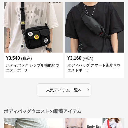
¥
3,540
¥
3,160
(税込)
(税込)
ボディバッグ シンプル機能的ウ
ボディバッグ スマート街歩きウ
エストポーチ
エストポーチ
›
人気アイテム一覧へ
ボディバッグウエストの新着アイテム