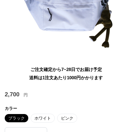
ご注文確定から7~28日でお届け予定
送料は1注文あたり
1000
円かかります
2,700
円
カラー
ブラック
ホワイト
ピンク