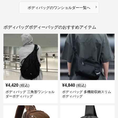
›
ボディバッグ
の
ワンショルダー
一覧へ
ボディバッグボディーバッグのおすすめアイテム
¥
4,420
¥
4,840
(税込)
(税込)
ボディバッグ 三角形ワンショル
ボディバッグ 多機能収納スリム
ダーボディバッグ
ボディバッグ