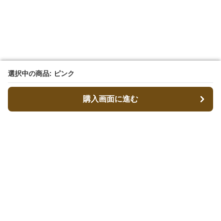
選択中の商品: ピンク
選択中の商品: ピンク
購入画面に進む
購入画面に進む