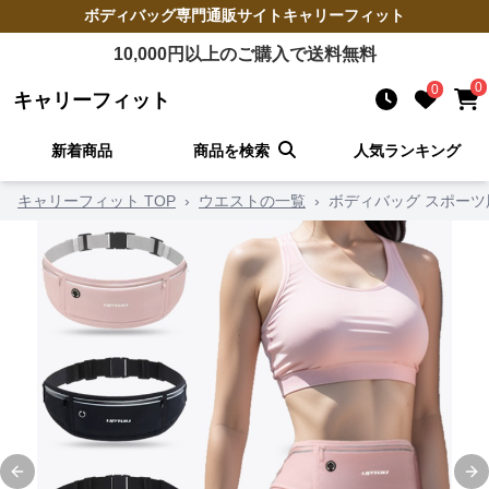
ボディバッグ
専門通販サイト
キャリーフィット
10,000
円以上のご購入で送料無料
0
0
キャリーフィット
新着商品
商品を検索
人気ランキング
キャリーフィット TOP
›
ウエストの一覧
›
ボディバッグ スポーツ
Previous slide
Ne