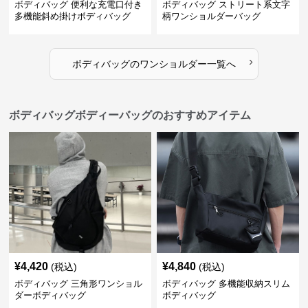
ボディバッグ 便利な充電口付き
ボディバッグ ストリート系文字
多機能斜め掛けボディバッグ
柄ワンショルダーバッグ
›
ボディバッグ
の
ワンショルダー
一覧へ
ボディバッグボディーバッグのおすすめアイテム
¥
4,420
¥
4,840
(税込)
(税込)
ボディバッグ 三角形ワンショル
ボディバッグ 多機能収納スリム
ダーボディバッグ
ボディバッグ