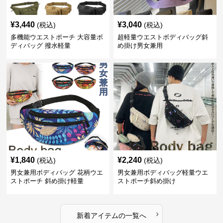
¥
3,440
¥
3,040
(税込)
(税込)
多機能ウエストポーチ 大容量ボ
超軽量ウエストボディバッグ斜
ディバッグ 撥水軽量
め掛け男女兼用
¥
1,840
¥
2,240
(税込)
(税込)
男女兼用ボディバッグ 花柄ウエ
男女兼用ボディバッグ軽量ウエ
ストポーチ 斜め掛け軽量
ストポーチ斜め掛け
›
新着アイテムの一覧へ