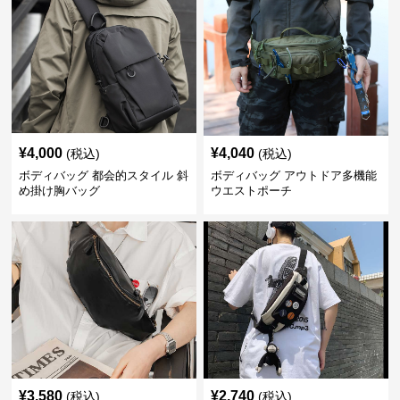
¥
4,000
¥
4,040
(税込)
(税込)
ボディバッグ 都会的スタイル 斜
ボディバッグ アウトドア多機能
め掛け胸バッグ
ウエストポーチ
¥
3,580
¥
2,740
(税込)
(税込)