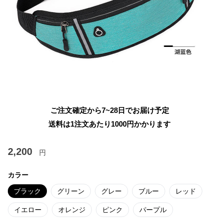
ご注文確定から7~28日でお届け予定
送料は1注文あたり
1000
円かかります
2,200
円
カラー
ブラック
グリーン
グレー
ブルー
レッド
イエロー
オレンジ
ピンク
パープル