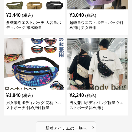
¥
3,440
¥
3,040
(税込)
(税込)
多機能ウエストポーチ 大容量ボ
超軽量ウエストボディバッグ斜
ディバッグ 撥水軽量
め掛け男女兼用
¥
1,840
¥
2,240
(税込)
(税込)
男女兼用ボディバッグ 花柄ウエ
男女兼用ボディバッグ軽量ウエ
ストポーチ 斜め掛け軽量
ストポーチ斜め掛け
›
新着アイテムの一覧へ