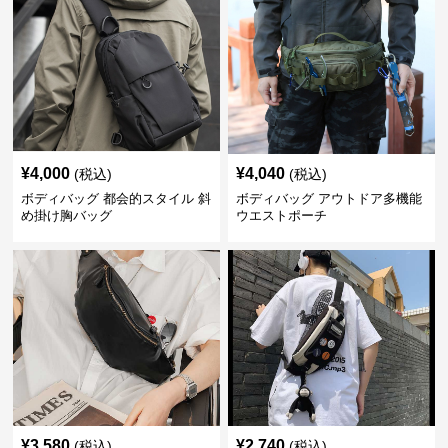
¥
4,000
¥
4,040
(税込)
(税込)
ボディバッグ 都会的スタイル 斜
ボディバッグ アウトドア多機能
め掛け胸バッグ
ウエストポーチ
¥
3,580
¥
2,740
(税込)
(税込)