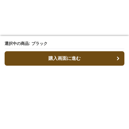
選択中の商品: ブラック
選択中の商品: ブラック
購入画面に進む
購入画面に進む