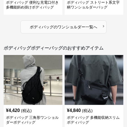
ボディバッグ 便利な充電口付き
ボディバッグ ストリート系文字
多機能斜め掛けボディバッグ
柄ワンショルダーバッグ
›
ボディバッグ
の
ワンショルダー
一覧へ
ボディバッグボディーバッグのおすすめアイテム
¥
4,420
¥
4,840
(税込)
(税込)
ボディバッグ 三角形ワンショル
ボディバッグ 多機能収納スリム
ダーボディバッグ
ボディバッグ