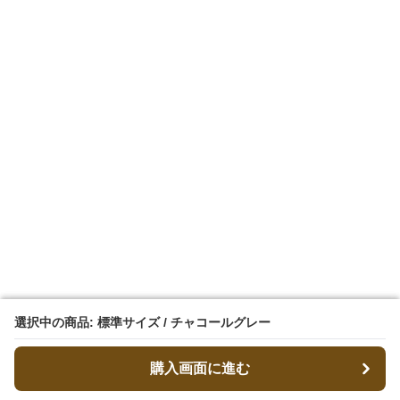
選択中の商品: 標準サイズ / チャコールグレー
選択中の商品: 標準サイズ / チャコールグレー
購入画面に進む
購入画面に進む