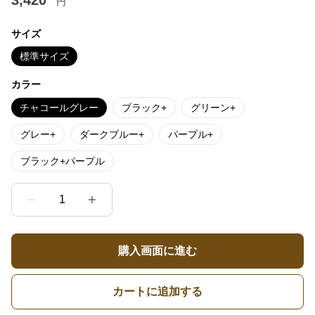
3,420
円
サイズ
標準サイズ
カラー
チャコールグレー
ブラック+
グリーン+
グレー+
ダークブルー+
パープル+
ブラック+パープル
1
購入画面に進む
カートに追加する