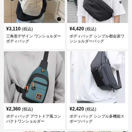
¥
3,110
¥
4,420
(税込)
(税込)
三角形デザイン ワンショルダー
ボディバッグ シンプル都会派ワ
ボディバッグ
ンショルダーバッグ
¥
2,360
¥
2,420
(税込)
(税込)
ボディバッグ アウトドア風コン
ボディバッグ シンプル多機能ス
パクトワンショルダー
ポーツバッグ