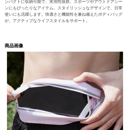
ンパクトに収納可能で、実用性抜群。スポーツやアウトドアシー
ンにもぴったりなアイテム。スタイリッシュなデザインで、日常
使いにも活躍します。快適さと機能性を兼ね備えたボディバッグ
が、アクティブなライフスタイルをサポート。
商品画像