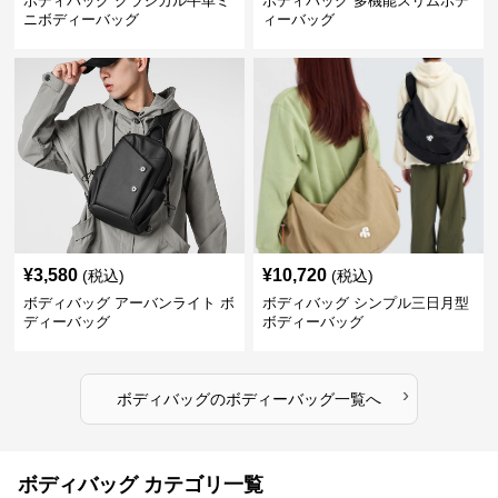
ボディバッグ クラシカル牛革ミ
ボディバッグ 多機能スリムボデ
ニボディーバッグ
ィーバッグ
¥
3,580
¥
10,720
(税込)
(税込)
ボディバッグ アーバンライト ボ
ボディバッグ シンプル三日月型
ディーバッグ
ボディーバッグ
›
ボディバッグ
の
ボディーバッグ
一覧へ
ボディバッグ カテゴリ一覧