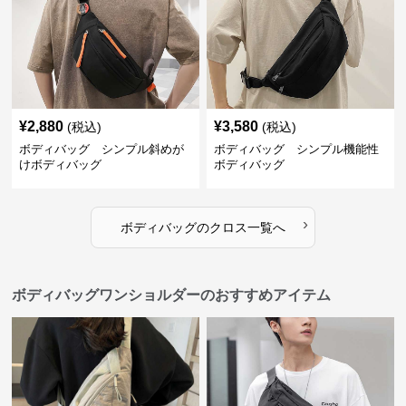
¥
2,880
¥
3,580
(税込)
(税込)
ボディバッグ シンプル斜めが
ボディバッグ シンプル機能性
けボディバッグ
ボディバッグ
›
ボディバッグ
の
クロス
一覧へ
ボディバッグワンショルダーのおすすめアイテム