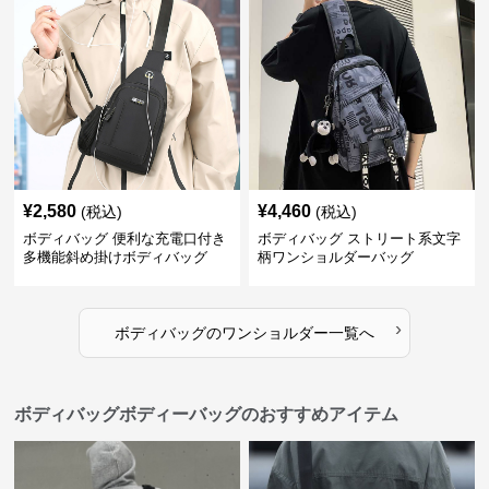
¥
2,580
¥
4,460
(税込)
(税込)
ボディバッグ 便利な充電口付き
ボディバッグ ストリート系文字
多機能斜め掛けボディバッグ
柄ワンショルダーバッグ
›
ボディバッグ
の
ワンショルダー
一覧へ
ボディバッグボディーバッグのおすすめアイテム