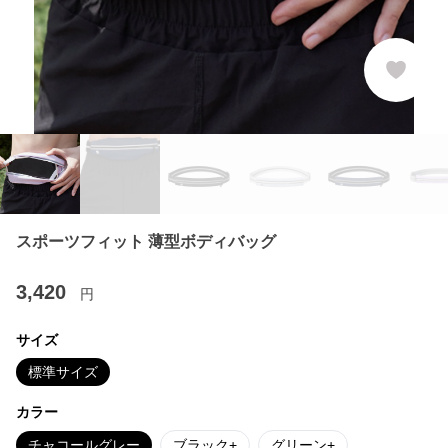
スポーツフィット 薄型ボディバッグ
3,420
円
サイズ
標準サイズ
カラー
チャコールグレー
ブラック+
グリーン+