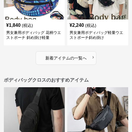
¥
1,840
¥
2,240
(税込)
(税込)
男女兼用ボディバッグ 花柄ウエ
男女兼用ボディバッグ軽量ウエ
ストポーチ 斜め掛け軽量
ストポーチ斜め掛け
›
新着アイテムの一覧へ
ボディバッグクロスのおすすめアイテム