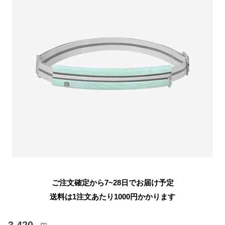
ご注文確定から7~28日でお届け予定
送料は1注文あたり
1000
円かかります