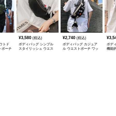
¥
3,580
¥
2,740
¥
3,5
(税込)
(税込)
ウトド
ボディバッグ シンプル
ボディバッグ カジュア
ボデ
トポーチ
スタイリッシュ ウエス
ル ウエストポーチ ワッ
機能
トポーチ
ペン付き スリム