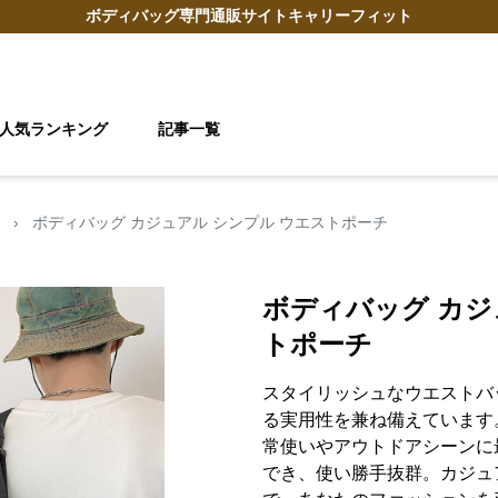
ボディバッグ
専門通販サイト
キャリーフィット
人気ランキング
記事一覧
›
ボディバッグ カジュアル シンプル ウエストポーチ
ボディバッグ カジ
トポーチ
スタイリッシュなウエストバ
る実用性を兼ね備えています
常使いやアウトドアシーンに
でき、使い勝手抜群。カジュ