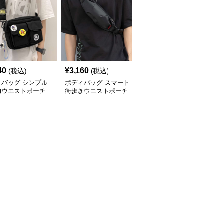
40
¥
3,160
¥
2,580
(税込)
(税込)
(税込)
ィバッグ シンプル
ボディバッグ スマート
ボディバッグ シンプル
的ウエストポーチ
街歩きウエストポーチ
ミニ ウエストバッグ