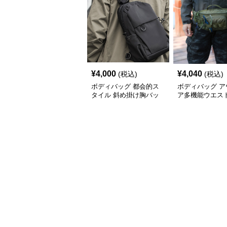
¥
4,000
¥
4,040
(税込)
(税込)
ボディバッグ 都会的ス
ボディバッグ ア
タイル 斜め掛け胸バッ
ア多機能ウエス
グ