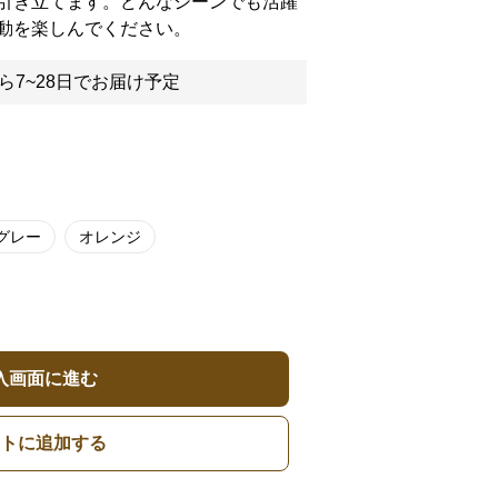
引き立てます。どんなシーンでも活躍
動を楽しんでください。
ら7~28日でお届け予定
グレー
オレンジ
入画面に進む
トに追加する