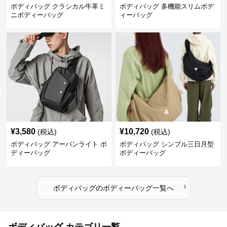
ボディバッグ クラシカル牛革ミ
ボディバッグ 多機能スリムボデ
ニボディーバッグ
ィーバッグ
¥
3,580
¥
10,720
(税込)
(税込)
ボディバッグ アーバンライト ボ
ボディバッグ シンプル三日月型
ディーバッグ
ボディーバッグ
›
ボディバッグ
の
ボディーバッグ
一覧へ