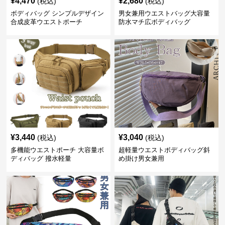
¥
4,470
¥
2,680
(税込)
(税込)
ボディバッグ シンプルデザイン
男女兼用ウエストバッグ大容量
合成皮革ウエストポーチ
防水マチ広ボディバッグ
¥
3,440
¥
3,040
(税込)
(税込)
多機能ウエストポーチ 大容量ボ
超軽量ウエストボディバッグ斜
ディバッグ 撥水軽量
め掛け男女兼用