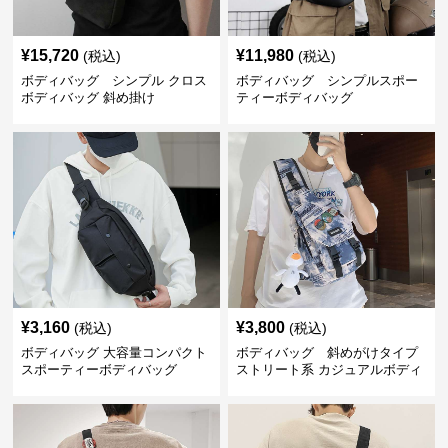
¥
15,720
¥
11,980
(税込)
(税込)
ボディバッグ シンプル クロス
ボディバッグ シンプルスポー
ボディバッグ 斜め掛け
ティーボディバッグ
¥
3,160
¥
3,800
(税込)
(税込)
ボディバッグ 大容量コンパクト
ボディバッグ 斜めがけタイプ
スポーティーボディバッグ
ストリート系 カジュアルボディ
バッグ