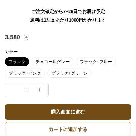
ご注文確定から7~28日でお届け予定
送料は1注文あたり
1000
円かかります
3,580
円
カラー
ブラック
チャコールグレー
ブラック+ブルー
ブラック+ピンク
ブラック+グリーン
1
購入画面に進む
カートに追加する