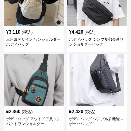
¥
3,110
¥
4,420
(税込)
(税込)
三角形デザイン ワンショルダー
ボディバッグ シンプル都会派ワ
ボディバッグ
ンショルダーバッグ
¥
2,360
¥
2,420
(税込)
(税込)
ボディバッグ アウトドア風コン
ボディバッグ シンプル多機能ス
パクトワンショルダー
ポーツバッグ