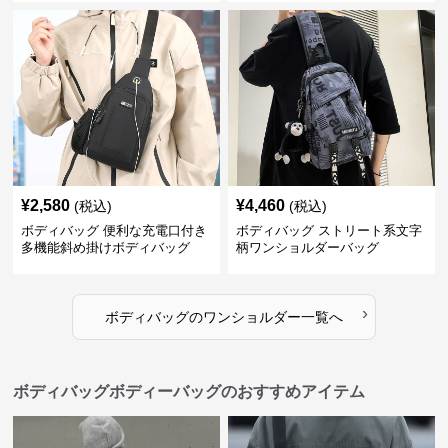
¥
2,580
¥
4,460
(税込)
(税込)
ボディバッグ 便利な充電口付き
ボディバッグ ストリート系文字
多機能斜め掛けボディバッグ
柄ワンショルダーバッグ
›
ボディバッグ
の
ワンショルダー
一覧へ
ボディバッグボディーバッグのおすすめアイテム