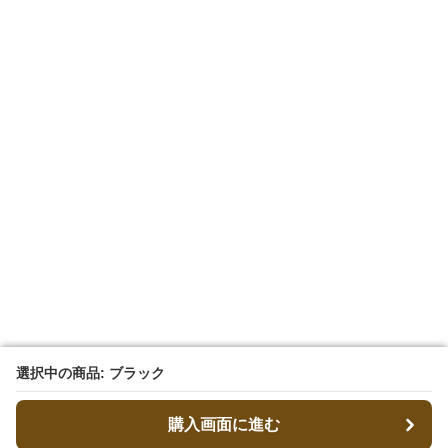
選択中の商品: ブラック
選択中の商品: ブラック
購入画面に進む
購入画面に進む