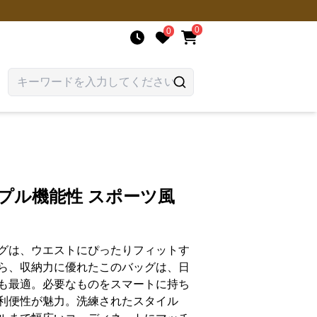
0
0
プル機能性 スポーツ風
グは、ウエストにぴったりフィットす
ら、収納力に優れたこのバッグは、日
も最適。必要なものをスマートに持ち
利便性が魅力。洗練されたスタイル