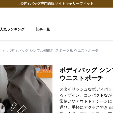
ボディバッグ
専門通販サイト
キャリーフィット
人気ランキング
記事一覧
›
ボディバッグ シンプル機能性 スポーツ風 ウエストポーチ
ボディバッグ シン
ウエストポーチ
スタイリッシュなボディバッ
るデザイン。コンパクトなが
常使いやアウトドアシーンに
運び、手軽にアクセスできる