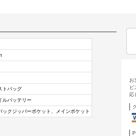
m
お
ビ
ストバッグ
応
イルバッテリー
バックジッパーポケット、メインポケット
P