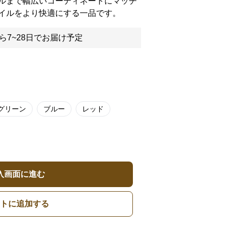
ルまで幅広いコーディネートにマッチ
イルをより快適にする一品です。
ら7~28日でお届け予定
グリーン
ブルー
レッド
入画面に進む
トに追加する