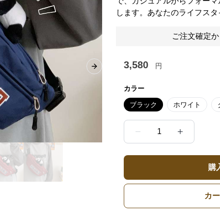
で、カジュアルからフォーマ
します。あなたのライフスタ
ご注文確定か
3,580
円
Next slide
カラー
ブラック
ホワイト
1
購
カー