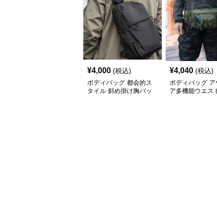
¥
4,000
¥
4,040
(税込)
(税込)
ボディバッグ 都会的ス
ボディバッグ ア
タイル 斜め掛け胸バッ
ア多機能ウエス
グ