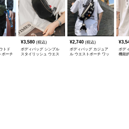
¥
3,580
¥
2,740
¥
3,5
(税込)
(税込)
ウトド
ボディバッグ シンプル
ボディバッグ カジュア
ボデ
トポーチ
スタイリッシュ ウエス
ル ウエストポーチ ワッ
機能
トポーチ
ペン付き スリム