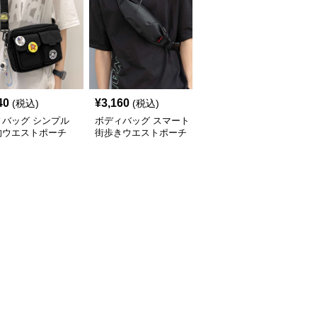
40
¥
3,160
¥
2,580
(税込)
(税込)
(税込)
ィバッグ シンプル
ボディバッグ スマート
ボディバッグ シンプル
的ウエストポーチ
街歩きウエストポーチ
ミニ ウエストバッグ