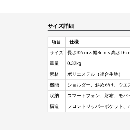
サイズ詳細
項目
仕様
サイズ
長さ32cm × 幅8cm × 高さ16c
重量
0.32kg
素材
ポリエステル（複合生地）
機能
ショルダー、斜めがけ、ウエ
収納
スマートフォン、財布、モバ
構造
フロントジッパーポケット、