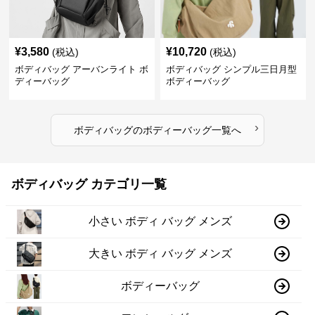
¥
3,580
¥
10,720
(税込)
(税込)
ボディバッグ アーバンライト ボ
ボディバッグ シンプル三日月型
ディーバッグ
ボディーバッグ
›
ボディバッグ
の
ボディーバッグ
一覧へ
ボディバッグ カテゴリ一覧
小さい ボディ バッグ メンズ
大きい ボディ バッグ メンズ
ボディーバッグ