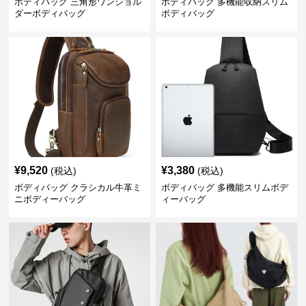
ボディバッグ 三角形ワンショル
ボディバッグ 多機能収納スリム
ダーボディバッグ
ボディバッグ
¥
9,520
¥
3,380
(税込)
(税込)
ボディバッグ クラシカル牛革ミ
ボディバッグ 多機能スリムボデ
ニボディーバッグ
ィーバッグ