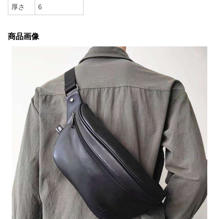
厚さ
6
商品画像