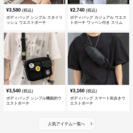
¥
3,580
¥
2,740
(税込)
(税込)
ボディバッグ シンプル スタイリ
ボディバッグ カジュアル ウエス
ッシュ ウエストポーチ
トポーチ ワッペン付き スリム
¥
3,540
¥
3,160
(税込)
(税込)
ボディバッグ シンプル機能的ウ
ボディバッグ スマート街歩きウ
エストポーチ
エストポーチ
›
人気アイテム一覧へ