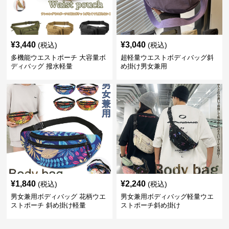
¥
3,440
¥
3,040
(税込)
(税込)
多機能ウエストポーチ 大容量ボ
超軽量ウエストボディバッグ斜
ディバッグ 撥水軽量
め掛け男女兼用
¥
1,840
¥
2,240
(税込)
(税込)
男女兼用ボディバッグ 花柄ウエ
男女兼用ボディバッグ軽量ウエ
ストポーチ 斜め掛け軽量
ストポーチ斜め掛け