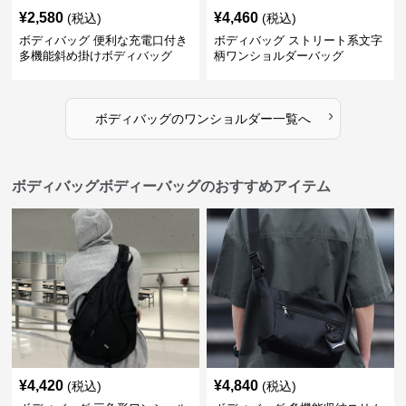
¥
2,580
¥
4,460
(税込)
(税込)
ボディバッグ 便利な充電口付き
ボディバッグ ストリート系文字
多機能斜め掛けボディバッグ
柄ワンショルダーバッグ
›
ボディバッグ
の
ワンショルダー
一覧へ
ボディバッグボディーバッグのおすすめアイテム
¥
4,420
¥
4,840
(税込)
(税込)