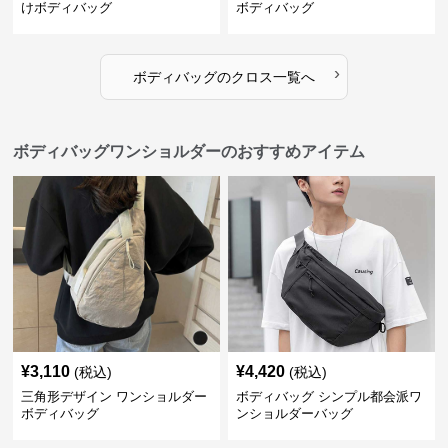
けボディバッグ
ボディバッグ
›
ボディバッグ
の
クロス
一覧へ
ボディバッグワンショルダーのおすすめアイテム
¥
3,110
¥
4,420
(税込)
(税込)
三角形デザイン ワンショルダー
ボディバッグ シンプル都会派ワ
ボディバッグ
ンショルダーバッグ