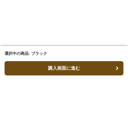
選択中の商品: ブラック
選択中の商品: ブラック
購入画面に進む
購入画面に進む