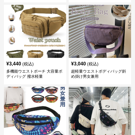
¥
3,440
¥
3,040
(税込)
(税込)
多機能ウエストポーチ 大容量ボ
超軽量ウエストボディバッグ斜
ディバッグ 撥水軽量
め掛け男女兼用