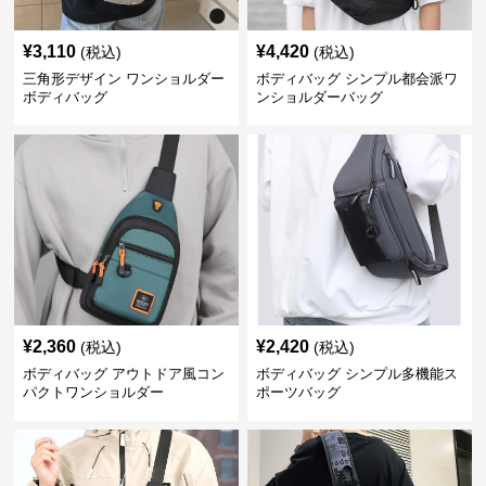
¥
3,110
¥
4,420
(税込)
(税込)
三角形デザイン ワンショルダー
ボディバッグ シンプル都会派ワ
ボディバッグ
ンショルダーバッグ
¥
2,360
¥
2,420
(税込)
(税込)
ボディバッグ アウトドア風コン
ボディバッグ シンプル多機能ス
パクトワンショルダー
ポーツバッグ