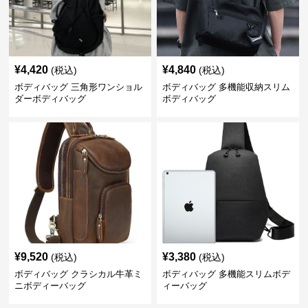
¥
4,420
¥
4,840
(税込)
(税込)
ボディバッグ 三角形ワンショル
ボディバッグ 多機能収納スリム
ダーボディバッグ
ボディバッグ
¥
9,520
¥
3,380
(税込)
(税込)
ボディバッグ クラシカル牛革ミ
ボディバッグ 多機能スリムボデ
ニボディーバッグ
ィーバッグ