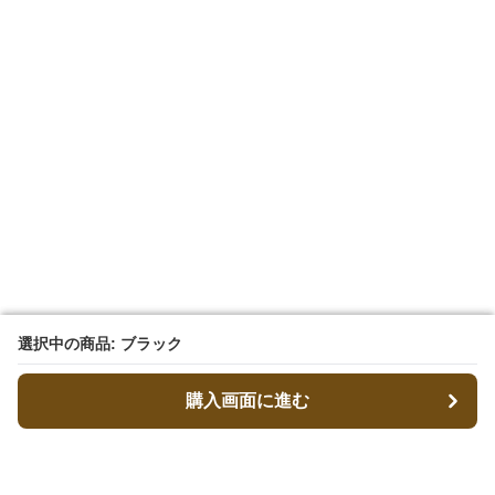
選択中の商品: ブラック
選択中の商品: ブラック
購入画面に進む
購入画面に進む