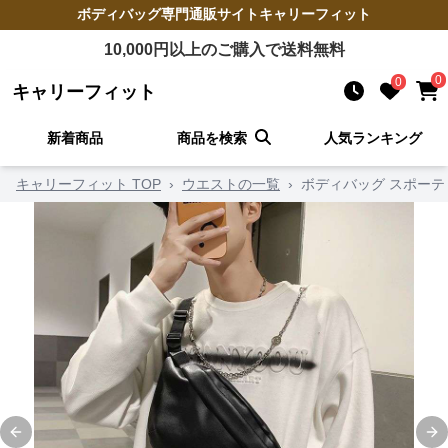
ボディバッグ
専門通販サイト
キャリーフィット
10,000
円以上のご購入で送料無料
0
0
キャリーフィット
新着商品
商品を検索
人気ランキング
キャリーフィット TOP
›
ウエストの一覧
›
ボディバッグ スポーテ
Previous slide
Ne