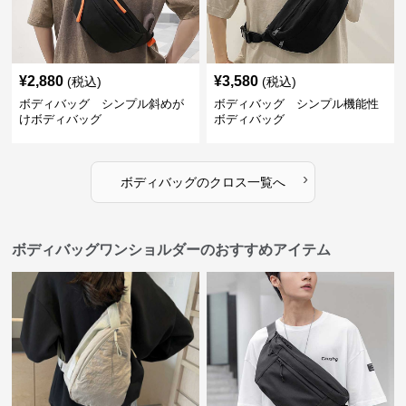
¥
2,880
¥
3,580
(税込)
(税込)
ボディバッグ シンプル斜めが
ボディバッグ シンプル機能性
けボディバッグ
ボディバッグ
›
ボディバッグ
の
クロス
一覧へ
ボディバッグワンショルダーのおすすめアイテム