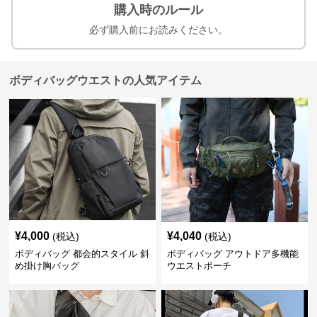
購入時のルール
必ず購入前にお読みください。
ボディバッグウエストの人気アイテム
¥
4,000
¥
4,040
(税込)
(税込)
ボディバッグ 都会的スタイル 斜
ボディバッグ アウトドア多機能
め掛け胸バッグ
ウエストポーチ