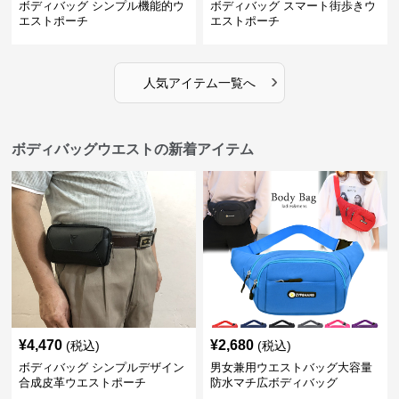
ボディバッグ シンプル機能的ウ
ボディバッグ スマート街歩きウ
エストポーチ
エストポーチ
›
人気アイテム一覧へ
ボディバッグウエストの新着アイテム
¥
4,470
¥
2,680
(税込)
(税込)
ボディバッグ シンプルデザイン
男女兼用ウエストバッグ大容量
合成皮革ウエストポーチ
防水マチ広ボディバッグ