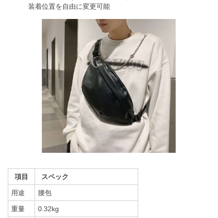
装着位置を自由に変更可能
項目
スペック
用途
腰包
重量
0.32kg