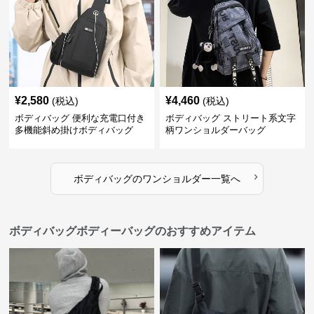
¥
2,580
¥
4,460
(税込)
(税込)
ボディバッグ 便利な充電口付き
ボディバッグ ストリート系文字
多機能斜め掛けボディバッグ
柄ワンショルダーバッグ
›
ボディバッグ
の
ワンショルダー
一覧へ
ボディバッグボディーバッグのおすすめアイテム