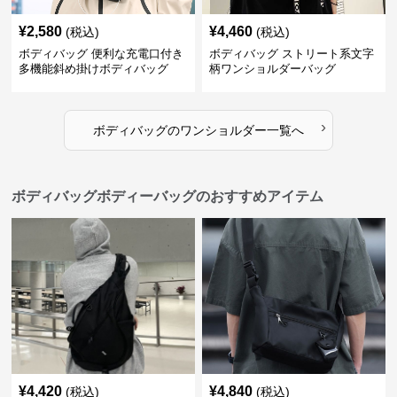
¥
2,580
¥
4,460
(税込)
(税込)
ボディバッグ 便利な充電口付き
ボディバッグ ストリート系文字
多機能斜め掛けボディバッグ
柄ワンショルダーバッグ
›
ボディバッグ
の
ワンショルダー
一覧へ
ボディバッグボディーバッグのおすすめアイテム
¥
4,420
¥
4,840
(税込)
(税込)