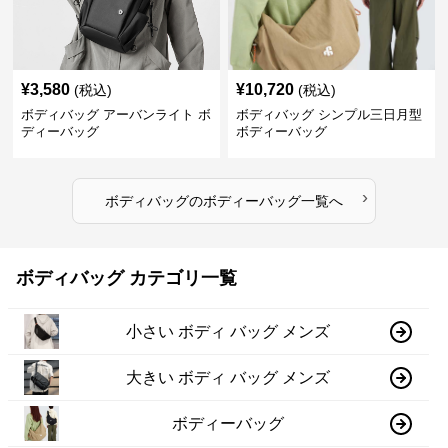
¥
3,580
¥
10,720
(税込)
(税込)
ボディバッグ アーバンライト ボ
ボディバッグ シンプル三日月型
ディーバッグ
ボディーバッグ
›
ボディバッグ
の
ボディーバッグ
一覧へ
ボディバッグ カテゴリ一覧
小さい ボディ バッグ メンズ
大きい ボディ バッグ メンズ
ボディーバッグ