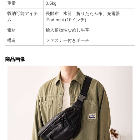
重量
0.5kg
収納可能アイテ
長財布、水筒、折りたたみ傘、充電器、
ム
iPad mini (10インチ)
素材
輸入植物性なめし牛革
構造
ファスナー付きポーチ
商品画像