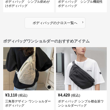
ボディバッグ シンプル斜めが
ボディバッグ シンプル機能性
けボディバッグ
ボディバッグ
›
ボディバッグ
の
クロス
一覧へ
ボディバッグワンショルダーのおすすめアイテム
¥
3,110
¥
4,420
(税込)
(税込)
三角形デザイン ワンショルダー
ボディバッグ シンプル都会派ワ
ボディバッグ
ンショルダーバッグ