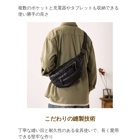
複数のポケットと充電器やタブレットも収納できる
使い勝手の良さ
こだわりの縫製技術
丁寧な縫い目と耐久性のある金具使いで、長く愛用
できる堅牢な作り