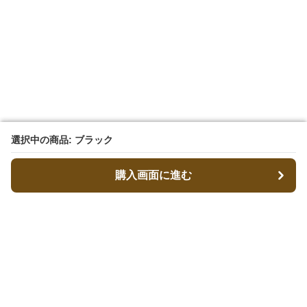
選択中の商品: ブラック
選択中の商品: ブラック
購入画面に進む
購入画面に進む