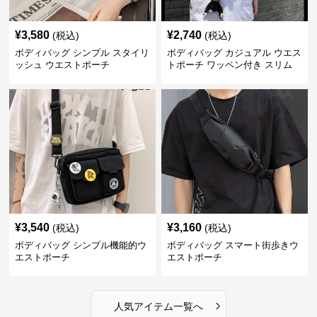
¥
3,580
¥
2,740
(税込)
(税込)
ボディバッグ シンプル スタイリ
ボディバッグ カジュアル ウエス
ッシュ ウエストポーチ
トポーチ ワッペン付き スリム
¥
3,540
¥
3,160
(税込)
(税込)
ボディバッグ シンプル機能的ウ
ボディバッグ スマート街歩きウ
エストポーチ
エストポーチ
›
人気アイテム一覧へ