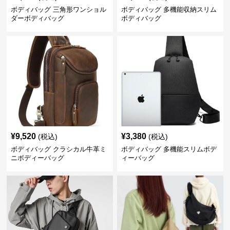
ボディバッグ 三角形ワンショル
ボディバッグ 多機能収納スリム
ダーボディバッグ
ボディバッグ
¥
9,520
¥
3,380
(税込)
(税込)
ボディバッグ クラシカル牛革ミ
ボディバッグ 多機能スリムボデ
ニボディーバッグ
ィーバッグ