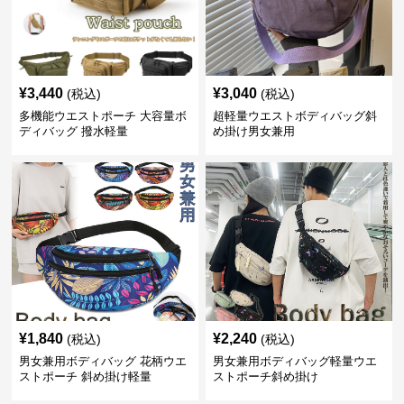
¥
3,440
¥
3,040
(税込)
(税込)
多機能ウエストポーチ 大容量ボ
超軽量ウエストボディバッグ斜
ディバッグ 撥水軽量
め掛け男女兼用
¥
1,840
¥
2,240
(税込)
(税込)
男女兼用ボディバッグ 花柄ウエ
男女兼用ボディバッグ軽量ウエ
ストポーチ 斜め掛け軽量
ストポーチ斜め掛け