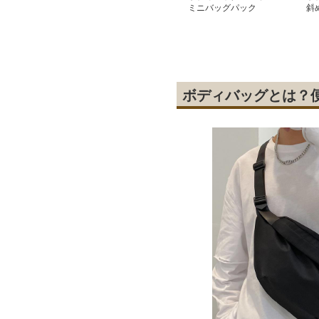
ミニバッグパック
斜
ッ
ボディバッグとは？