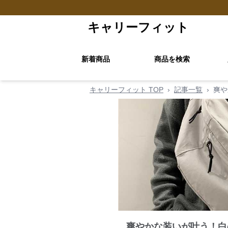
キャリーフィット
新着商品
商品を検索
キャリーフィット TOP
›
記事一覧
›
爽や
爽やかな装いが叶う！白