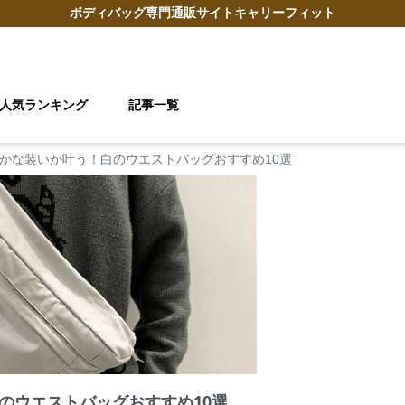
ボディバッグ
専門通販サイト
キャリーフィット
人気ランキング
記事一覧
かな装いが叶う！白のウエストバッグおすすめ10選
のウエストバッグおすすめ10選