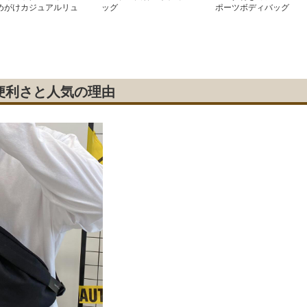
めがけカジュアルリュ
ッグ
ポーツボディバッグ
ク
便利さと人気の理由