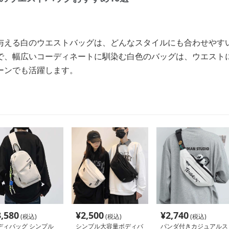
与える白のウエストバッグは、どんなスタイルにも合わせやす
で、幅広いコーディネートに馴染む白色のバッグは、ウエスト
ーンでも活躍します。
3,580
¥
2,500
¥
2,740
(税込)
(税込)
(税込)
ディバッグ シンプル
シンプル大容量ボディバ
パンダ付きカジュアルス