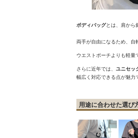
ボディバッグ
とは、肩から
両手が自由になるため、自
ウエストポーチよりも軽量
さらに近年では、
ユニセッ
幅広く対応できる点が魅力
用途に合わせた選び