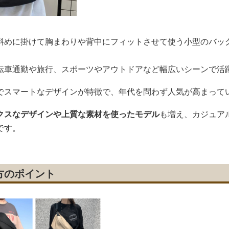
斜めに掛けて胸まわりや背中にフィットさせて使う小型のバッ
転車通勤や旅行、スポーツやアウトドアなど幅広いシーンで活
でスマートなデザインが特徴で、年代を問わず人気が高まって
クスなデザインや上質な素材を使ったモデル
も増え、カジュア
です。
方のポイント