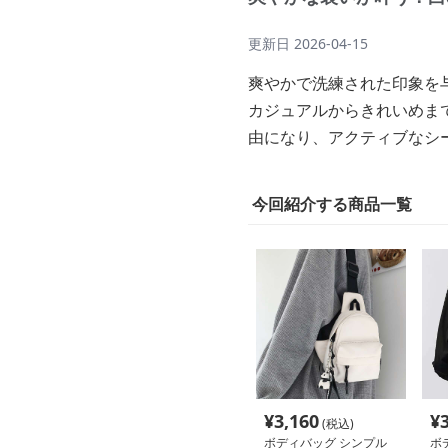
更新日
2026-04-15
爽やかで洗練された印象を
カジュアルからきれいめま
由になり、アクティブなシ
今回紹介する商品一覧
¥
3,160
¥
(税込)
ボディバッグ シンプル
ボ