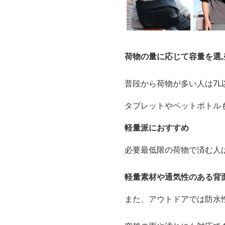
荷物の量に応じて容量を選
普段から荷物が多い人は7
タブレットやペットボトル
軽量派におすすめ
必要最低限の荷物で済む人は
軽量素材や通気性のある背
また、アウトドアでは防水