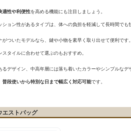
快適性や利便性
を高める機能にも注目しましょう。
ッション性があるタイプは、体への負担を軽減して長時間でも
ナがついたモデルなら、鍵や小物を素早く取り出せて便利です
ンスタイルに合わせて選ぶのもおすすめ。
あるデザイン、中高年層には落ち着いたカラーやシンプルなデ
、普段使いから特別な日まで幅広く対応可能
です。
ウエストバッグ