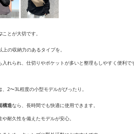
ぶ
ことが大切です。
L以上の収納力のあるタイプを。
も入れられ、仕切りやポケットが多いと整理もしやすく便利で
、2〜3L程度の小型モデルがぴったり。
面構造
なら、長時間でも快適に使用できます。
性や耐久性を備えたモデルが安心。