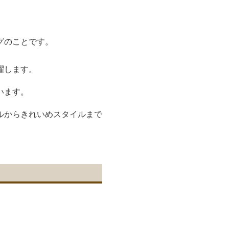
グのことです。
躍します。
います。
ルからきれいめスタイルまで