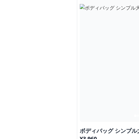
ボディバッグ シンプ
¥
3,960