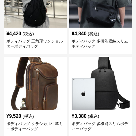
¥
4,420
¥
4,840
(税込)
(税込)
ボディバッグ 三角形ワンショル
ボディバッグ 多機能収納スリム
ダーボディバッグ
ボディバッグ
¥
9,520
¥
3,380
(税込)
(税込)
ボディバッグ クラシカル牛革ミ
ボディバッグ 多機能スリムボデ
ニボディーバッグ
ィーバッグ