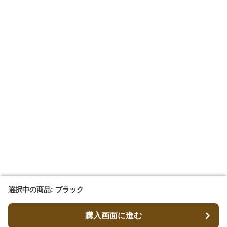
選択中の商品: ブラック
選択中の商品: ブラック
購入画面に進む
購入画面に進む