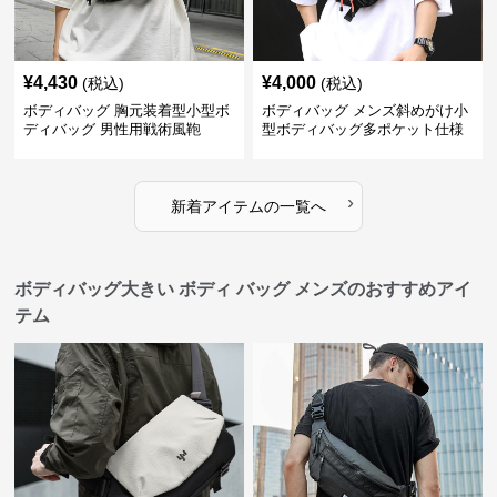
¥
4,430
¥
4,000
(税込)
(税込)
ボディバッグ 胸元装着型小型ボ
ボディバッグ メンズ斜めがけ小
ディバッグ 男性用戦術風鞄
型ボディバッグ多ポケット仕様
›
新着アイテムの一覧へ
ボディバッグ大きい ボディ バッグ メンズのおすすめアイ
テム