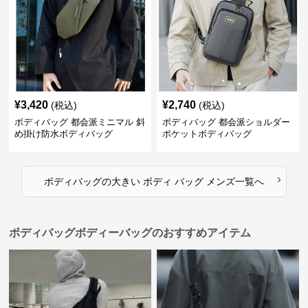
¥
3,420
¥
2,740
(税込)
(税込)
ボディバッグ 都会派ミニマル 斜
ボディバッグ 都会派ショルダー
め掛け防水ボディバッグ
ポケットボディバッグ
›
ボディバッグ
の
大きい ボディ バッグ メンズ
一覧へ
ボディバッグボディーバッグのおすすめアイテム