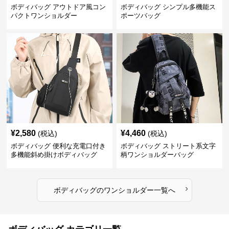
ボディバッグ アウトドア風コン
ボディバッグ シンプル多機能ス
パクトワンショルダー
ポーツバッグ
¥
2,580
¥
4,460
(税込)
(税込)
ボディバッグ 便利な充電口付き
ボディバッグ ストリート系文字
多機能斜め掛けボディバッグ
柄ワンショルダーバッグ
›
ボディバッグ
の
ワンショルダー
一覧へ