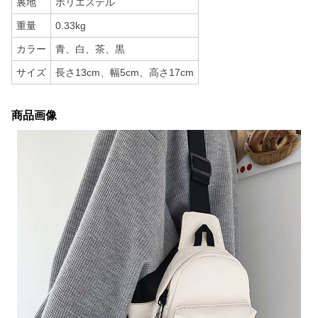
裏地
ポリエステル
重量
0.33kg
カラー
青、白、茶、黒
サイズ
長さ13cm、幅5cm、高さ17cm
商品画像