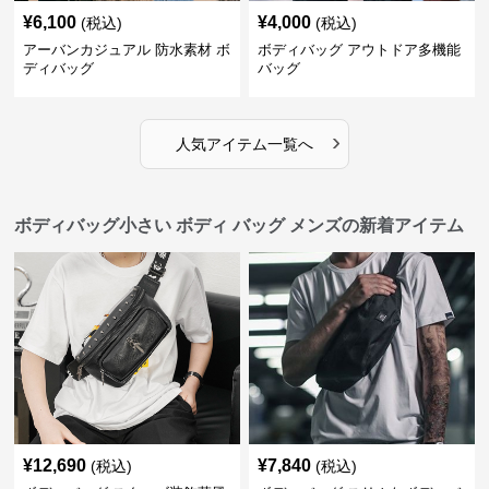
¥
6,100
¥
4,000
(税込)
(税込)
アーバンカジュアル 防水素材 ボ
ボディバッグ アウトドア多機能
ディバッグ
バッグ
›
人気アイテム一覧へ
ボディバッグ小さい ボディ バッグ メンズの新着アイテム
¥
12,690
¥
7,840
(税込)
(税込)