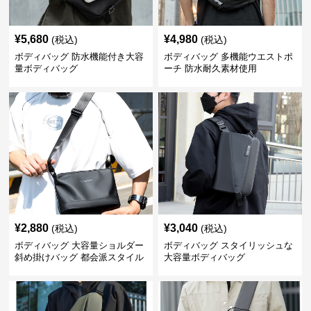
¥
5,680
¥
4,980
(税込)
(税込)
ボディバッグ 防水機能付き大容
ボディバッグ 多機能ウエストポ
量ボディバッグ
ーチ 防水耐久素材使用
¥
2,880
¥
3,040
(税込)
(税込)
ボディバッグ 大容量ショルダー
ボディバッグ スタイリッシュな
斜め掛けバッグ 都会派スタイル
大容量ボディバッグ