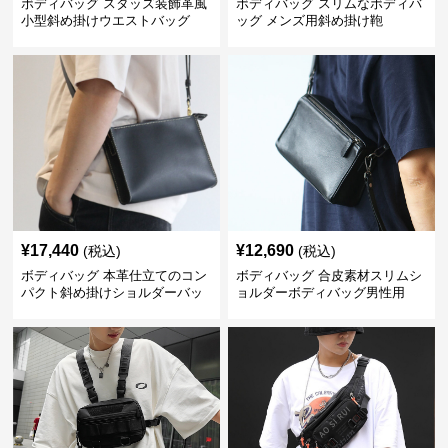
ボディバッグ スタッズ装飾革風
ボディバッグ スリムなボディバ
小型斜め掛けウエストバッグ
ッグ メンズ用斜め掛け鞄
¥
17,440
¥
12,690
(税込)
(税込)
ボディバッグ 本革仕立てのコン
ボディバッグ 合皮素材スリムシ
パクト斜め掛けショルダーバッ
ョルダーボディバッグ男性用
グ