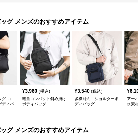
バッグ メンズ
のおすすめアイテム
¥
3,960
¥
3,540
¥
6,1
(税込)
(税込)
グ コ
軽量コンパクト斜め掛け
多機能ミニショルダーボ
アー
ボディバ
ボディバッグ
ディバッグ
水素
バッグ メンズ
のおすすめアイテム