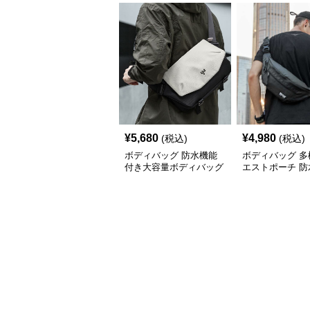
¥
5,680
¥
4,980
(税込)
(税込)
ボディバッグ 防水機能
ボディバッグ 多
付き大容量ボディバッグ
エストポーチ 防
素材使用