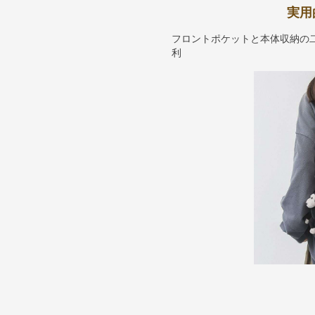
実用
フロントポケットと本体収納の
利