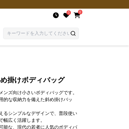
0
0
斜め掛けボディバッグ
メンズ向け小さいボディバッグです。
用的な収納力を備えた斜め掛けバッ
えるシンプルなデザインで、普段使い
で幅広く活躍します。
可能な、現代の若者に人気のボディバ