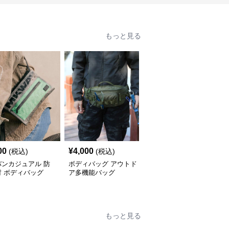
もっと見る
00
¥
4,000
¥
4,140
(税込)
(税込)
(税込)
バンカジュアル 防
ボディバッグ アウトド
防水素材 多機能ボディ
材 ボディバッグ
ア多機能バッグ
バッグ
もっと見る