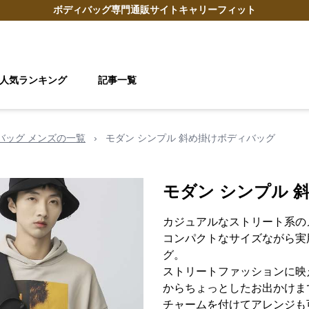
ボディバッグ
専門通販サイト
キャリーフィット
人気ランキング
記事一覧
 バッグ メンズの一覧
›
モダン シンプル 斜め掛けボディバッグ
モダン シンプル 
カジュアルなストリート系の
コンパクトなサイズながら実
グ。
ストリートファッションに映
からちょっとしたお出かけま
チャームを付けてアレンジも