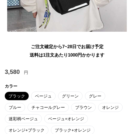
ご注文確定から7~28日でお届け予定
送料は1注文あたり
1000
円かかります
3,580
円
カラー
ブラック
ベージュ
グリーン
グレー
ブルー
チャコールグレー
ブラウン
オレンジ
迷彩柄ベージュ
ベージュ+オレンジ
オレンジ+ブラック
ブラック+オレンジ