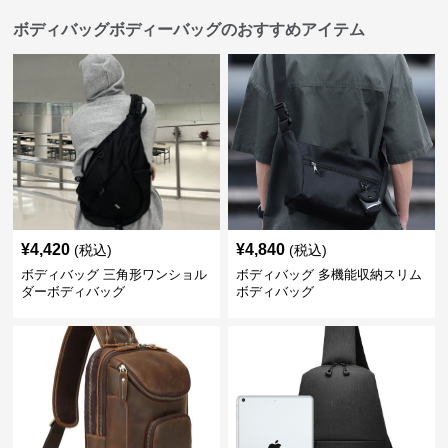
ボディバッグボディーバッグのおすすめアイテム
¥
4,420
¥
4,840
(税込)
(税込)
ボディバッグ 三角形ワンショル
ボディバッグ 多機能収納スリム
ダーボディバッグ
ボディバッグ