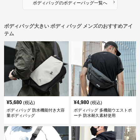
›
ボディバッグ
の
ボディーバッグ
一覧へ
ボディバッグ大きい ボディ バッグ メンズのおすすめアイ
テム
¥
5,680
¥
4,980
(税込)
(税込)
ボディバッグ 防水機能付き大容
ボディバッグ 多機能ウエストポ
量ボディバッグ
ーチ 防水耐久素材使用