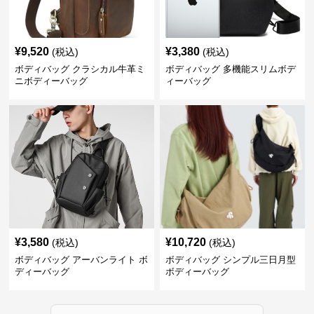
¥
9,520
¥
3,380
(税込)
(税込)
ボディバッグ クラシカル牛革ミ
ボディバッグ 多機能スリムボデ
ニボディーバッグ
ィーバッグ
¥
3,580
¥
10,720
(税込)
(税込)
ボディバッグ アーバンライト ボ
ボディバッグ シンプル三日月型
ディーバッグ
ボディーバッグ