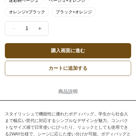
迷彩柄ベージュ
ベージュ+オレンジ
オレンジ+ブラック
ブラック+オレンジ
1
購入画面に進む
カートに追加する
商品説明
スタイリッシュで機能性に優れたボディバッグ。学生から社会人
まで幅広い世代に対応するシンプルなデザインが魅力。コンパク
トなサイズ感で日常使いにぴったり。リュックとしても使用でき
る2WAY仕様で、シーンに応じた使い分けが可能。ボディバッグと