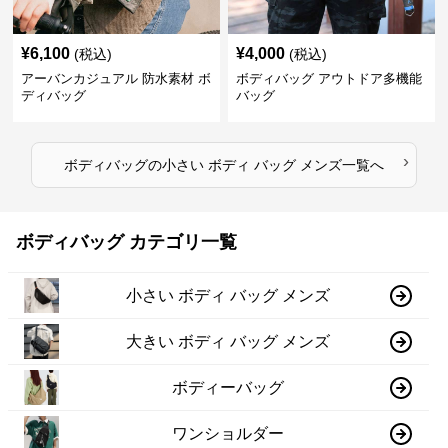
¥
6,100
¥
4,000
(税込)
(税込)
アーバンカジュアル 防水素材 ボ
ボディバッグ アウトドア多機能
ディバッグ
バッグ
›
ボディバッグ
の
小さい ボディ バッグ メンズ
一覧へ
ボディバッグ カテゴリ一覧
小さい ボディ バッグ メンズ
大きい ボディ バッグ メンズ
ボディーバッグ
ワンショルダー