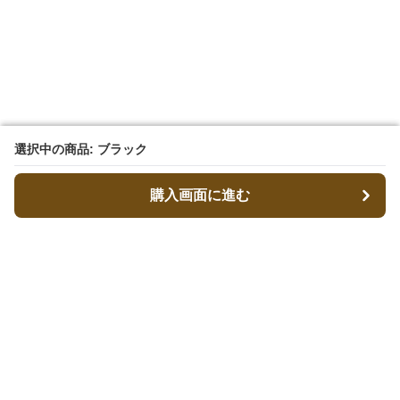
選択中の商品: ブラック
選択中の商品: ブラック
購入画面に進む
購入画面に進む