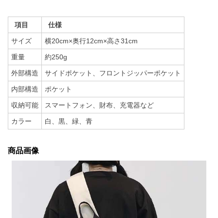
項目
仕様
サイズ
横20cm×奥行12cm×高さ31cm
重量
約250g
外部構造
サイドポケット、フロントジッパーポケット
内部構造
ポケット
収納可能
スマートフォン、財布、充電器など
カラー
白、黒、緑、青
商品画像