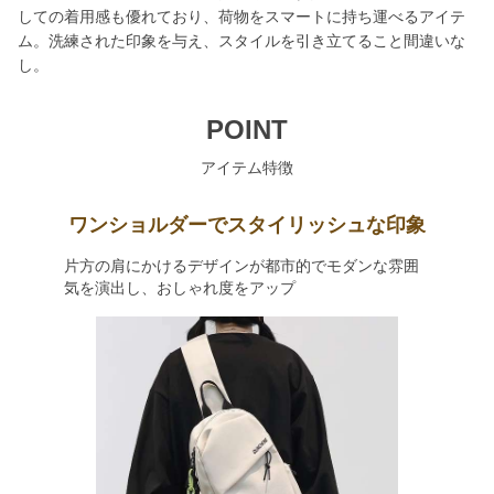
しての着用感も優れており、荷物をスマートに持ち運べるアイテ
ム。洗練された印象を与え、スタイルを引き立てること間違いな
し。
POINT
アイテム特徴
ワンショルダーでスタイリッシュな印象
片方の肩にかけるデザインが都市的でモダンな雰囲
気を演出し、おしゃれ度をアップ