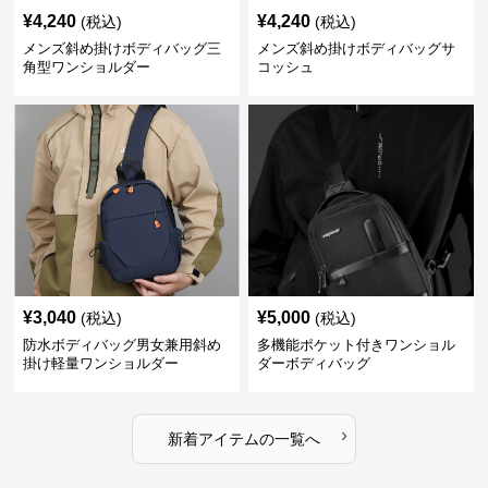
¥
4,240
¥
4,240
(税込)
(税込)
メンズ斜め掛けボディバッグ三
メンズ斜め掛けボディバッグサ
角型ワンショルダー
コッシュ
¥
3,040
¥
5,000
(税込)
(税込)
防水ボディバッグ男女兼用斜め
多機能ポケット付きワンショル
掛け軽量ワンショルダー
ダーボディバッグ
›
新着アイテムの一覧へ