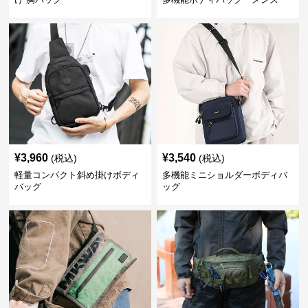
¥
3,960
¥
3,540
(税込)
(税込)
軽量コンパクト斜め掛けボディ
多機能ミニショルダーボディバ
バッグ
ッグ