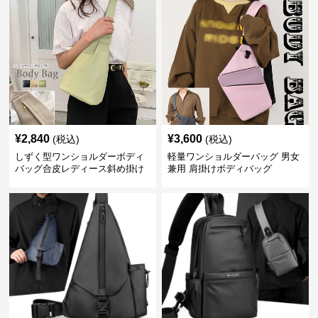
¥
2,840
¥
3,600
(税込)
(税込)
しずく型ワンショルダーボディ
軽量ワンショルダーバッグ 男女
バッグ合皮レディース斜め掛け
兼用 肩掛けボディバッグ