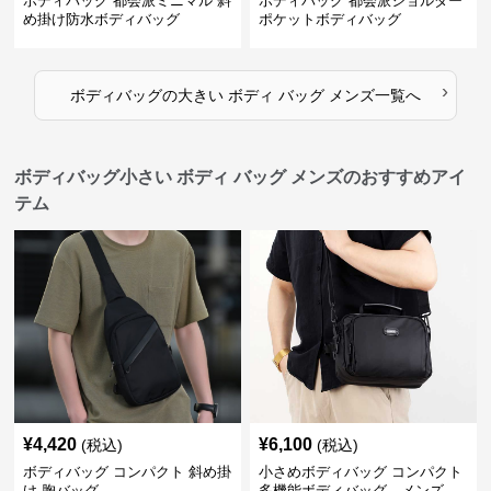
ボディバッグ 都会派ミニマル 斜
ボディバッグ 都会派ショルダー
め掛け防水ボディバッグ
ポケットボディバッグ
›
ボディバッグ
の
大きい ボディ バッグ メンズ
一覧へ
ボディバッグ小さい ボディ バッグ メンズのおすすめアイ
テム
¥
4,420
¥
6,100
(税込)
(税込)
ボディバッグ コンパクト 斜め掛
小さめボディバッグ コンパクト
け 胸バッグ
多機能ボディバッグ メンズ