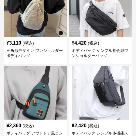
¥
3,110
¥
4,420
(税込)
(税込)
三角形デザイン ワンショルダー
ボディバッグ シンプル都会派ワ
ボディバッグ
ンショルダーバッグ
¥
2,360
¥
2,420
(税込)
(税込)
ボディバッグ アウトドア風コン
ボディバッグ シンプル多機能ス