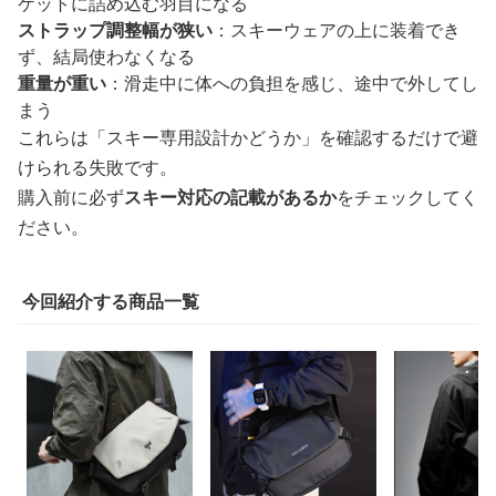
ケットに詰め込む羽目になる
ストラップ調整幅が狭い
：スキーウェアの上に装着でき
ず、結局使わなくなる
重量が重い
：滑走中に体への負担を感じ、途中で外してし
まう
これらは「スキー専用設計かどうか」を確認するだけで避
けられる失敗です。
購入前に必ず
スキー対応の記載があるか
をチェックしてく
ださい。
今回紹介する商品一覧