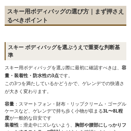
スキー用ボディバッグの選び方｜まず押さえ
るべきポイント
スキー ボディバッグを選ぶうえで重要な判断基
準
スキー用ボディバッグを選ぶ際に最初に確認すべきは、
容
量・装着性・防水性の3点
です。
この3つを満たしているかどうかで、ゲレンデでの快適さ
が大きく変わります。
容量
：スマートフォン・財布・リップクリーム・ゴーグル
ケースなど、ゲレンデで持ち歩く小物が収まる
3L〜8L程
度
が一般的な目安です
装着性
：滑走中にズレないよう、
胸部や腰部にしっかりフ