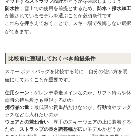
ィットするストラップ設計
かどうかを確認しましょう
防水性
：雪上での使用を前提とするため、
防水・撥水加工
が施されているモデルを選ぶことが必須条件です
これらを押さえておくことで、スキー場で後悔しない選択
ができます。
比較前に整理しておくべき前提条件
スキー ボディバッグを比較する前に、自分の使い方を明
確にしておくことが重要です。
使用シーン
：ゲレンデ滑走メインなのか、リフト待ちや休
憩時の持ち歩きも重視するのか
携行品の量
：最低限の貴重品だけなのか、行動食やサング
ラスなども入れたいのか
ウェアとの兼ね合い
：厚手のスキーウェアの上に装着する
ため、
ストラップの長さ調整幅
が広いモデルかどうか