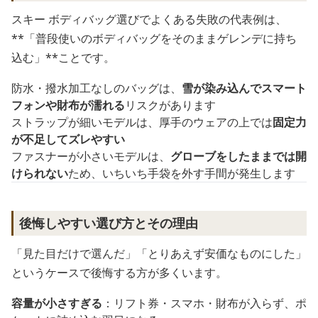
スキー ボディバッグ選びでよくある失敗の代表例は、
**「普段使いのボディバッグをそのままゲレンデに持ち
込む」**ことです。
防水・撥水加工なしのバッグは、
雪が染み込んでスマート
フォンや財布が濡れる
リスクがあります
ストラップが細いモデルは、厚手のウェアの上では
固定力
が不足してズレやすい
ファスナーが小さいモデルは、
グローブをしたままでは開
けられない
ため、いちいち手袋を外す手間が発生します
後悔しやすい選び方とその理由
「見た目だけで選んだ」「とりあえず安価なものにした」
というケースで後悔する方が多くいます。
容量が小さすぎる
：リフト券・スマホ・財布が入らず、ポ