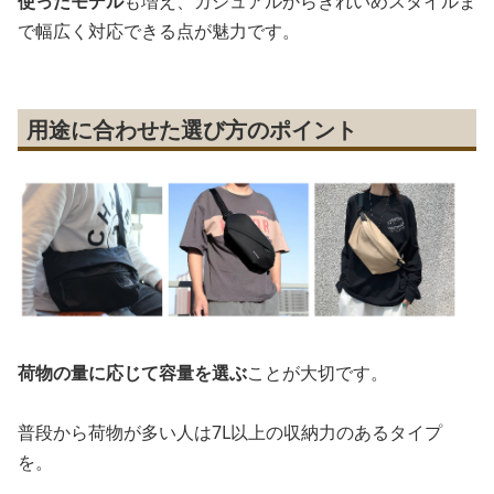
使ったモデル
も増え、カジュアルからきれいめスタイルま
で幅広く対応できる点が魅力です。
用途に合わせた選び方のポイント
荷物の量に応じて容量を選ぶ
ことが大切です。
普段から荷物が多い人は7L以上の収納力のあるタイプ
を。