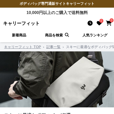
ボディバッグ
専門通販サイト
キャリーフィット
10,000
円以上のご購入で送料無料
0
0
キャリーフィット
新着商品
商品を検索
人気ランキング
キャリーフィット TOP
›
記事一覧
›
スキーに最適なボディバッグ