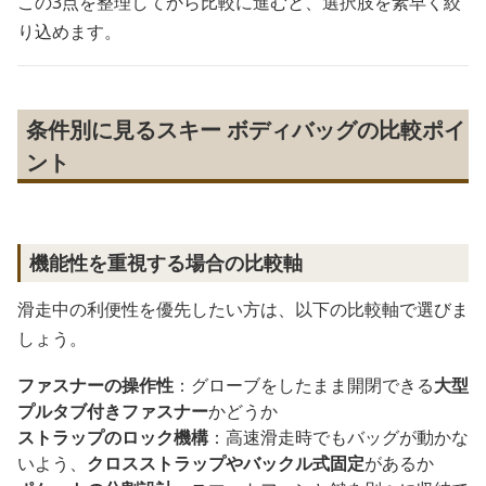
この3点を整理してから比較に進むと、選択肢を素早く絞
り込めます。
条件別に見るスキー ボディバッグの比較ポイ
ント
機能性を重視する場合の比較軸
滑走中の利便性を優先したい方は、以下の比較軸で選びま
しょう。
ファスナーの操作性
：グローブをしたまま開閉できる
大型
プルタブ付きファスナー
かどうか
ストラップのロック機構
：高速滑走時でもバッグが動かな
いよう、
クロスストラップやバックル式固定
があるか