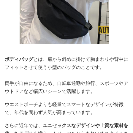
ボディバッグ
とは、肩から斜めに掛けて胸まわりや背中に
フィットさせて使う小型のバッグのことです。
両手が自由になるため、自転車通勤や旅行、スポーツやア
ウトドアなど幅広いシーンで活躍します。
ウエストポーチよりも軽量でスマートなデザインが特徴
で、年代を問わず人気が高まっています。
さらに近年では、
ユニセックスなデザインや上質な素材を