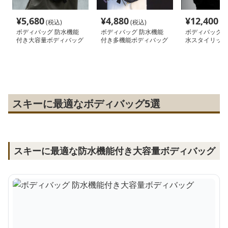
¥
5,680
¥
4,880
¥
12,400
(税込)
(税込)
(税
ボディバッグ 防水機能
ボディバッグ 防水機能
ボディバッグ 
付き大容量ボディバッグ
付き多機能ボディバッグ
水スタイリッシ
バッグ
スキーに最適なボディバッグ5選
スキーに最適な防水機能付き大容量ボディバッグ