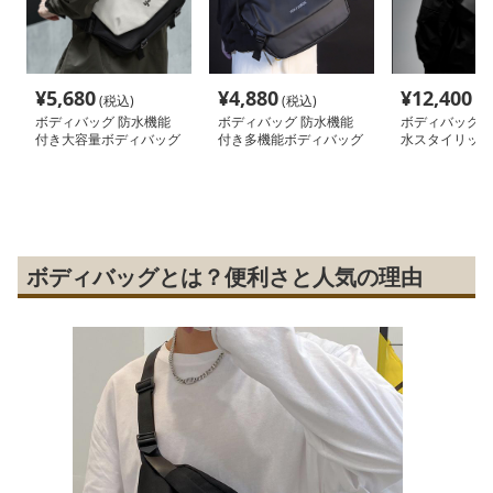
¥
5,680
¥
4,880
¥
12,400
(税込)
(税込)
(税
ボディバッグ 防水機能
ボディバッグ 防水機能
ボディバッグ 
付き大容量ボディバッグ
付き多機能ボディバッグ
水スタイリッシ
バッグ
ボディバッグとは？便利さと人気の理由