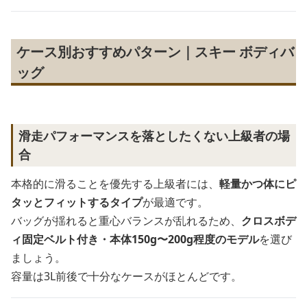
ケース別おすすめパターン｜スキー ボディバ
ッグ
滑走パフォーマンスを落としたくない上級者の場
合
本格的に滑ることを優先する上級者には、
軽量かつ体にピ
タッとフィットするタイプ
が最適です。
バッグが揺れると重心バランスが乱れるため、
クロスボデ
ィ固定ベルト付き・本体150g〜200g程度のモデル
を選び
ましょう。
容量は3L前後で十分なケースがほとんどです。