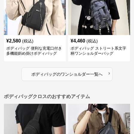
¥
2,580
¥
4,460
(税込)
(税込)
ボディバッグ 便利な充電口付き
ボディバッグ ストリート系文字
多機能斜め掛けボディバッグ
柄ワンショルダーバッグ
›
ボディバッグ
の
ワンショルダー
一覧へ
ボディバッグクロスのおすすめアイテム