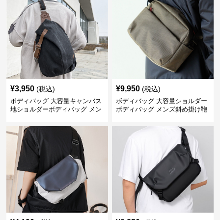
¥
3,950
¥
9,950
(税込)
(税込)
ボディバッグ 大容量キャンバス
ボディバッグ 大容量ショルダー
地ショルダーボディバッグ メン
ボディバッグ メンズ斜め掛け鞄
ズ斜め掛け