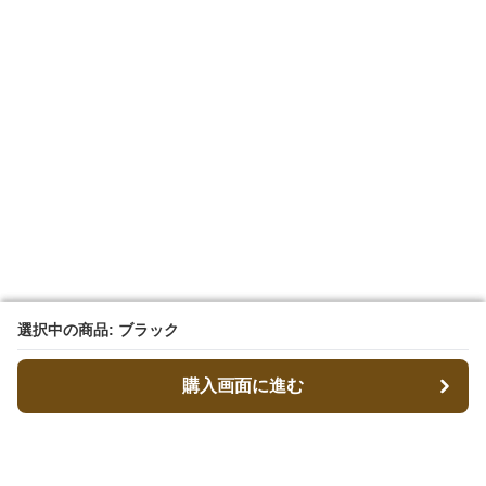
選択中の商品: ブラック
選択中の商品: ブラック
購入画面に進む
購入画面に進む