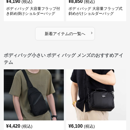
¥
4,190
¥
8,850
(税込)
(税込)
ボディバッグ 大容量フラップ付
ボディバッグ 大容量フラップ式
き斜め掛けショルダーバッグ
斜めがけショルダーバッグ
›
新着アイテムの一覧へ
ボディバッグ小さい ボディ バッグ メンズのおすすめアイ
テム
¥
4,420
¥
6,100
(税込)
(税込)