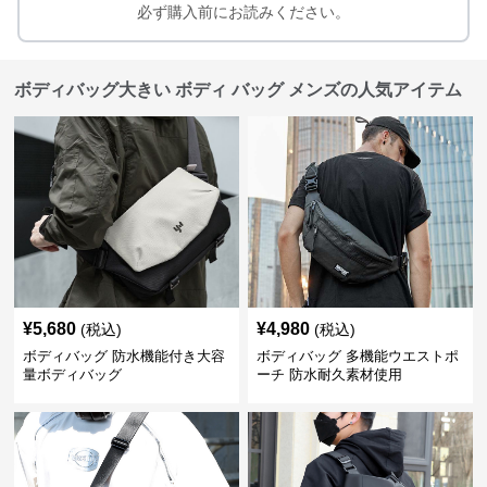
必ず購入前にお読みください。
ボディバッグ大きい ボディ バッグ メンズの人気アイテム
¥
5,680
¥
4,980
(税込)
(税込)
ボディバッグ 防水機能付き大容
ボディバッグ 多機能ウエストポ
量ボディバッグ
ーチ 防水耐久素材使用