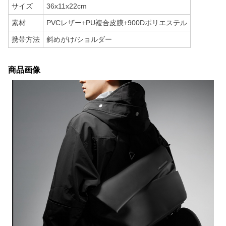
サイズ
36x11x22cm
素材
PVCレザー+PU複合皮膜+900Dポリエステル
携帯方法
斜めがけ/ショルダー
商品画像