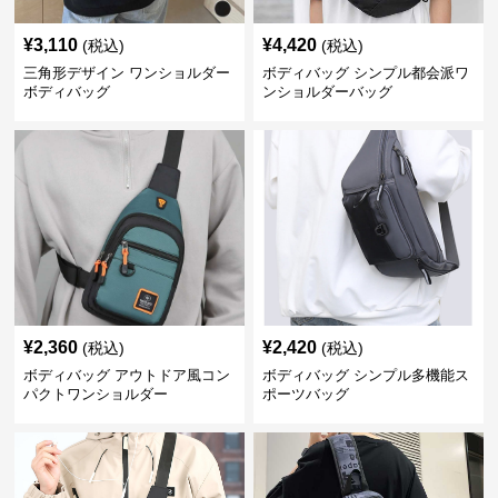
¥
3,110
¥
4,420
(税込)
(税込)
三角形デザイン ワンショルダー
ボディバッグ シンプル都会派ワ
ボディバッグ
ンショルダーバッグ
¥
2,360
¥
2,420
(税込)
(税込)
ボディバッグ アウトドア風コン
ボディバッグ シンプル多機能ス
パクトワンショルダー
ポーツバッグ