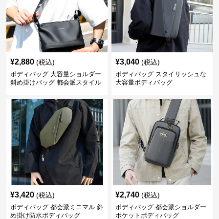
¥
2,880
¥
3,040
(税込)
(税込)
ボディバッグ 大容量ショルダー
ボディバッグ スタイリッシュな
斜め掛けバッグ 都会派スタイル
大容量ボディバッグ
¥
3,420
¥
2,740
(税込)
(税込)
ボディバッグ 都会派ミニマル 斜
ボディバッグ 都会派ショルダー
め掛け防水ボディバッグ
ポケットボディバッグ