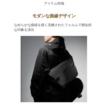
アイテム特徴
モダンな曲線デザイン
なめらかな曲線を描く洗練されたフォルムで都会的
な印象を演出