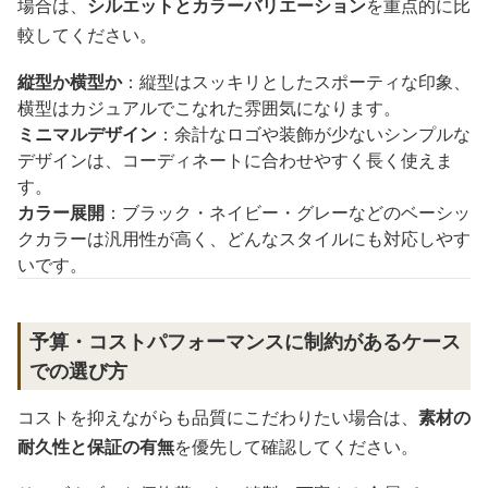
場合は、
シルエットとカラーバリエーション
を重点的に比
較してください。
縦型か横型か
：縦型はスッキリとしたスポーティな印象、
横型はカジュアルでこなれた雰囲気になります。
ミニマルデザイン
：余計なロゴや装飾が少ないシンプルな
デザインは、コーディネートに合わせやすく長く使えま
す。
カラー展開
：ブラック・ネイビー・グレーなどのベーシッ
クカラーは汎用性が高く、どんなスタイルにも対応しやす
いです。
予算・コストパフォーマンスに制約があるケース
での選び方
コストを抑えながらも品質にこだわりたい場合は、
素材の
耐久性と保証の有無
を優先して確認してください。