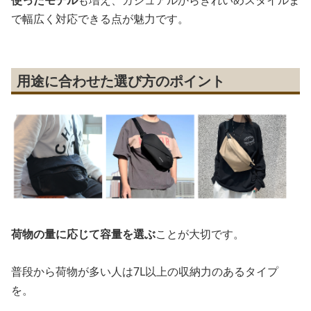
使ったモデル
も増え、カジュアルからきれいめスタイルま
で幅広く対応できる点が魅力です。
用途に合わせた選び方のポイント
荷物の量に応じて容量を選ぶ
ことが大切です。
普段から荷物が多い人は7L以上の収納力のあるタイプ
を。