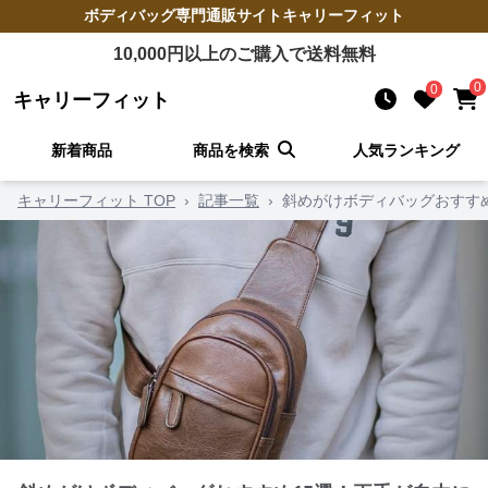
ボディバッグ
専門通販サイト
キャリーフィット
10,000
円以上のご購入で送料無料
0
0
キャリーフィット
新着商品
商品を検索
人気ランキング
キャリーフィット TOP
›
記事一覧
›
斜めがけボディバッグおすす