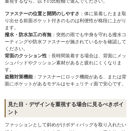
重視するなら、以下の比較軸で選んでください。
ファスナーの位置と開閉のしやすさ
：体に装着したまま取
り出せる前面ポケット付きのものは利便性が格段に上がり
ます。
撥水・防水加工の有無
：突然の雨でも中身を守れる撥水コ
ーティングや防水ファスナーが施されているかを確認して
ください。
背面のクッション性
：長時間装着する場合は、背面にメッ
シュパッドやクッション素材があると疲れにくくなりま
す。
盗難対策機能
：ファスナーにロック機能がある、または背
面にポケットがあるモデルはセキュリティ面で安心です。
見た目・デザインを重視する場合に見るべきポイ
ント
ファッションとして斜めがけボディバッグを取り入れたい