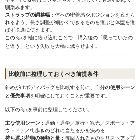
馴染みます。
ストラップの調整幅
：体への密着感やポジションを変えら
れるよう、長さ調整が細かくできるものを選ぶと体型を選
ばず快適に使えます。
この3点を軸に絞り込むことで、購入後の「思っていたの
と違う」という失敗を大幅に減らせます。
比較前に整理しておくべき前提条件
斜めがけボディバッグを比較する前に、
自分の使用シーン
と優先事項
を明確にしておくことが重要です。
以下の3点を事前に整理してください。
主な使用シーン
：通勤・通学／旅行・観光／スポーツ・ア
ウトドア／街歩きのどれに当たるかを決める
持ち運ぶ荷物の種類と量
：毎回入れるものをリストアップ