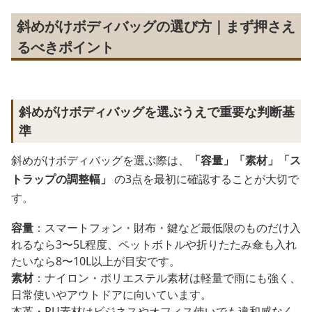
斜めがけボディバッグの選び方｜まず押さえ
るべきポイント
斜めがけボディバッグを選ぶうえで重要な判断基
準
斜めがけボディバッグを選ぶ際は、
「容量」「素材」「ス
トラップの調整幅」
の3点を最初に確認することが大切で
す。
容量
：スマートフォン・財布・鍵など最低限のものだけ入
れるなら3〜5L程度、ペットボトルや折りたたみ傘も入れ
たいなら8〜10L以上が目安です。
素材
：ナイロン・ポリエステル素材は軽量で雨にも強く、
日常使いやアウトドアに向いています。
本革・PU素材はビジネスやオフィス使いでも違和感なく