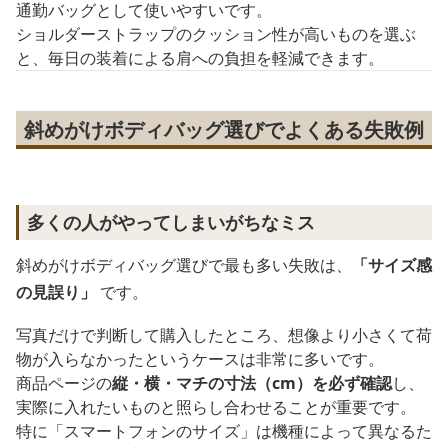
通勤バッグとして使いやすいです。
ショルダーストラップのクッション性が高いものを選ぶ
と、毎日の装着による肩への負担を軽減できます。
斜めがけボディバッグ選びでよくある失敗例
多くの人がやってしまいがちなミス
斜めがけボディバッグ選びで最も多い失敗は、
「サイズ感
の見誤り」
です。
写真だけで判断して購入したところ、想像より小さくて荷
物が入らなかったというケースは非常に多いです。
商品ページの
縦・横・マチの寸法（cm）を必ず確認
し、
実際に入れたいものと照らし合わせることが重要です。
特に「スマートフォンのサイズ」は機種によって異なるた