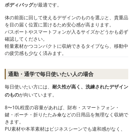
ボディバッグ
が最適です。
体の前面に回して使えるデザインのものを選ぶと、貴重品
を目の届く位置に置けるため安心感が高まります。
パスポートやスマートフォンが入るサイズかどうかも必ず
確認してください。
軽量素材かつコンパクトに収納できるタイプなら、移動中
の疲労感も少なく済みます。
通勤・通学で毎日使いたい人の場合
毎日使いたい方には、
耐久性が高く、洗練されたデザイン
のもの
が向いています。
8〜10L程度の容量があれば、財布・スマートフォン・
鍵・ポーチ・折りたたみ傘などの日用品を無理なく収納で
きます。
PU素材や本革素材はビジネスシーンでも違和感がなく、