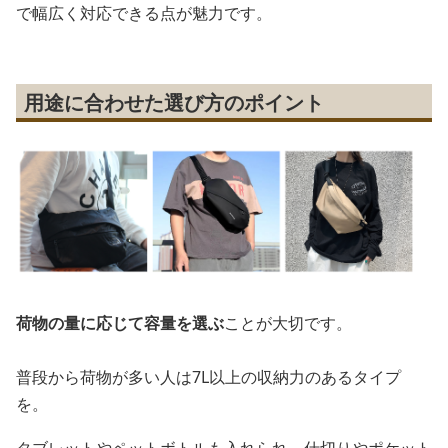
で幅広く対応できる点が魅力です。
用途に合わせた選び方のポイント
荷物の量に応じて容量を選ぶ
ことが大切です。
普段から荷物が多い人は7L以上の収納力のあるタイプ
を。
タブレットやペットボトルも入れられ、仕切りやポケット