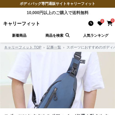
ボディバッグ
専門通販サイト
キャリーフィット
10,000
円以上のご購入で送料無料
0
0
キャリーフィット
新着商品
商品を検索
人気ランキング
キャリーフィット TOP
›
記事一覧
›
スポーツにおすすめのボディ