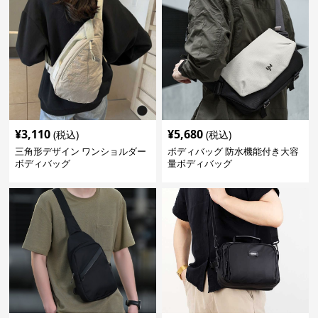
¥
3,110
¥
5,680
(税込)
(税込)
三角形デザイン ワンショルダー
ボディバッグ 防水機能付き大容
ボディバッグ
量ボディバッグ