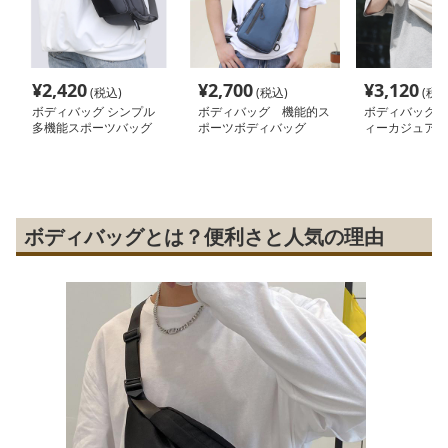
¥
2,420
¥
2,700
¥
3,120
(税込)
(税込)
(税込
ボディバッグ シンプル
ボディバッグ 機能的ス
ボディバッグ 
多機能スポーツバッグ
ポーツボディバッグ
ィーカジュアル
バッグ
ボディバッグとは？便利さと人気の理由