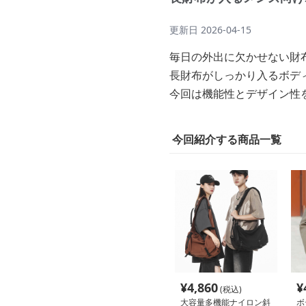
更新日
2026-04-15
毎日の外出に欠かせない財
長財布がしっかり入るボデ
今回は機能性とデザイン性
今回紹介する商品一覧
¥
4,860
¥
(税込)
大容量多機能ナイロン斜
ボ