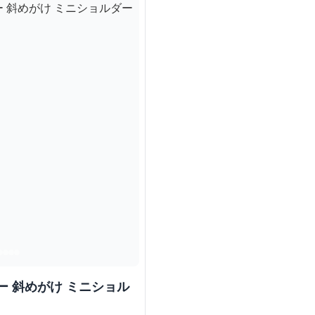
ー 斜めがけ ミニショル