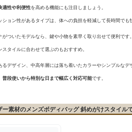
快適性や利便性
を高める機能にも注目しましょう。
ッション性があるタイプは、体への負担を軽減して長時間でも
ナがついたモデルなら、鍵や小物を素早く取り出せて便利です
ンスタイルに合わせて選ぶのもおすすめ。
あるデザイン、中高年層には落ち着いたカラーやシンプルなデ
、普段使いから特別な日まで幅広く対応可能
です。
ザー素材のメンズボディバッグ 斜めがけスタイル