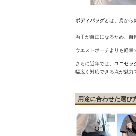
ボディバッグ
とは、肩から
両手が自由になるため、自
ウエストポーチよりも軽量
さらに近年では、
ユニセッ
幅広く対応できる点が魅力
用途に合わせた選び