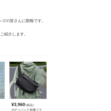
ンズの皆さんに朗報です。
てご紹介します。
¥
3,960
(税込)
ボディバッグ 軽量フラ