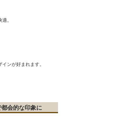
快適。
。
ザインが好まれます。
で都会的な印象に