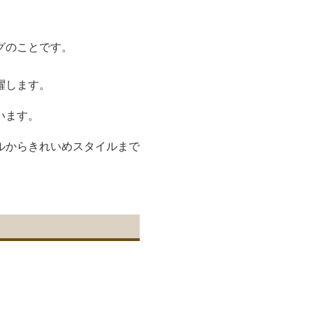
グのことです。
躍します。
います。
ルからきれいめスタイルまで