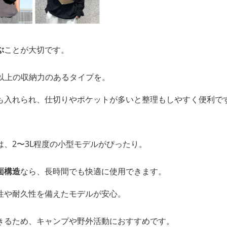
ぶ
ことが大切です。
L以上の収納力のあるタイプを。
も入れられ、仕切りやポケットが多いと整理もしやすく便利で
、2〜3L程度の小型モデルがぴったり。
面構造
なら、長時間でも快適に使用できます。
性や耐久性を備えたモデルが安心。
きるため、キャンプや野外活動におすすめです。