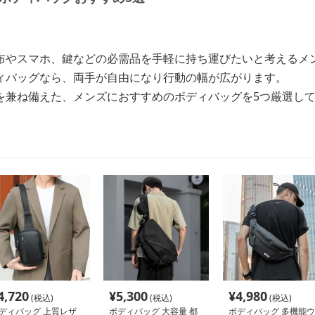
布やスマホ、鍵などの必需品を手軽に持ち運びたいと考えるメ
ィバッグなら、両手が自由になり行動の幅が広がります。
を兼ね備えた、メンズにおすすめのボディバッグを5つ厳選し
4,720
¥
5,300
¥
4,980
(税込)
(税込)
(税込)
ディバッグ 上質レザ
ボディバッグ 大容量 都
ボディバッグ 多機能ウ