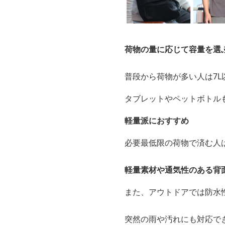
荷物の量に応じて容量を選
普段から荷物が多い人は7
タブレットやペットボトル
軽量派におすすめ
必要最低限の荷物で済む人は
軽量素材や通気性のある背
また、アウトドアでは防水
突然の雨や汚れにも対応で