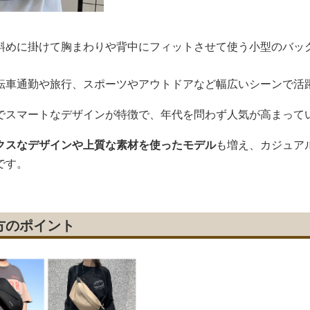
斜めに掛けて胸まわりや背中にフィットさせて使う小型のバッ
転車通勤や旅行、スポーツやアウトドアなど幅広いシーンで活
でスマートなデザインが特徴で、年代を問わず人気が高まって
クスなデザインや上質な素材を使ったモデル
も増え、カジュア
です。
方のポイント