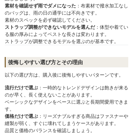
素材を確認せず雨でダメになった
：布素材で撥水加工なし
のバッグは、雨の日の通学には不向きです。
素材のスペックを必ず確認してください。
ストラップ調整ができないモデルを選んだ
：体型や着てい
る服の厚みによってベストな長さは変わります。
ストラップが調整できるモデルを選ぶのが基本です。
後悔しやすい選び方とその理由
以下の選び方は、購入後に後悔しやすいパターンです。
流行だけで選ぶ
：一時的なトレンドデザインは飽きが来る
のが早く、長く使えないことがあります。
ベーシックなデザインをベースに選ぶと長期間愛用できま
す。
価格だけで選ぶ
：リーズナブルすぎる商品はファスナーや
縫製が弱く、すぐに壊れてしまうケースがあります。
品質と価格のバランスを確認しましょう。