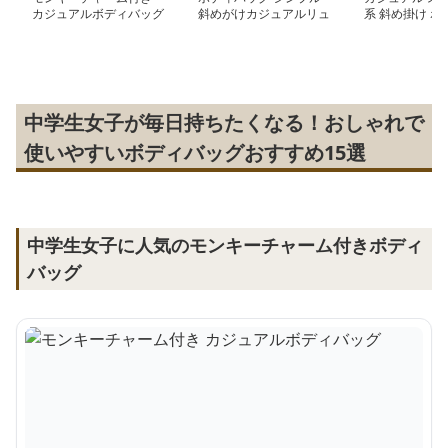
カジュアルボディバッグ
斜めがけカジュアルリュ
系 斜め掛け ボ
ック
グ
中学生女子が毎日持ちたくなる！おしゃれで
使いやすいボディバッグおすすめ15選
中学生女子に人気のモンキーチャーム付きボディ
バッグ