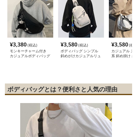
¥
3,380
¥
3,580
¥
3,580
(税込)
(税込)
(税込
モンキーチャーム付き
ボディバッグ シンプル
カジュアル ス
カジュアルボディバッグ
斜めがけカジュアルリュ
系 斜め掛け ボ
ック
グ
ボディバッグとは？便利さと人気の理由