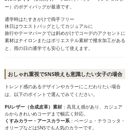
ー）のボディバッグが最適です。
通学時はたすきがけで両手フリー
休日はウエストバッグとしてカジュアルに
旅行やテーマパークでは斜めがけでコーデのアクセントに
素材はナイロンまたはポリエステル素材で撥水加工がある
と、雨の日の通学でも安心して使えます。
おしゃれ重視でSNS映えも意識したい女子の場合
トレンド感のあるデザインやカラーにこだわりたい場合
は、以下のポイントで選んでみてください。
PUレザー（合成皮革）素材
：高見え感があり、カジュア
ルからきれいめコーデまで幅広く対応。
くすみカラー・アースカラー系
：ベージュ・テラコッタ・
オリーブなどはSNSでも人気のカラーです。