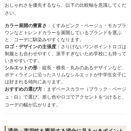
おしゃれさを優先するなら、以下の比較軸を意識してくだ
さい。
カラー展開の豊富さ
：くすみピンク・ベージュ・モカブラ
ウンなどトレンドカラーを展開しているブランドを選ぶ
と、コーデに馴染みやすくなります。
ロゴ・デザインの主張度
：さりげないワンポイントロゴは
制服とも合わせやすく、派手すぎないため学校にも持って
いきやすいです。
シルエットの形
：縦長・横長・丸みのあるデザインなど、
ボディラインに沿ったスリムなシルエットが中学生女子に
は好まれる傾向にあります。
おすすめの選び方
：まずベースカラー（ブラック・ベージ
ュ・白）で選び、差し色やロゴでアクセントをつけると、
コーデの幅が広がります。
通学・実用性を重視する場合に見るべきポイント