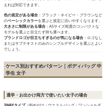
えれば対応できます。
色の規定がある場合
：ブラック・ネイビー・ブラウンなど
の
ベーシックカラー
を選ぶと規定に沿いやすくなります。
大きさに制限がある場合
：A5サイズ程度のコンパクトな
モデルを選ぶと目立たず持ち運べます。
ブランドロゴが目立ちすぎるのが気になる場合
：ロゴなし
またはサブテキストのみのシンプルデザインを選ぶとよい
でしょう。
ケース別おすすめパターン｜ボディバッグ 中
学生 女子
通学・お出かけ両方で使いたい女子の場合
3WAYタイプ
（斜めがけ・ウエストバッグ・ワンショルダ