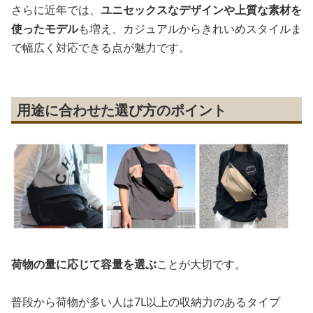
さらに近年では、
ユニセックスなデザインや上質な素材を
使ったモデル
も増え、カジュアルからきれいめスタイルま
で幅広く対応できる点が魅力です。
用途に合わせた選び方のポイント
荷物の量に応じて容量を選ぶ
ことが大切です。
普段から荷物が多い人は7L以上の収納力のあるタイプ