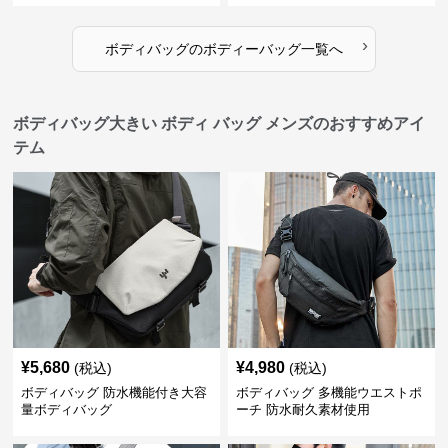
›
ボディバッグ
の
ボディーバッグ
一覧へ
ボディバッグ大きい ボディ バッグ メンズのおすすめアイ
テム
¥
5,680
¥
4,980
(税込)
(税込)
ボディバッグ 防水機能付き大容
ボディバッグ 多機能ウエストポ
量ボディバッグ
ーチ 防水耐久素材使用