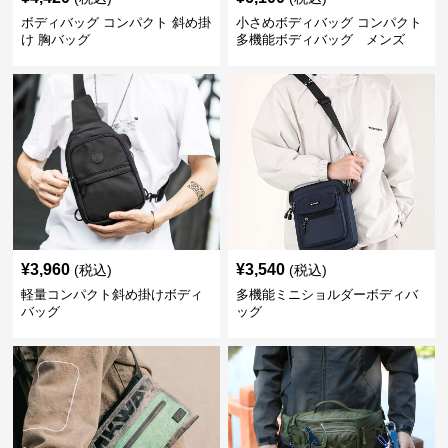
ボディバッグ コンパクト 斜め掛
小さめボディバッグ コンパクト
け 胸バッグ
多機能ボディバッグ メンズ
¥
3,960
¥
3,540
(税込)
(税込)
軽量コンパクト斜め掛けボディ
多機能ミニショルダーボディバ
バッグ
ッグ