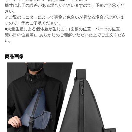
採寸に若干の誤差がある場合がございますので、予めご了承くだ
さい。
※ご覧のモニターによって実物と色合いが異なる場合がございま
すので、予めご了承ください。
■大量生産による個体差が生じます(図柄の位置、パーツの位置、
縫い目の位置等)。あらかじめご理解いただいた上でご注文くださ
い。
商品画像