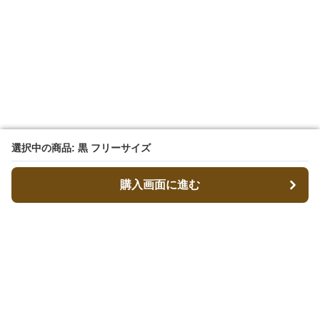
選択中の商品: 黒 フリーサイズ
選択中の商品: 黒 フリーサイズ
購入画面に進む
購入画面に進む