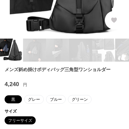
メンズ斜め掛けボディバッグ三角型ワンショルダー
4,240
円
黒
グレー
ブルー
グリーン
サイズ
フリーサイズ