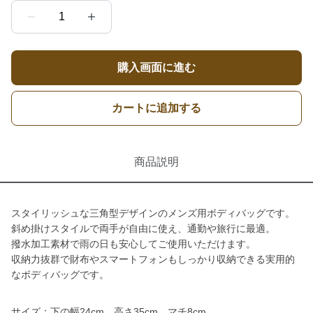
1
購入画面に進む
カートに追加する
商品説明
スタイリッシュな三角型デザインのメンズ用ボディバッグです。
斜め掛けスタイルで両手が自由に使え、通勤や旅行に最適。
撥水加工素材で雨の日も安心してご使用いただけます。
収納力抜群で財布やスマートフォンもしっかり収納できる実用的
なボディバッグです。
サイズ：下の幅24cm 高さ35cm マチ8cm