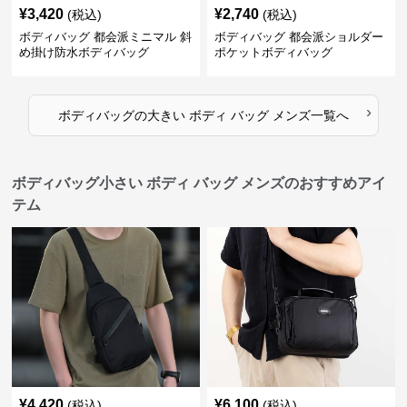
¥
3,420
¥
2,740
(税込)
(税込)
ボディバッグ 都会派ミニマル 斜
ボディバッグ 都会派ショルダー
め掛け防水ボディバッグ
ポケットボディバッグ
›
ボディバッグ
の
大きい ボディ バッグ メンズ
一覧へ
ボディバッグ小さい ボディ バッグ メンズのおすすめアイ
テム
¥
4,420
¥
6,100
(税込)
(税込)