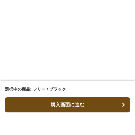
選択中の商品: フリー / ブラック
選択中の商品: フリー / ブラック
購入画面に進む
購入画面に進む