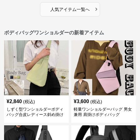
›
人気アイテム一覧へ
ボディバッグワンショルダーの新着アイテム
¥
2,840
¥
3,600
(税込)
(税込)
しずく型ワンショルダーボディ
軽量ワンショルダーバッグ 男女
バッグ合皮レディース斜め掛け
兼用 肩掛けボディバッグ