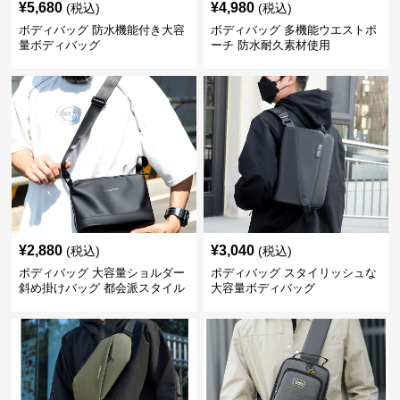
¥
5,680
¥
4,980
(税込)
(税込)
ボディバッグ 防水機能付き大容
ボディバッグ 多機能ウエストポ
量ボディバッグ
ーチ 防水耐久素材使用
¥
2,880
¥
3,040
(税込)
(税込)
ボディバッグ 大容量ショルダー
ボディバッグ スタイリッシュな
斜め掛けバッグ 都会派スタイル
大容量ボディバッグ