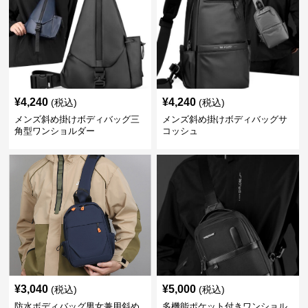
¥
4,240
¥
4,240
(税込)
(税込)
メンズ斜め掛けボディバッグ三
メンズ斜め掛けボディバッグサ
角型ワンショルダー
コッシュ
¥
3,040
¥
5,000
(税込)
(税込)
防水ボディバッグ男女兼用斜め
多機能ポケット付きワンショル