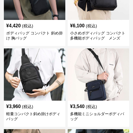
¥
4,420
¥
6,100
(税込)
(税込)
ボディバッグ コンパクト 斜め掛
小さめボディバッグ コンパクト
け 胸バッグ
多機能ボディバッグ メンズ
¥
3,960
¥
3,540
(税込)
(税込)
軽量コンパクト斜め掛けボディ
多機能ミニショルダーボディバ
バッグ
ッグ