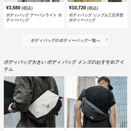
¥
3,580
¥
10,720
(税込)
(税込)
ボディバッグ アーバンライト ボ
ボディバッグ シンプル三日月型
ディーバッグ
ボディーバッグ
›
ボディバッグ
の
ボディーバッグ
一覧へ
ボディバッグ大きい ボディ バッグ メンズのおすすめアイ
テム