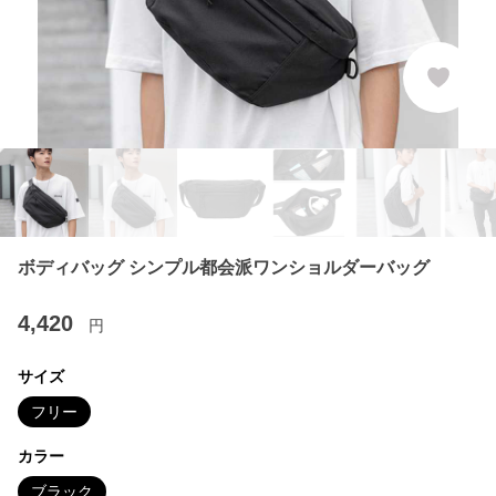
ボディバッグ シンプル都会派ワンショルダーバッグ
4,420
円
サイズ
フリー
カラー
ブラック