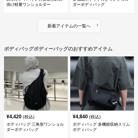
掛け軽量ワンショルダー
ダーボディバッグ
›
新着アイテムの一覧へ
ボディバッグボディーバッグのおすすめアイテム
¥
4,420
¥
4,840
(税込)
(税込)
ボディバッグ 三角形ワンショル
ボディバッグ 多機能収納スリム
ダーボディバッグ
ボディバッグ