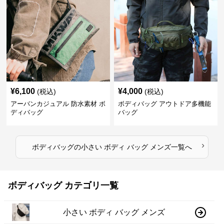
¥
6,100
¥
4,000
(税込)
(税込)
アーバンカジュアル 防水素材 ボ
ボディバッグ アウトドア多機能
ディバッグ
バッグ
›
ボディバッグ
の
小さい ボディ バッグ メンズ
一覧へ
ボディバッグ カテゴリ一覧
小さい ボディ バッグ メンズ