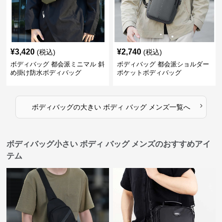
¥
3,420
¥
2,740
(税込)
(税込)
ボディバッグ 都会派ミニマル 斜
ボディバッグ 都会派ショルダー
め掛け防水ボディバッグ
ポケットボディバッグ
›
ボディバッグ
の
大きい ボディ バッグ メンズ
一覧へ
ボディバッグ小さい ボディ バッグ メンズのおすすめアイ
テム