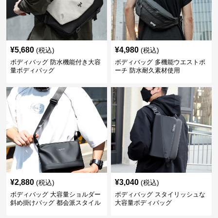
¥
5,680
¥
4,980
(税込)
(税込)
ボディバッグ 防水機能付き大容
ボディバッグ 多機能ウエストポ
量ボディバッグ
ーチ 防水耐久素材使用
¥
2,880
¥
3,040
(税込)
(税込)
ボディバッグ 大容量ショルダー
ボディバッグ スタイリッシュな
斜め掛けバッグ 都会派スタイル
大容量ボディバッグ