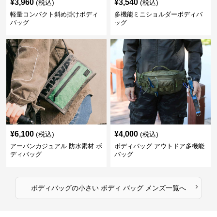
¥
3,960
¥
3,540
(税込)
(税込)
軽量コンパクト斜め掛けボディ
多機能ミニショルダーボディバ
バッグ
ッグ
¥
6,100
¥
4,000
(税込)
(税込)
アーバンカジュアル 防水素材 ボ
ボディバッグ アウトドア多機能
ディバッグ
バッグ
›
ボディバッグ
の
小さい ボディ バッグ メンズ
一覧へ