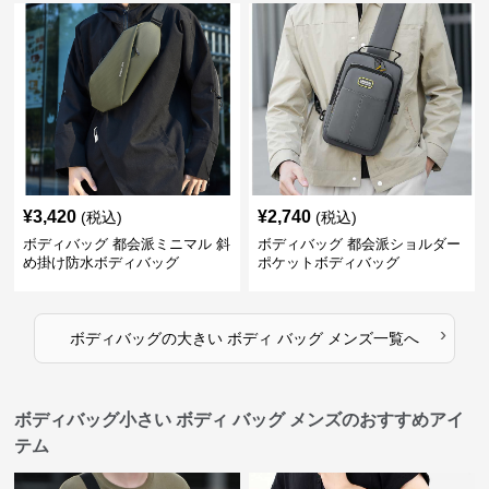
¥
3,420
¥
2,740
(税込)
(税込)
ボディバッグ 都会派ミニマル 斜
ボディバッグ 都会派ショルダー
め掛け防水ボディバッグ
ポケットボディバッグ
›
ボディバッグ
の
大きい ボディ バッグ メンズ
一覧へ
ボディバッグ小さい ボディ バッグ メンズのおすすめアイ
テム