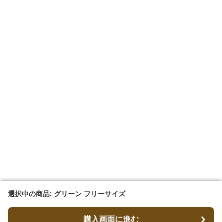
選択中の商品: グリーン フリーサイズ
選択中の商品: グリーン フリーサイズ
購入画面に進む
購入画面に進む