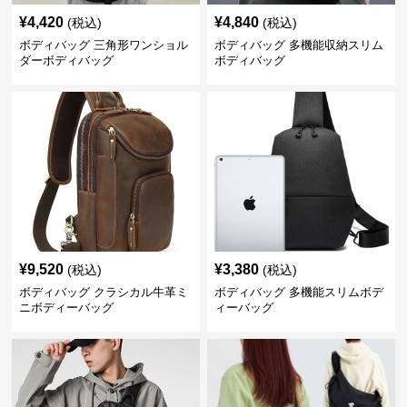
¥
4,420
¥
4,840
(税込)
(税込)
ボディバッグ 三角形ワンショル
ボディバッグ 多機能収納スリム
ダーボディバッグ
ボディバッグ
¥
9,520
¥
3,380
(税込)
(税込)
ボディバッグ クラシカル牛革ミ
ボディバッグ 多機能スリムボデ
ニボディーバッグ
ィーバッグ