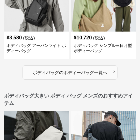
¥
3,580
¥
10,720
(税込)
(税込)
ボディバッグ アーバンライト ボ
ボディバッグ シンプル三日月型
ディーバッグ
ボディーバッグ
›
ボディバッグ
の
ボディーバッグ
一覧へ
ボディバッグ大きい ボディ バッグ メンズのおすすめアイ
テム