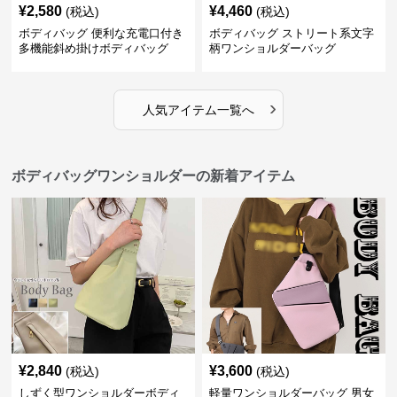
¥
2,580
¥
4,460
(税込)
(税込)
ボディバッグ 便利な充電口付き
ボディバッグ ストリート系文字
多機能斜め掛けボディバッグ
柄ワンショルダーバッグ
›
人気アイテム一覧へ
ボディバッグワンショルダーの新着アイテム
¥
2,840
¥
3,600
(税込)
(税込)
しずく型ワンショルダーボディ
軽量ワンショルダーバッグ 男女