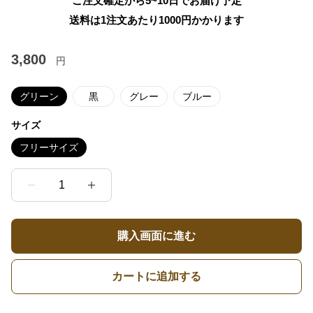
ご注文確定から5~10日でお届け予定
送料は1注文あたり
1000
円かかります
3,800
円
グリーン
黒
グレー
ブルー
サイズ
フリーサイズ
1
購入画面に進む
カートに追加する