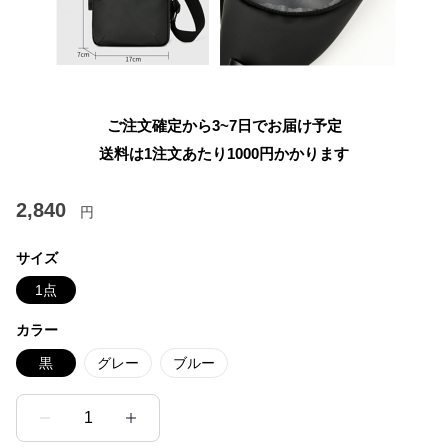
ご注文確定から3~7日でお届け予定
送料は1注文あたり
1000
円かかります
2,840
円
サイズ
1点
カラー
黒
グレー
ブルー
1