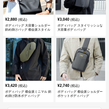
¥
2,880
¥
3,040
(税込)
(税込)
ボディバッグ 大容量ショルダー
ボディバッグ スタイリッシュな
斜め掛けバッグ 都会派スタイル
大容量ボディバッグ
¥
3,420
¥
2,740
(税込)
(税込)
ボディバッグ 都会派ミニマル 斜
ボディバッグ 都会派ショルダー
め掛け防水ボディバッグ
ポケットボディバッグ