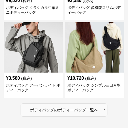
¥
9,520
¥
3,380
(税込)
(税込)
ボディバッグ クラシカル牛革ミ
ボディバッグ 多機能スリムボデ
ニボディーバッグ
ィーバッグ
¥
3,580
¥
10,720
(税込)
(税込)
ボディバッグ アーバンライト ボ
ボディバッグ シンプル三日月型
ディーバッグ
ボディーバッグ
›
ボディバッグ
の
ボディーバッグ
一覧へ