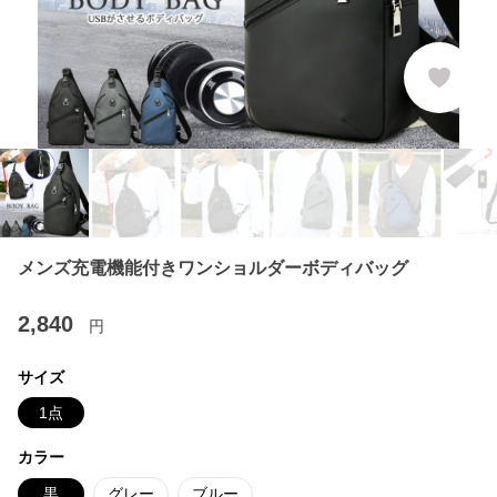
メンズ充電機能付きワンショルダーボディバッグ
2,840
円
サイズ
1点
カラー
黒
グレー
ブルー