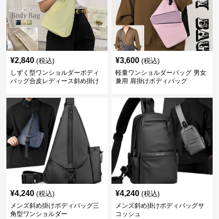
¥
2,840
¥
3,600
(税込)
(税込)
しずく型ワンショルダーボディ
軽量ワンショルダーバッグ 男女
バッグ合皮レディース斜め掛け
兼用 肩掛けボディバッグ
¥
4,240
¥
4,240
(税込)
(税込)
メンズ斜め掛けボディバッグ三
メンズ斜め掛けボディバッグサ
角型ワンショルダー
コッシュ