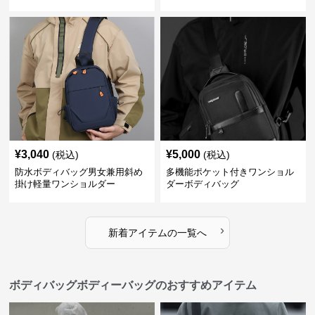
¥
3,040
¥
5,000
(税込)
(税込)
防水ボディバッグ男女兼用斜め
多機能ポケット付きワンショル
掛け軽量ワンショルダー
ダーボディバッグ
›
新着アイテムの一覧へ
ボディバッグボディーバッグのおすすめアイテム