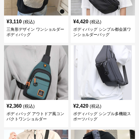
¥
3,110
¥
4,420
(税込)
(税込)
三角形デザイン ワンショルダー
ボディバッグ シンプル都会派ワ
ボディバッグ
ンショルダーバッグ
¥
2,360
¥
2,420
(税込)
(税込)
ボディバッグ アウトドア風コン
ボディバッグ シンプル多機能ス
パクトワンショルダー
ポーツバッグ