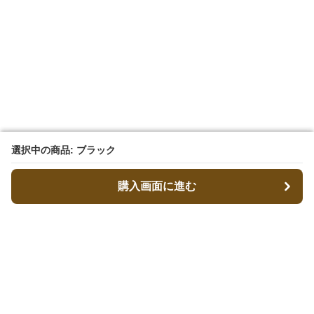
選択中の商品: ブラック
選択中の商品: ブラック
購入画面に進む
購入画面に進む