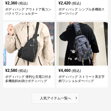
¥
2,360
¥
2,420
(税込)
(税込)
ボディバッグ アウトドア風コン
ボディバッグ シンプル多機能ス
パクトワンショルダー
ポーツバッグ
¥
2,580
¥
4,460
(税込)
(税込)
ボディバッグ 便利な充電口付き
ボディバッグ ストリート系文字
多機能斜め掛けボディバッグ
柄ワンショルダーバッグ
›
人気アイテム一覧へ