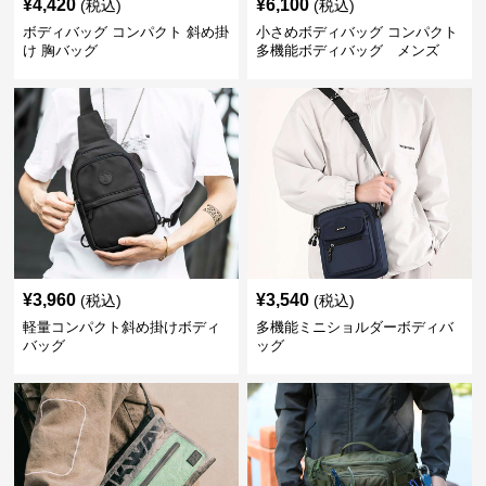
¥
4,420
¥
6,100
(税込)
(税込)
ボディバッグ コンパクト 斜め掛
小さめボディバッグ コンパクト
け 胸バッグ
多機能ボディバッグ メンズ
¥
3,960
¥
3,540
(税込)
(税込)
軽量コンパクト斜め掛けボディ
多機能ミニショルダーボディバ
バッグ
ッグ