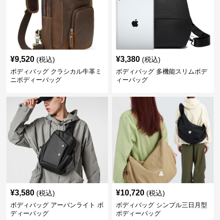
¥
9,520
¥
3,380
(税込)
(税込)
ボディバッグ クラシカル牛革ミ
ボディバッグ 多機能スリムボデ
ニボディーバッグ
ィーバッグ
¥
3,580
¥
10,720
(税込)
(税込)
ボディバッグ アーバンライト ボ
ボディバッグ シンプル三日月型
ディーバッグ
ボディーバッグ