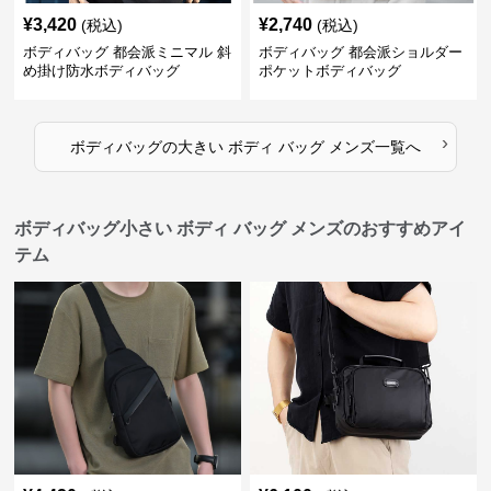
¥
3,420
¥
2,740
(税込)
(税込)
ボディバッグ 都会派ミニマル 斜
ボディバッグ 都会派ショルダー
め掛け防水ボディバッグ
ポケットボディバッグ
›
ボディバッグ
の
大きい ボディ バッグ メンズ
一覧へ
ボディバッグ小さい ボディ バッグ メンズのおすすめアイ
テム