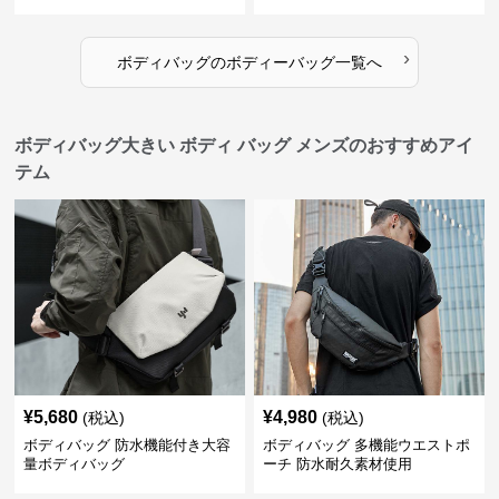
›
ボディバッグ
の
ボディーバッグ
一覧へ
ボディバッグ大きい ボディ バッグ メンズのおすすめアイ
テム
¥
5,680
¥
4,980
(税込)
(税込)
ボディバッグ 防水機能付き大容
ボディバッグ 多機能ウエストポ
量ボディバッグ
ーチ 防水耐久素材使用