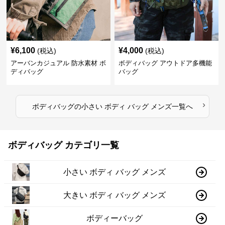
¥
6,100
¥
4,000
(税込)
(税込)
アーバンカジュアル 防水素材 ボ
ボディバッグ アウトドア多機能
ディバッグ
バッグ
›
ボディバッグ
の
小さい ボディ バッグ メンズ
一覧へ
ボディバッグ カテゴリ一覧
小さい ボディ バッグ メンズ
大きい ボディ バッグ メンズ
ボディーバッグ