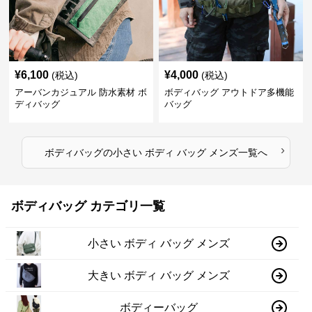
¥
6,100
¥
4,000
(税込)
(税込)
アーバンカジュアル 防水素材 ボ
ボディバッグ アウトドア多機能
ディバッグ
バッグ
›
ボディバッグ
の
小さい ボディ バッグ メンズ
一覧へ
ボディバッグ カテゴリ一覧
小さい ボディ バッグ メンズ
大きい ボディ バッグ メンズ
ボディーバッグ