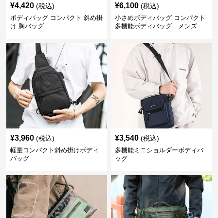
¥
4,420
¥
6,100
(税込)
(税込)
ボディバッグ コンパクト 斜め掛
小さめボディバッグ コンパクト
け 胸バッグ
多機能ボディバッグ メンズ
¥
3,960
¥
3,540
(税込)
(税込)
軽量コンパクト斜め掛けボディ
多機能ミニショルダーボディバ
バッグ
ッグ