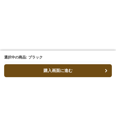
選択中の商品: ブラック
選択中の商品: ブラック
購入画面に進む
購入画面に進む