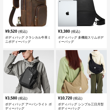
¥
9,520
¥
3,380
(税込)
(税込)
ボディバッグ クラシカル牛革ミ
ボディバッグ 多機能スリムボデ
ニボディーバッグ
ィーバッグ
¥
3,580
¥
10,720
(税込)
(税込)
ボディバッグ アーバンライト ボ
ボディバッグ シンプル三日月型
ディーバッグ
ボディーバッグ