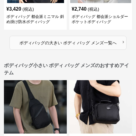
¥
3,420
¥
2,740
(税込)
(税込)
ボディバッグ 都会派ミニマル 斜
ボディバッグ 都会派ショルダー
め掛け防水ボディバッグ
ポケットボディバッグ
›
ボディバッグ
の
大きい ボディ バッグ メンズ
一覧へ
ボディバッグ小さい ボディ バッグ メンズのおすすめアイ
テム