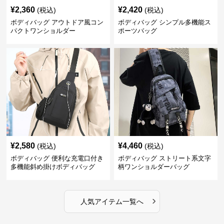
¥
2,360
¥
2,420
(税込)
(税込)
ボディバッグ アウトドア風コン
ボディバッグ シンプル多機能ス
パクトワンショルダー
ポーツバッグ
¥
2,580
¥
4,460
(税込)
(税込)
ボディバッグ 便利な充電口付き
ボディバッグ ストリート系文字
多機能斜め掛けボディバッグ
柄ワンショルダーバッグ
›
人気アイテム一覧へ